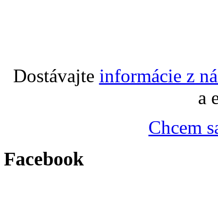
Dostávajte
informácie z n
a 
Chcem sa
Facebook