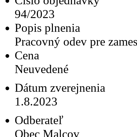
Číslo objednávky
94/2023
Popis plnenia
Pracovný odev pre zames
Cena
Neuvedené
Dátum zverejnenia
1.8.2023
Odberateľ
Obec Malcov