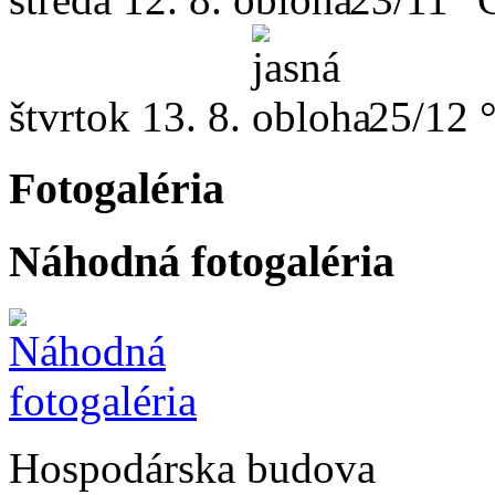
štvrtok
13. 8.
25/12 
Fotogaléria
Náhodná fotogaléria
Hospodárska budova