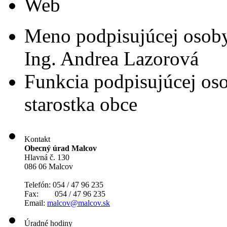
Web
Meno podpisujúcej osob
Ing. Andrea Lazorová
Funkcia podpisujúcej os
starostka obce
Kontakt
Obecný úrad Malcov
Hlavná č. 130
086 06 Malcov
Telefón: 054 / 47 96 235
Fax: 054 / 47 96 235
Email:
malcov@malcov.sk
Úradné hodiny