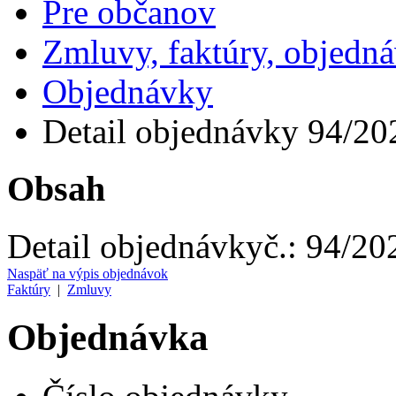
Pre občanov
Zmluvy, faktúry, objedn
Objednávky
Detail objednávky 94/20
Obsah
Detail objednávky
č.:
94/20
Naspäť na výpis objednávok
Faktúry
|
Zmluvy
Objednávka