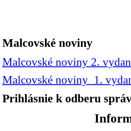
Malcovské noviny
Malcovské noviny 2. vydan
Malcovské noviny 1. vyda
Prihlásnie k odberu sprá
Inform