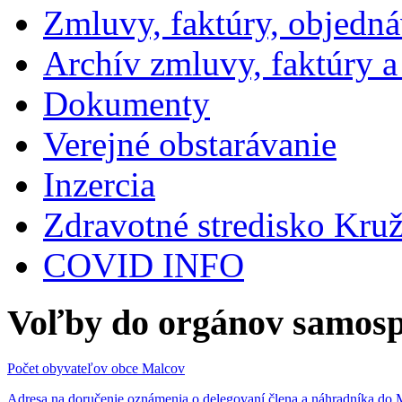
Zmluvy, faktúry, objedn
Archív zmluvy, faktúry 
Dokumenty
Verejné obstarávanie
Inzercia
Zdravotné stredisko Kru
COVID INFO
Voľby do orgánov samosp
Počet obyvateľov obce Malcov
Adresa na doručenie oznámenia o delegovaní člena a náhradníka 