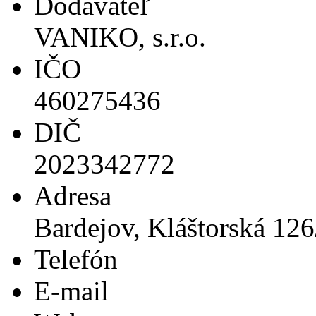
Dodávateľ
VANIKO, s.r.o.
IČO
460275436
DIČ
2023342772
Adresa
Bardejov, Kláštorská 126
Telefón
E-mail