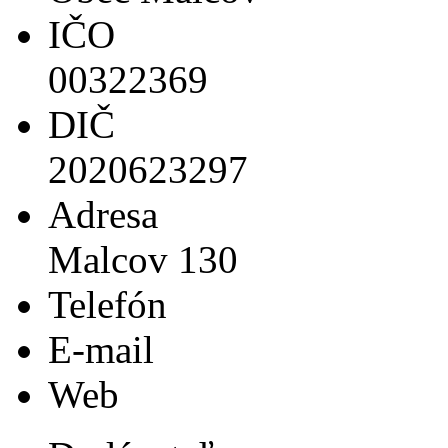
IČO
00322369
DIČ
2020623297
Adresa
Malcov 130
Telefón
E-mail
Web