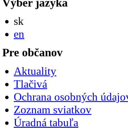
Výber jazyka
Slovensky
sk
English
en
Pre občanov
Aktuality
Tlačivá
Ochrana osobných údajo
Zoznam sviatkov
Úradná tabuľa