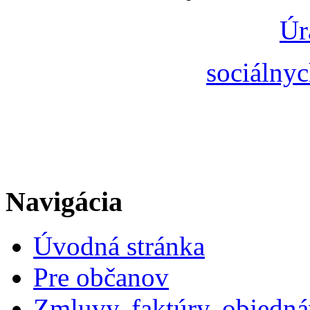
Úr
sociálnyc
Navigácia
Úvodná stránka
Pre občanov
Zmluvy, faktúry, objedn