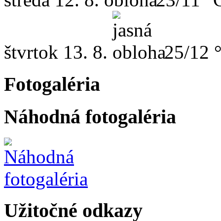
štvrtok
13. 8.
25/12 
Fotogaléria
Náhodná fotogaléria
Užitočné odkazy