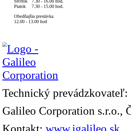
Štvrtok
7.30 - 16.00 hod.
Piatok
7.30 - 15.00 hod.
Obedňajšia prestávka
12.00 - 13.00 hod
Technický prevádzkovateľ:
Galileo Corporation s.r.o.,
Kontakt:
www.igalileo.sk