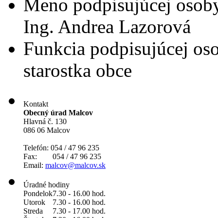
Meno podpisujúcej osob
Ing. Andrea Lazorová
Funkcia podpisujúcej os
starostka obce
Kontakt
Obecný úrad Malcov
Hlavná č. 130
086 06 Malcov
Telefón: 054 / 47 96 235
Fax: 054 / 47 96 235
Email:
malcov@malcov.sk
Úradné hodiny
Pondelok
7.30 - 16.00 hod.
Utorok
7.30 - 16.00 hod.
Streda
7.30 - 17.00 hod.