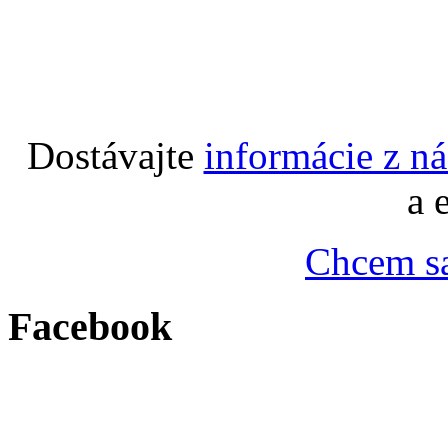
Dostávajte
informácie z n
a 
Chcem sa
Facebook