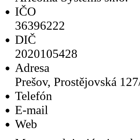
IČO
36396222
DIČ
2020105428
Adresa
Prešov, Prostějovská 12
Telefón
E-mail
Web