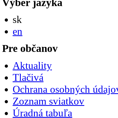
Výber jazyka
Slovensky
sk
English
en
Pre občanov
Aktuality
Tlačivá
Ochrana osobných údajo
Zoznam sviatkov
Úradná tabuľa