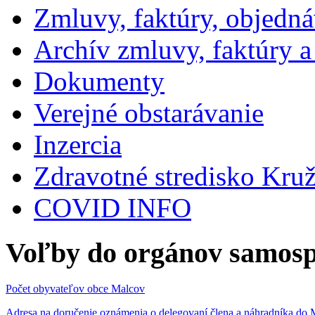
Zmluvy, faktúry, objedn
Archív zmluvy, faktúry 
Dokumenty
Verejné obstarávanie
Inzercia
Zdravotné stredisko Kru
COVID INFO
Voľby do orgánov samosp
Počet obyvateľov obce Malcov
Adresa na doručenie oznámenia o delegovaní člena a náhradníka 