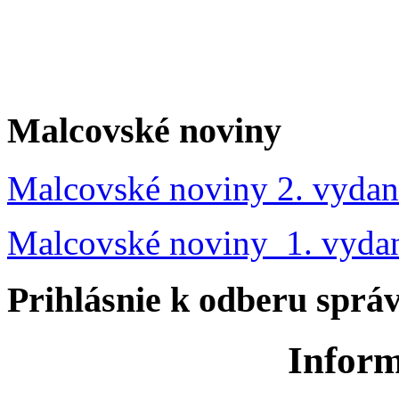
Malcovské noviny
Malcovské noviny 2. vydan
Malcovské noviny 1. vyda
Prihlásnie k odberu sprá
Inform