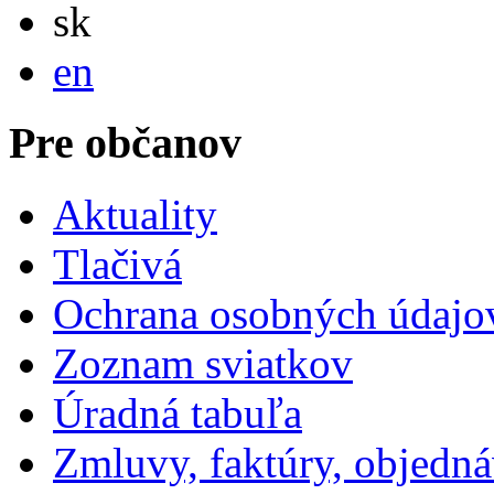
Slovensky
sk
English
en
Pre občanov
Aktuality
Tlačivá
Ochrana osobných údajo
Zoznam sviatkov
Úradná tabuľa
Zmluvy, faktúry, objedn