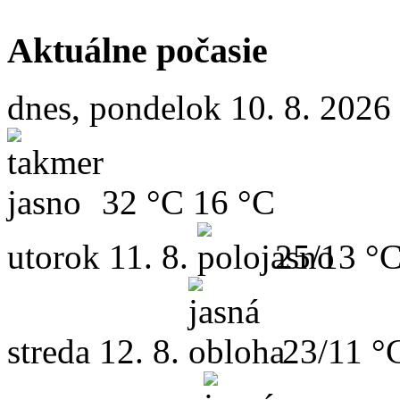
Aktuálne počasie
dnes, pondelok 10. 8. 2026
32 °C
16 °C
utorok
11. 8.
25/13 °
streda
12. 8.
23/11 °