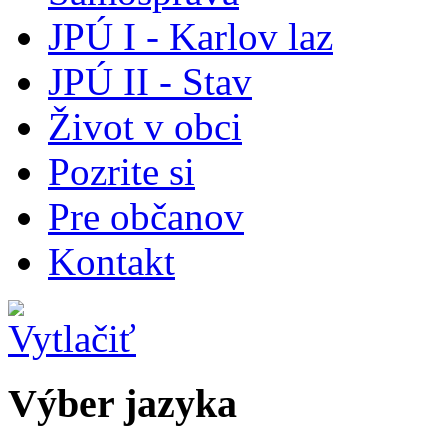
JPÚ I - Karlov laz
JPÚ II - Stav
Život v obci
Pozrite si
Pre občanov
Kontakt
Výber jazyka