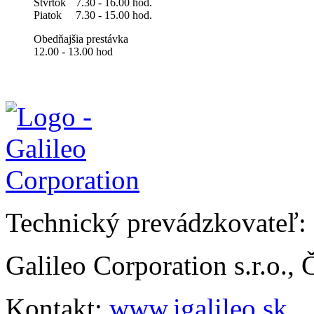
Štvrtok
7.30 - 16.00 hod.
Piatok
7.30 - 15.00 hod.
Obedňajšia prestávka
12.00 - 13.00 hod
Technický prevádzkovateľ:
Galileo Corporation s.r.o.,
Kontakt:
www.igalileo.sk