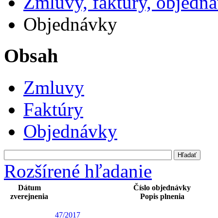
Zmluvy, faktúry, objedn
Objednávky
Obsah
Zmluvy
Faktúry
Objednávky
Rozšírené hľadanie
Dátum
Číslo objednávky
zverejnenia
Popis plnenia
47/2017