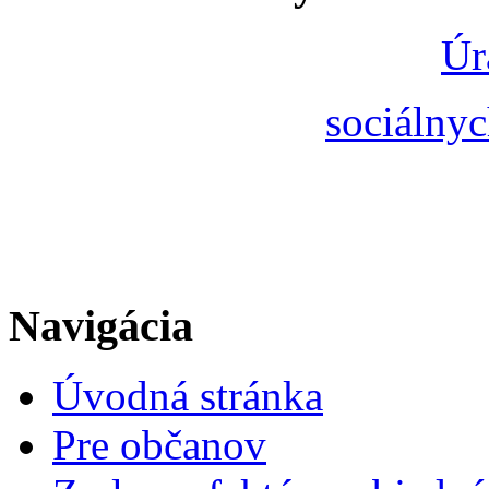
Úr
sociálnyc
Navigácia
Úvodná stránka
Pre občanov