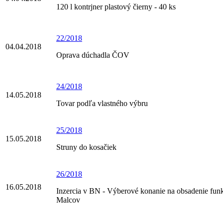
120 l kontrjner plastový čierny - 40 ks
22/2018
04.04.2018
Oprava dúchadla ČOV
24/2018
14.05.2018
Tovar podľa vlastného výbru
25/2018
15.05.2018
Struny do kosačiek
26/2018
16.05.2018
Inzercia v BN - Výberové konanie na obsadenie funk
Malcov