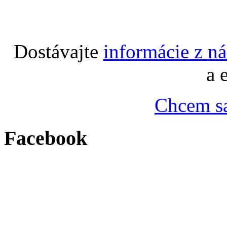
Dostávajte
informácie z n
a 
Chcem sa
Facebook