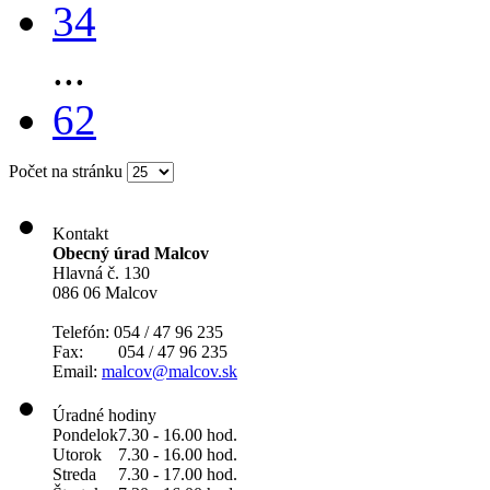
34
...
62
Počet na stránku
Kontakt
Obecný úrad Malcov
Hlavná č. 130
086 06 Malcov
Telefón: 054 / 47 96 235
Fax: 054 / 47 96 235
Email:
malcov@malcov.sk
Úradné hodiny
Pondelok
7.30 - 16.00 hod.
Utorok
7.30 - 16.00 hod.
Streda
7.30 - 17.00 hod.