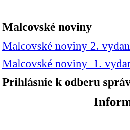
Malcovské noviny
Malcovské noviny 2. vydan
Malcovské noviny 1. vyda
Prihlásnie k odberu sprá
Inform