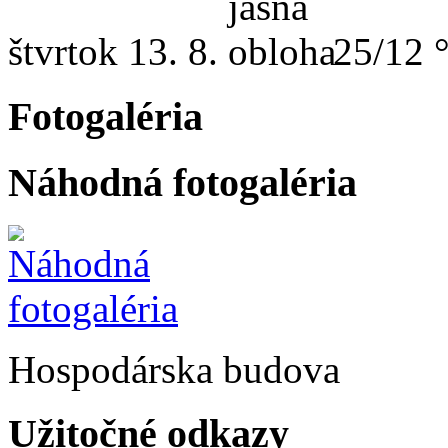
štvrtok
13. 8.
25/12 
Fotogaléria
Náhodná fotogaléria
Hospodárska budova
Užitočné odkazy