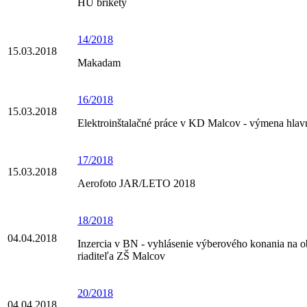
HU brikety
14/2018
15.03.2018
Makadam
16/2018
15.03.2018
Elektroinštalačné práce v KD Malcov - výmena hlavn
17/2018
15.03.2018
Aerofoto JAR/LETO 2018
18/2018
04.04.2018
Inzercia v BN - vyhlásenie výberového konania na o
riaditeľa ZŠ Malcov
20/2018
04.04.2018