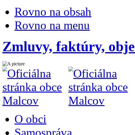
Rovno na obsah
Rovno na menu
Zmluvy, faktúry, obj
O obci
Samospráva