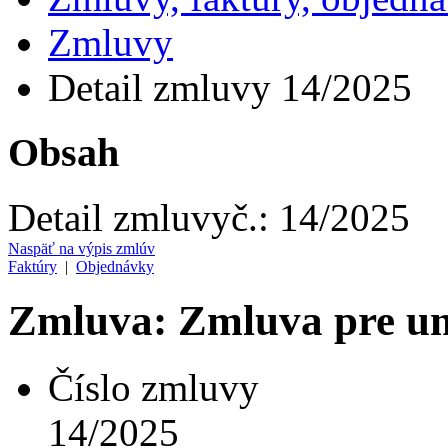
Zmluvy
Detail zmluvy 14/2025
Obsah
Detail zmluvy
č.:
14/2025
Naspäť na výpis zmlúv
Faktúry
|
Objednávky
Zmluva: Zmluva pre u
Číslo zmluvy
14/2025