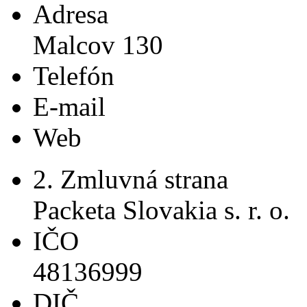
Adresa
Malcov 130
Telefón
E-mail
Web
2. Zmluvná strana
Packeta Slovakia s. r. o.
IČO
48136999
DIČ