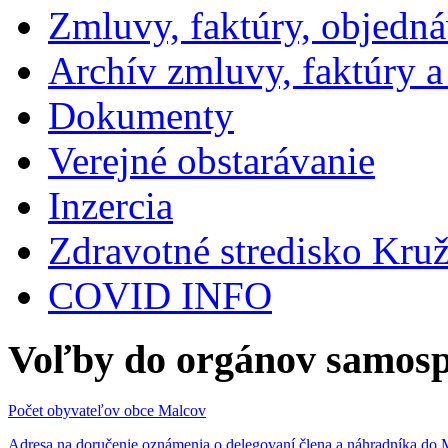
Zmluvy, faktúry, objedn
Archív zmluvy, faktúry 
Dokumenty
Verejné obstarávanie
Inzercia
Zdravotné stredisko Kru
COVID INFO
Voľby do orgánov samosp
Počet obyvateľov obce Malcov
Adresa na doručenie oznámenia o delegovaní člena a náhradníka 