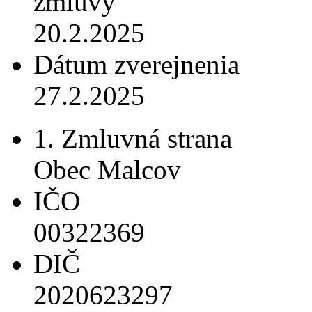
zmluvy
20.2.2025
Dátum zverejnenia
27.2.2025
1. Zmluvná strana
Obec Malcov
IČO
00322369
DIČ
2020623297