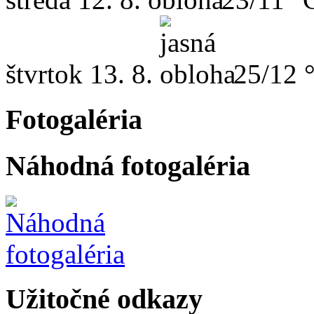
štvrtok
13. 8.
25/12 
Fotogaléria
Náhodná fotogaléria
Užitočné odkazy