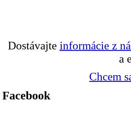
Dostávajte
informácie z n
a 
Chcem sa
Facebook