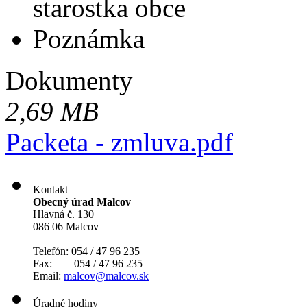
starostka obce
Poznámka
Dokumenty
2,69 MB
Packeta - zmluva.pdf
Kontakt
Obecný úrad Malcov
Hlavná č. 130
086 06 Malcov
Telefón: 054 / 47 96 235
Fax: 054 / 47 96 235
Email:
malcov@malcov.sk
Úradné hodiny