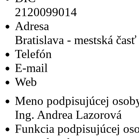
2120099014
Adresa
Bratislava - mestská čas
Telefón
E-mail
Web
Meno podpisujúcej osob
Ing. Andrea Lazorová
Funkcia podpisujúcej os