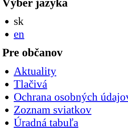
Výber jazyka
Slovensky
sk
English
en
Pre občanov
Aktuality
Tlačivá
Ochrana osobných údajo
Zoznam sviatkov
Úradná tabuľa