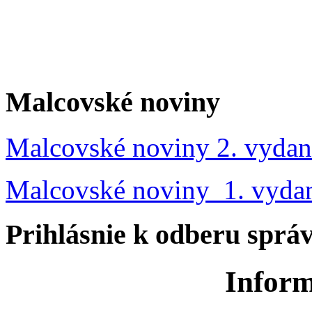
Malcovské noviny
Malcovské noviny 2. vydan
Malcovské noviny 1. vyda
Prihlásnie k odberu sprá
Inform