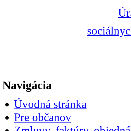
Úr
sociálnyc
Navigácia
Úvodná stránka
Pre občanov
Zmluvy, faktúry, objedn