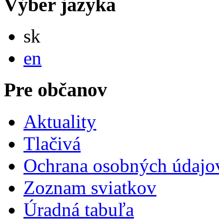
Výber jazyka
Slovensky
sk
English
en
Pre občanov
Aktuality
Tlačivá
Ochrana osobných údajo
Zoznam sviatkov
Úradná tabuľa