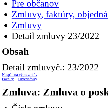
Pre občanov
Zmluvy, faktúry, objedn
Zmluvy
Detail zmluvy 23/2022
Obsah
Detail zmluvy
č.:
23/2022
Naspäť na výpis zmlúv
Faktúry
|
Objednávky
Zmluva: Zmluva o posky