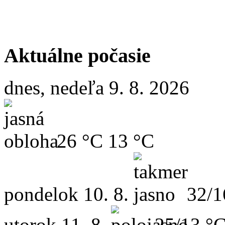
Aktuálne počasie
dnes, nedeľa 9. 8. 2026
26 °C
13 °C
pondelok
10. 8.
32/1
utorok
11. 8.
25/13 °