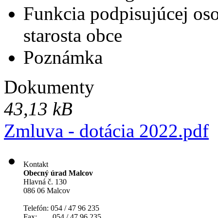
Funkcia podpisujúcej os
starosta obce
Poznámka
Dokumenty
43,13 kB
Zmluva - dotácia 2022.pdf
Kontakt
Obecný úrad Malcov
Hlavná č. 130
086 06 Malcov
Telefón: 054 / 47 96 235
Fax: 054 / 47 96 235