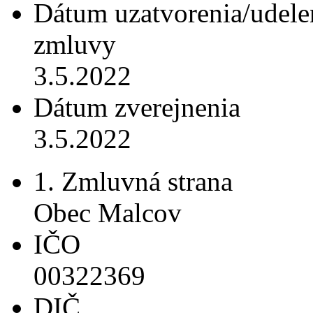
Dátum uzatvorenia/udele
zmluvy
3.5.2022
Dátum zverejnenia
3.5.2022
1. Zmluvná strana
Obec Malcov
IČO
00322369
DIČ