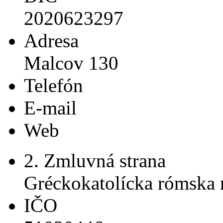
2020623297
Adresa
Malcov 130
Telefón
E-mail
Web
2. Zmluvná strana
Gréckokatolícka rómska 
IČO