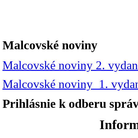
Malcovské noviny
Malcovské noviny 2. vydan
Malcovské noviny 1. vyda
Prihlásnie k odberu sprá
Inform