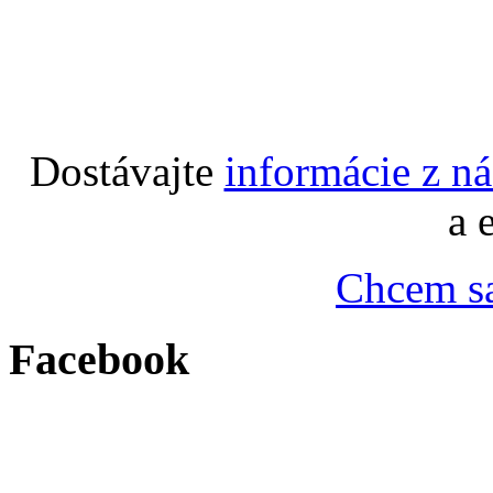
Dostávajte
informácie z n
a 
Chcem sa
Facebook