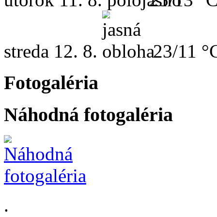
streda
12. 8.
23/11 °
Fotogaléria
Náhodná fotogaléria
.