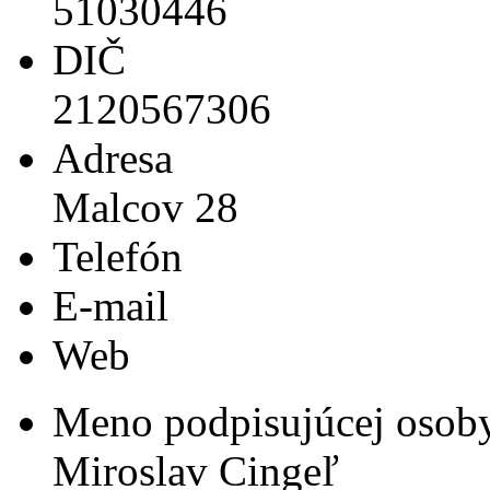
51030446
DIČ
2120567306
Adresa
Malcov 28
Telefón
E-mail
Web
Meno podpisujúcej osob
Miroslav Cingeľ