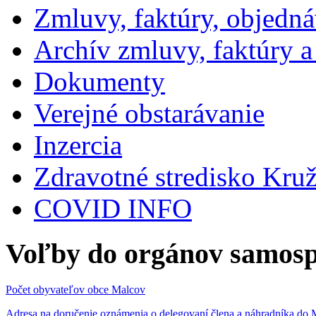
Zmluvy, faktúry, objedn
Archív zmluvy, faktúry 
Dokumenty
Verejné obstarávanie
Inzercia
Zdravotné stredisko Kru
COVID INFO
Voľby do orgánov samosp
Počet obyvateľov obce Malcov
Adresa na doručenie oznámenia o delegovaní člena a náhradníka 