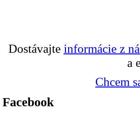
Dostávajte
informácie z n
a 
Chcem sa
Facebook