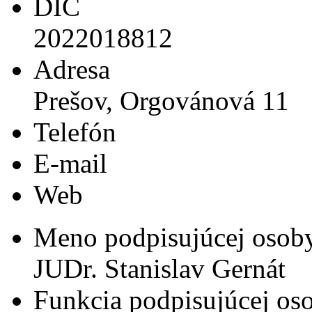
DIČ
2022018812
Adresa
Prešov, Orgovánová 11
Telefón
E-mail
Web
Meno podpisujúcej osob
JUDr. Stanislav Gernát
Funkcia podpisujúcej os