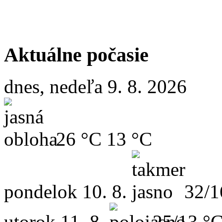
Aktuálne počasie
dnes, nedeľa 9. 8. 2026
26 °C
13 °C
pondelok
10. 8.
32/1
utorok
11. 8.
25/13 °