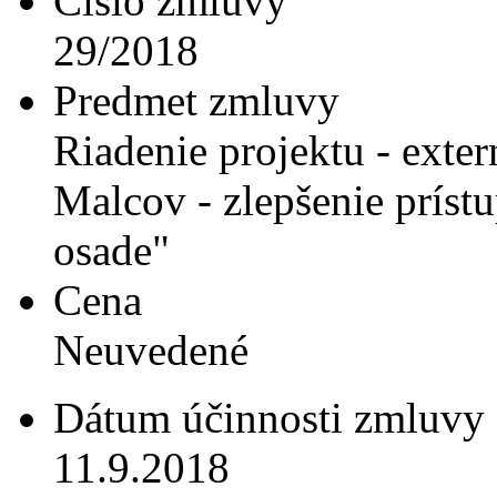
Číslo zmluvy
29/2018
Predmet zmluvy
Riadenie projektu - exte
Malcov - zlepšenie príst
osade"
Cena
Neuvedené
Dátum účinnosti zmluvy
11.9.2018