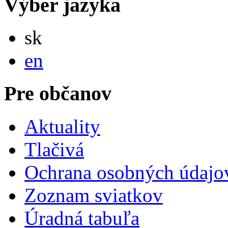
Výber jazyka
Slovensky
sk
English
en
Pre občanov
Aktuality
Tlačivá
Ochrana osobných údajo
Zoznam sviatkov
Úradná tabuľa