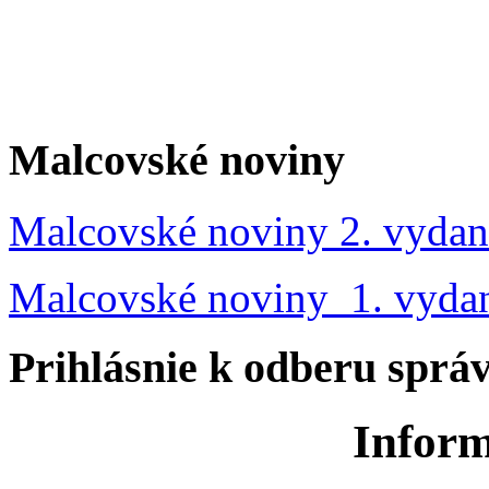
Malcovské noviny
Malcovské noviny 2. vydan
Malcovské noviny 1. vyda
Prihlásnie k odberu sprá
Inform