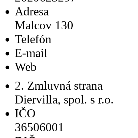
Adresa
Malcov 130
Telefón
E-mail
Web
2. Zmluvná strana
Diervilla, spol. s r.o.
IČO
36506001