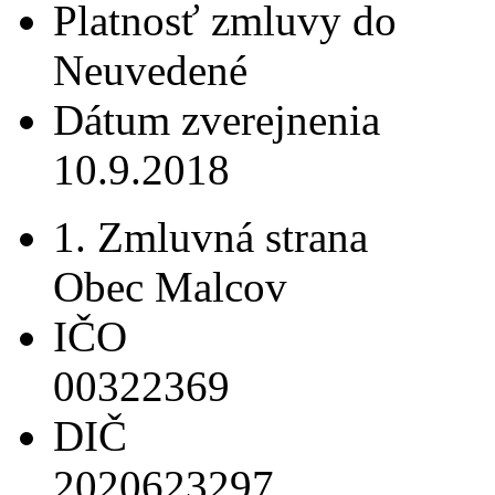
Platnosť zmluvy do
Neuvedené
Dátum zverejnenia
10.9.2018
1. Zmluvná strana
Obec Malcov
IČO
00322369
DIČ
2020623297