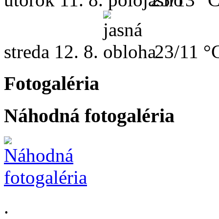
streda
12. 8.
23/11 °
Fotogaléria
Náhodná fotogaléria
.