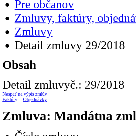
Pre občanov
Zmluvy, faktúry, objedn
Zmluvy
Detail zmluvy 29/2018
Obsah
Detail zmluvy
č.:
29/2018
Naspäť na výpis zmlúv
Faktúry
|
Objednávky
Zmluva: Mandátna zmlu