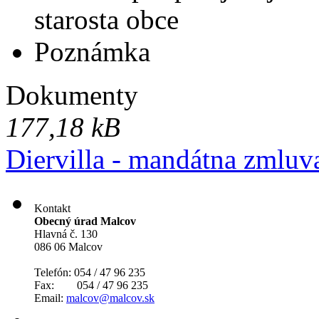
starosta obce
Poznámka
Dokumenty
177,18 kB
Diervilla - mandátna zmluv
Kontakt
Obecný úrad Malcov
Hlavná č. 130
086 06 Malcov
Telefón: 054 / 47 96 235
Fax: 054 / 47 96 235
Email:
malcov@malcov.sk