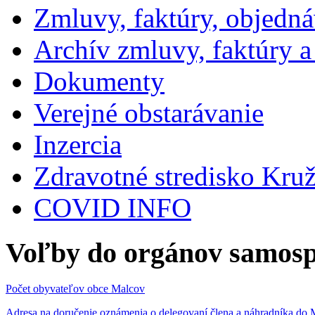
Zmluvy, faktúry, objedn
Archív zmluvy, faktúry 
Dokumenty
Verejné obstarávanie
Inzercia
Zdravotné stredisko Kru
COVID INFO
Voľby do orgánov samosp
Počet obyvateľov obce Malcov
Adresa na doručenie oznámenia o delegovaní člena a náhradníka 