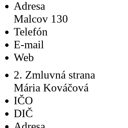
Adresa
Malcov 130
Telefón
E-mail
Web
2. Zmluvná strana
Mária Kováčová
IČO
DIČ
Adresa