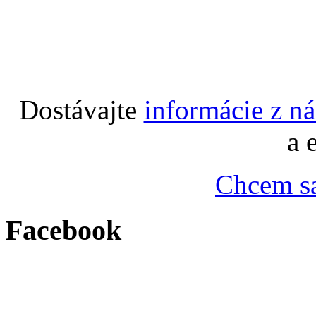
Dostávajte
informácie z n
a 
Chcem sa
Facebook