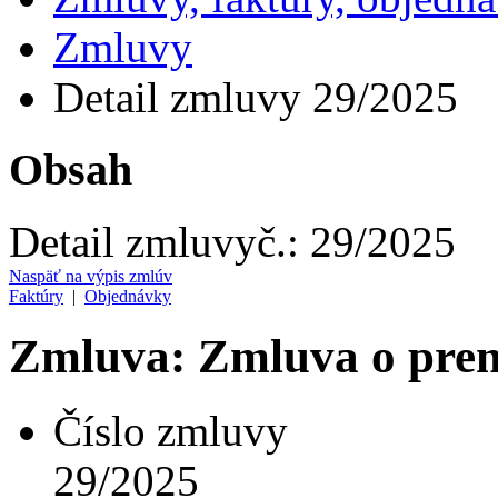
Zmluvy
Detail zmluvy 29/2025
Obsah
Detail zmluvy
č.:
29/2025
Naspäť na výpis zmlúv
Faktúry
|
Objednávky
Zmluva: Zmluva o pre
Číslo zmluvy
29/2025