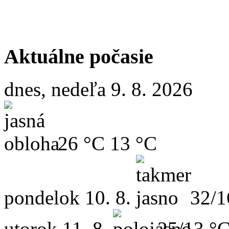
Aktuálne počasie
dnes, nedeľa 9. 8. 2026
26 °C
13 °C
pondelok
10. 8.
32/1
utorok
11. 8.
25/13 °