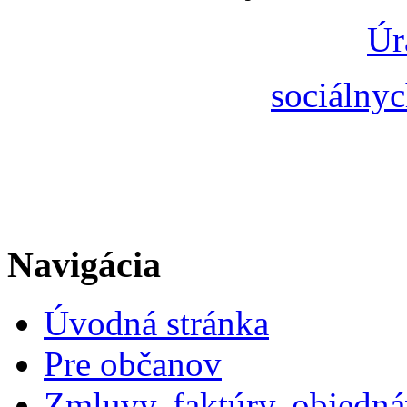
Úr
sociálnyc
Navigácia
Úvodná stránka
Pre občanov
Zmluvy, faktúry, objedn