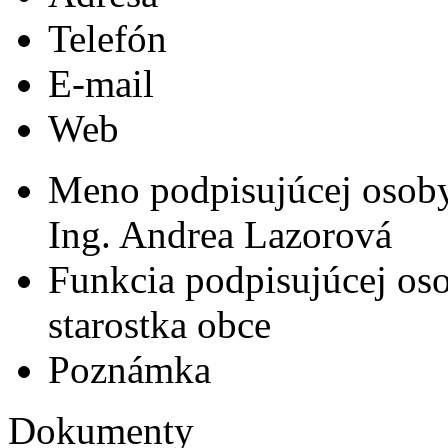
Telefón
E-mail
Web
Meno podpisujúcej osob
Ing. Andrea Lazorová
Funkcia podpisujúcej os
starostka obce
Poznámka
Dokumenty