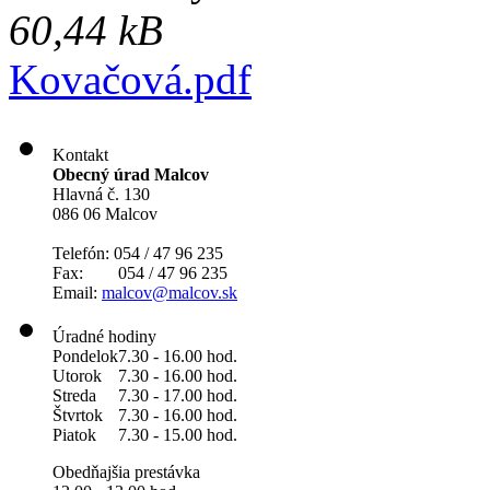
60,44 kB
Kovačová.pdf
Kontakt
Obecný úrad Malcov
Hlavná č. 130
086 06 Malcov
Telefón: 054 / 47 96 235
Fax: 054 / 47 96 235
Email:
malcov@malcov.sk
Úradné hodiny
Pondelok
7.30 - 16.00 hod.
Utorok
7.30 - 16.00 hod.
Streda
7.30 - 17.00 hod.
Štvrtok
7.30 - 16.00 hod.
Piatok
7.30 - 15.00 hod.
Obedňajšia prestávka