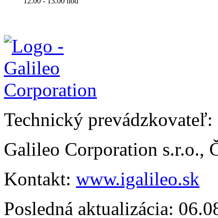
12.00 - 13.00 hod
Technický prevádzkovateľ:
Galileo Corporation s.r.o.,
Kontakt:
www.igalileo.sk
Posledná aktualizácia: 06.