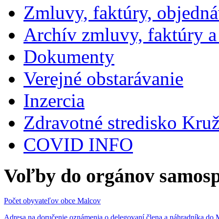
Zmluvy, faktúry, objedn
Archív zmluvy, faktúry 
Dokumenty
Verejné obstarávanie
Inzercia
Zdravotné stredisko Kru
COVID INFO
Voľby do orgánov samosp
Počet obyvateľov obce Malcov
Adresa na doručenie oznámenia o delegovaní člena a náhradníka 