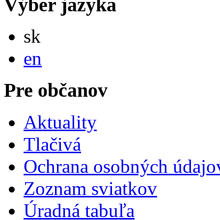
Výber jazyka
Slovensky
sk
English
en
Pre občanov
Aktuality
Tlačivá
Ochrana osobných údajo
Zoznam sviatkov
Úradná tabuľa