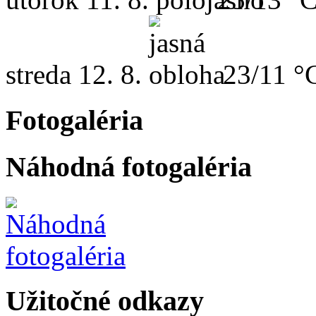
streda
12. 8.
23/11 °
Fotogaléria
Náhodná fotogaléria
Užitočné odkazy