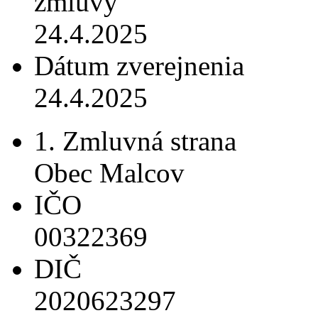
zmluvy
24.4.2025
Dátum zverejnenia
24.4.2025
1. Zmluvná strana
Obec Malcov
IČO
00322369
DIČ
2020623297