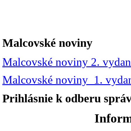
Malcovské noviny
Malcovské noviny 2. vydan
Malcovské noviny 1. vyda
Prihlásnie k odberu sprá
Inform