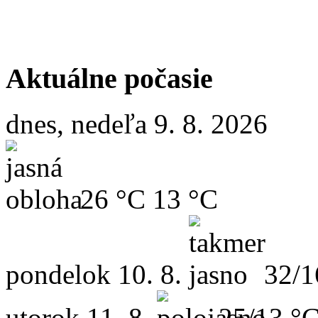
Aktuálne počasie
dnes, nedeľa 9. 8. 2026
26 °C
13 °C
pondelok
10. 8.
32/1
utorok
11. 8.
25/13 °