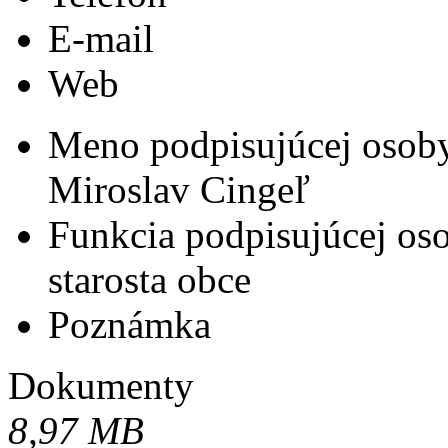
E-mail
Web
Meno podpisujúcej osob
Miroslav Cingeľ
Funkcia podpisujúcej os
starosta obce
Poznámka
Dokumenty
8,97 MB