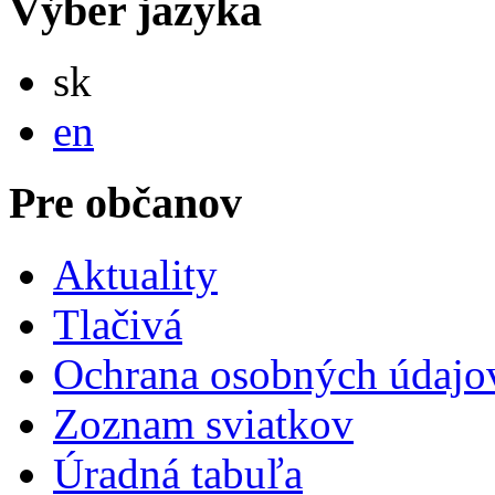
Výber jazyka
Slovensky
sk
English
en
Pre občanov
Aktuality
Tlačivá
Ochrana osobných údajo
Zoznam sviatkov
Úradná tabuľa