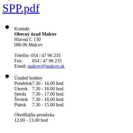
SPP.pdf
Kontakt
Obecný úrad Malcov
Hlavná č. 130
086 06 Malcov
Telefón: 054 / 47 96 235
Fax: 054 / 47 96 235
Email:
malcov@malcov.sk
Úradné hodiny
Pondelok
7.30 - 16.00 hod.
Utorok
7.30 - 16.00 hod.
Streda
7.30 - 17.00 hod.
Štvrtok
7.30 - 16.00 hod.
Piatok
7.30 - 15.00 hod.
Obedňajšia prestávka
12.00 - 13.00 hod