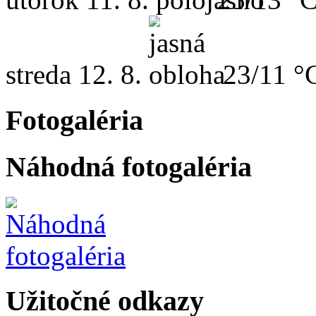
streda
12. 8.
23/11 °
Fotogaléria
Náhodná fotogaléria
Užitočné odkazy