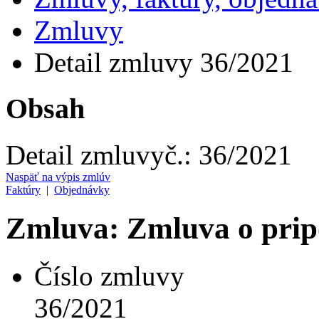
Zmluvy
Detail zmluvy 36/2021
Obsah
Detail zmluvy
č.:
36/2021
Naspäť na výpis zmlúv
Faktúry
|
Objednávky
Zmluva: Zmluva o prip
Číslo zmluvy
36/2021