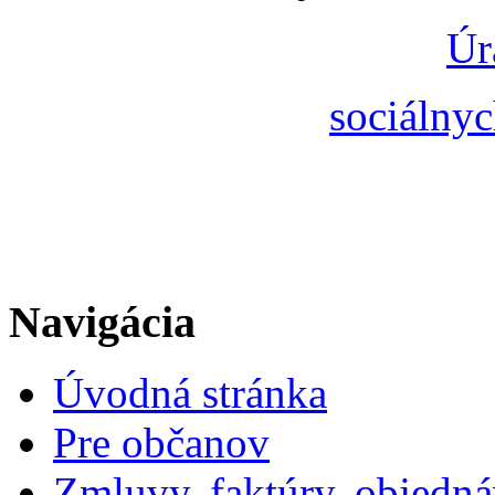
Úr
sociálnyc
Navigácia
Úvodná stránka
Pre občanov
Zmluvy, faktúry, objedn