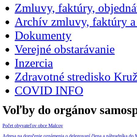
Zmluvy, faktúry, objedn
Archív zmluvy, faktúry 
Dokumenty
Verejné obstarávanie
Inzercia
Zdravotné stredisko Kru
COVID INFO
Voľby do orgánov samosp
Počet obyvateľov obce Malcov
Adresa na doručenie oznámenia o delegovaní člena a náhradníka 