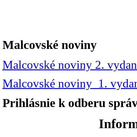
Malcovské noviny
Malcovské noviny 2. vydan
Malcovské noviny 1. vyda
Prihlásnie k odberu sprá
Inform