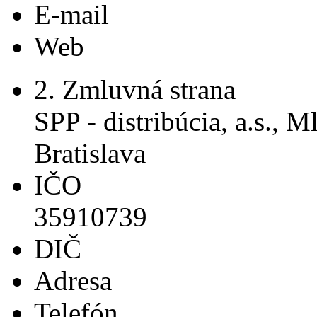
E-mail
Web
2. Zmluvná strana
SPP - distribúcia, a.s., 
Bratislava
IČO
35910739
DIČ
Adresa
Telefón