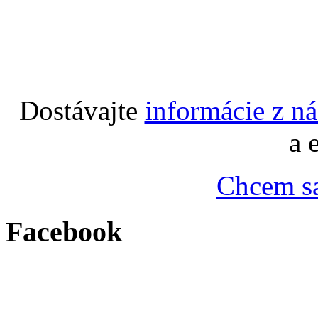
Dostávajte
informácie z n
a 
Chcem sa
Facebook