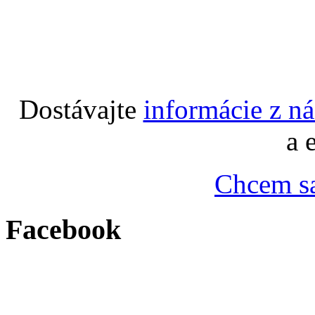
Dostávajte
informácie z n
a 
Chcem sa
Facebook