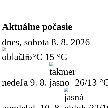
Aktuálne počasie
dnes, sobota 8. 8. 2026
25 °C
15 °C
nedeľa
9. 8.
26/13 °
pondelok
10. 8.
32/1