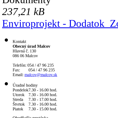
237,21 kB
Enviroprojekt - Dodatok_Z
Kontakt
Obecný úrad Malcov
Hlavná č. 130
086 06 Malcov
Telefón: 054 / 47 96 235
Fax: 054 / 47 96 235
Email:
malcov@malcov.sk
Úradné hodiny
Pondelok
7.30 - 16.00 hod.
Utorok
7.30 - 16.00 hod.
Streda
7.30 - 17.00 hod.
Štvrtok
7.30 - 16.00 hod.
Piatok
7.30 - 15.00 hod.
Obedňajšia prestávka