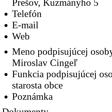
Prešov, Kuzmányho 5
Telefón
E-mail
Web
Meno podpisujúcej osob
Miroslav Cingeľ
Funkcia podpisujúcej os
starosta obce
Poznámka
Dokumenty