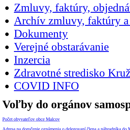
Zmluvy, faktúry, objedn
Archív zmluvy, faktúry 
Dokumenty
Verejné obstarávanie
Inzercia
Zdravotné stredisko Kru
COVID INFO
Voľby do orgánov samosp
Počet obyvateľov obce Malcov
Adresa na doručenie oznámenia o delegovaní člena a náhradníka 