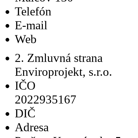
Telefón
E-mail
Web
2. Zmluvná strana
Enviroprojekt, s.r.o.
IČO
2022935167
DIČ
Adresa