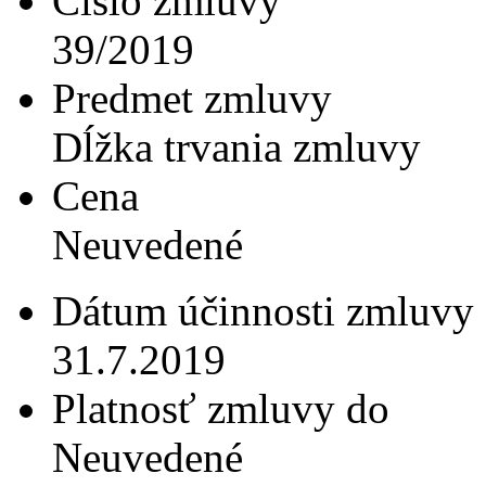
Číslo zmluvy
39/2019
Predmet zmluvy
Dĺžka trvania zmluvy
Cena
Neuvedené
Dátum účinnosti zmluvy
31.7.2019
Platnosť zmluvy do
Neuvedené