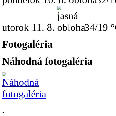
utorok
11. 8.
34/19 
Fotogaléria
Náhodná fotogaléria
.