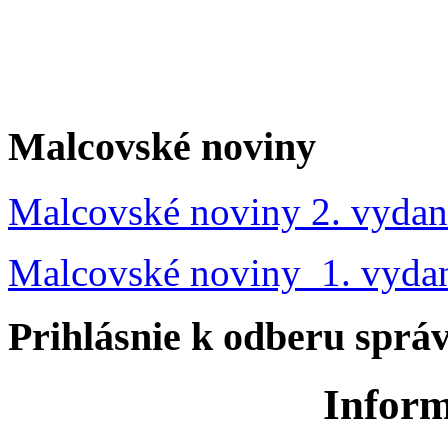
Malcovské noviny
Malcovské noviny 2. vydan
Malcovské noviny 1. vyda
Prihlásnie k odberu sprá
Inform