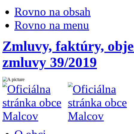
Rovno na obsah
Rovno na menu
Zmluvy, faktúry, obj
zmluvy 39/2019