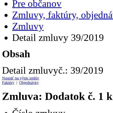
Pre občanov
Zmluvy, faktúry, objedn
Zmluvy
Detail zmluvy 39/2019
Obsah
Detail zmluvy
č.:
39/2019
Naspäť na výpis zmlúv
Faktúry
|
Objednávky
Zmluva: Dodatok č. 1 k