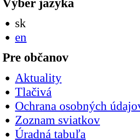
Výber jazyka
Slovensky
sk
English
en
Pre občanov
Aktuality
Tlačivá
Ochrana osobných údajo
Zoznam sviatkov
Úradná tabuľa