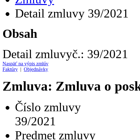
Detail zmluvy 39/2021
Obsah
Detail zmluvy
č.:
39/2021
Naspäť na výpis zmlúv
Faktúry
|
Objednávky
Zmluva: Zmluva o posky
Číslo zmluvy
39/2021
Predmet zmluvy