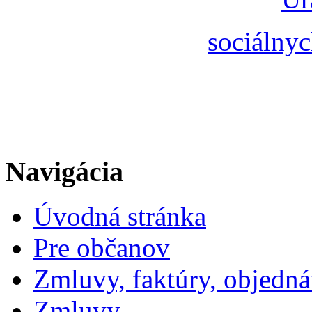
sociálnyc
Navigácia
Úvodná stránka
Pre občanov
Zmluvy, faktúry, objedn
Zmluvy