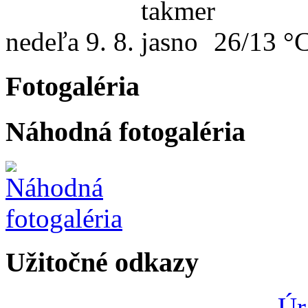
nedeľa
9. 8.
26/13 °
Fotogaléria
Náhodná fotogaléria
Užitočné odkazy
Úr