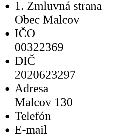
1. Zmluvná strana
Obec Malcov
IČO
00322369
DIČ
2020623297
Adresa
Malcov 130
Telefón
E-mail