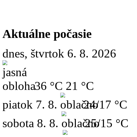
Aktuálne počasie
dnes, štvrtok 6. 8. 2026
36 °C
21 °C
piatok
7. 8.
24/17 °C
sobota
8. 8.
25/15 °C