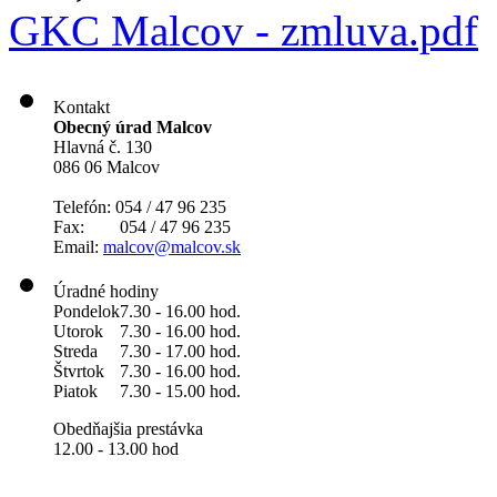
GKC Malcov - zmluva.pdf
Kontakt
Obecný úrad Malcov
Hlavná č. 130
086 06 Malcov
Telefón: 054 / 47 96 235
Fax: 054 / 47 96 235
Email:
malcov@malcov.sk
Úradné hodiny
Pondelok
7.30 - 16.00 hod.
Utorok
7.30 - 16.00 hod.
Streda
7.30 - 17.00 hod.
Štvrtok
7.30 - 16.00 hod.
Piatok
7.30 - 15.00 hod.
Obedňajšia prestávka
12.00 - 13.00 hod