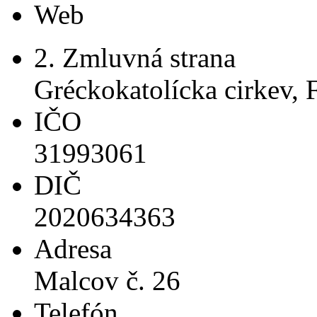
Web
2. Zmluvná strana
Gréckokatolícka cirkev,
IČO
31993061
DIČ
2020634363
Adresa
Malcov č. 26
Telefón