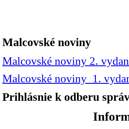
Malcovské noviny
Malcovské noviny 2. vydan
Malcovské noviny 1. vyda
Prihlásnie k odberu sprá
Inform