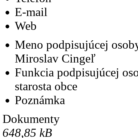
E-mail
Web
Meno podpisujúcej osob
Miroslav Cingeľ
Funkcia podpisujúcej os
starosta obce
Poznámka
Dokumenty
648,85 kB