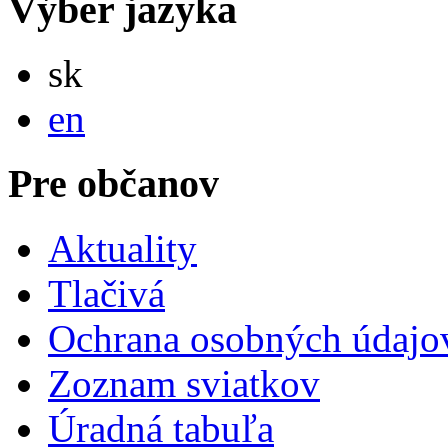
Výber jazyka
Slovensky
sk
English
en
Pre občanov
Aktuality
Tlačivá
Ochrana osobných údajo
Zoznam sviatkov
Úradná tabuľa