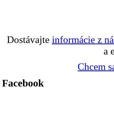
Dostávajte
informácie z n
a 
Chcem sa
Facebook