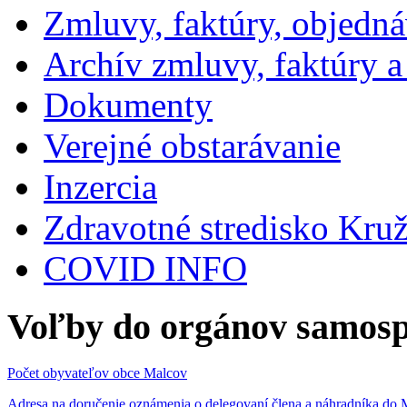
Zmluvy, faktúry, objedn
Archív zmluvy, faktúry 
Dokumenty
Verejné obstarávanie
Inzercia
Zdravotné stredisko Kru
COVID INFO
Voľby do orgánov samosp
Počet obyvateľov obce Malcov
Adresa na doručenie oznámenia o delegovaní člena a náhradníka 