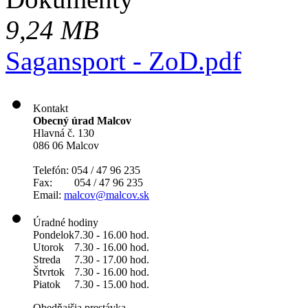
9,24 MB
Sagansport - ZoD.pdf
Kontakt
Obecný úrad Malcov
Hlavná č. 130
086 06 Malcov
Telefón: 054 / 47 96 235
Fax: 054 / 47 96 235
Email:
malcov@malcov.sk
Úradné hodiny
Pondelok
7.30 - 16.00 hod.
Utorok
7.30 - 16.00 hod.
Streda
7.30 - 17.00 hod.
Štvrtok
7.30 - 16.00 hod.
Piatok
7.30 - 15.00 hod.
Obedňajšia prestávka