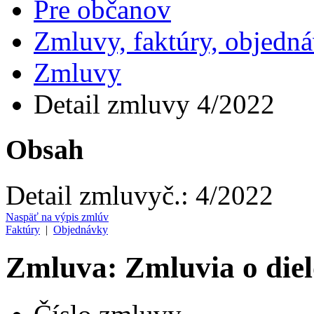
Pre občanov
Zmluvy, faktúry, objedn
Zmluvy
Detail zmluvy 4/2022
Obsah
Detail zmluvy
č.:
4/2022
Naspäť na výpis zmlúv
Faktúry
|
Objednávky
Zmluva: Zmluvia o diel