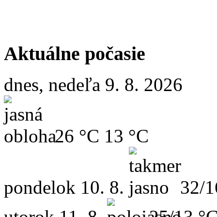
Aktuálne počasie
dnes, nedeľa 9. 8. 2026
26 °C
13 °C
pondelok
10. 8.
32/1
utorok
11. 8.
25/13 °