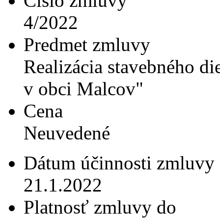
Číslo zmluvy
4/2022
Predmet zmluvy
Realizácia stavebného di
v obci Malcov"
Cena
Neuvedené
Dátum účinnosti zmluvy
21.1.2022
Platnosť zmluvy do