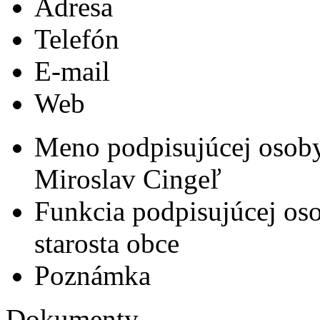
Adresa
Telefón
E-mail
Web
Meno podpisujúcej osob
Miroslav Cingeľ
Funkcia podpisujúcej os
starosta obce
Poznámka
Dokumenty