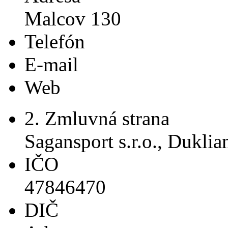
Malcov 130
Telefón
E-mail
Web
2. Zmluvná strana
Sagansport s.r.o., Dukli
IČO
47846470
DIČ