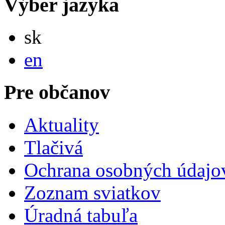
Výber jazyka
Slovensky
sk
English
en
Pre občanov
Aktuality
Tlačivá
Ochrana osobných údajo
Zoznam sviatkov
Úradná tabuľa