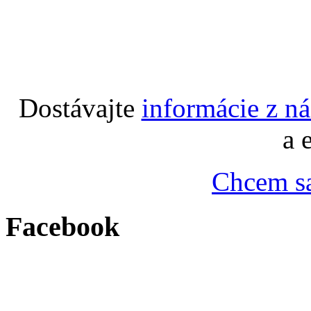
Dostávajte
informácie z n
a 
Chcem sa
Facebook