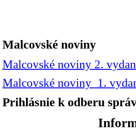
Malcovské noviny
Malcovské noviny 2. vydan
Malcovské noviny 1. vyda
Prihlásnie k odberu sprá
Inform