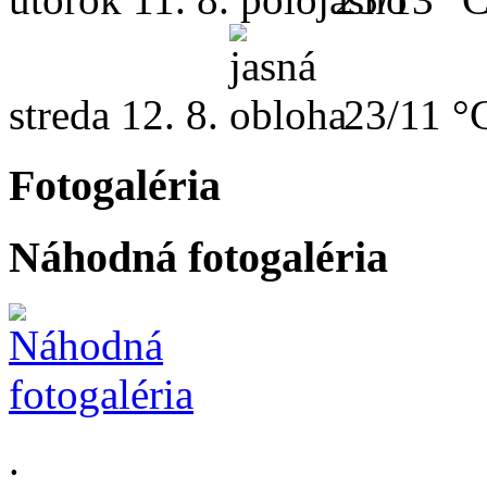
streda
12. 8.
23/11 °
Fotogaléria
Náhodná fotogaléria
.