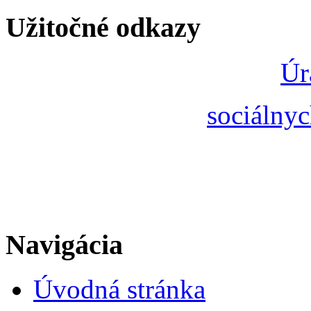
Užitočné odkazy
Úr
sociálnyc
Navigácia
Úvodná stránka