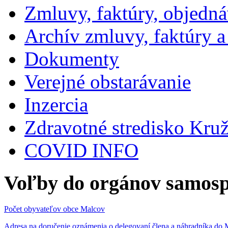
Zmluvy, faktúry, objedn
Archív zmluvy, faktúry 
Dokumenty
Verejné obstarávanie
Inzercia
Zdravotné stredisko Kru
COVID INFO
Voľby do orgánov samosp
Počet obyvateľov obce Malcov
Adresa na doručenie oznámenia o delegovaní člena a náhradníka 