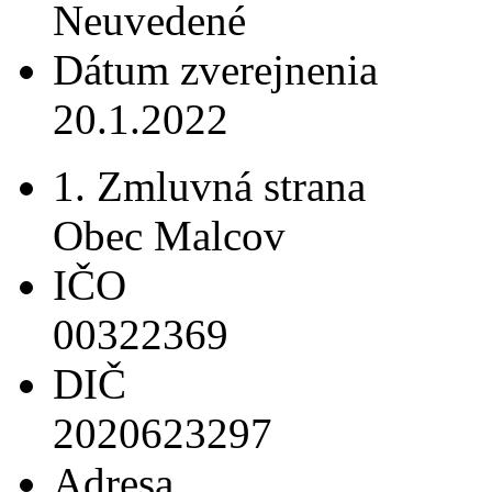
Neuvedené
Dátum zverejnenia
20.1.2022
1. Zmluvná strana
Obec Malcov
IČO
00322369
DIČ
2020623297
Adresa