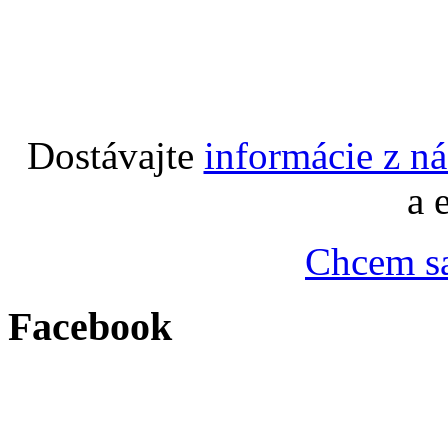
Dostávajte
informácie z n
a 
Chcem sa
Facebook