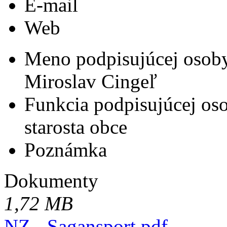
E-mail
Web
Meno podpisujúcej osob
Miroslav Cingeľ
Funkcia podpisujúcej os
starosta obce
Poznámka
Dokumenty
1,72 MB
NZ - Sagansport.pdf