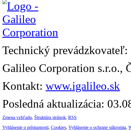
Technický prevádzkovateľ:
Galileo Corporation s.r.o.,
Kontakt:
www.igalileo.sk
Posledná aktualizácia: 03.
Zmena vzhľadu
,
Štruktúra stránok
,
RSS
Vyhlásenie o prístupnosti
,
Cookies
,
Vyhlásenie o ochrane súkromia
,
W