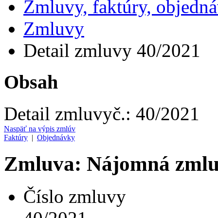
Zmluvy, faktúry, objedn
Zmluvy
Detail zmluvy 40/2021
Obsah
Detail zmluvy
č.:
40/2021
Naspäť na výpis zmlúv
Faktúry
|
Objednávky
Zmluva: Nájomná zml
Číslo zmluvy