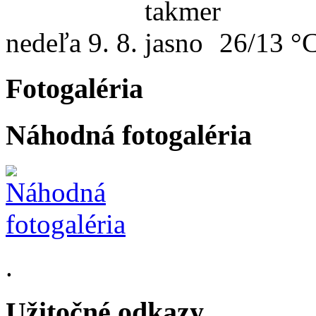
nedeľa
9. 8.
26/13 °
Fotogaléria
Náhodná fotogaléria
.
Užitočné odkazy