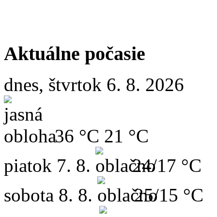
Aktuálne počasie
dnes, štvrtok 6. 8. 2026
36 °C
21 °C
piatok
7. 8.
24/17 °C
sobota
8. 8.
25/15 °C