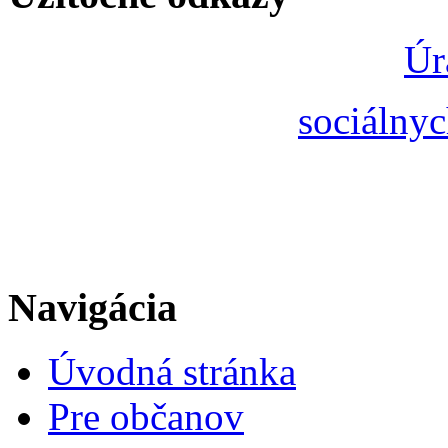
Úr
sociálnyc
Navigácia
Úvodná stránka
Pre občanov