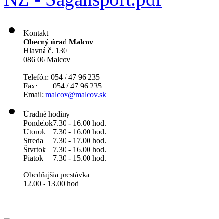
Kontakt
Obecný úrad Malcov
Hlavná č. 130
086 06 Malcov
Telefón: 054 / 47 96 235
Fax: 054 / 47 96 235
Email:
malcov@malcov.sk
Úradné hodiny
Pondelok
7.30 - 16.00 hod.
Utorok
7.30 - 16.00 hod.
Streda
7.30 - 17.00 hod.
Štvrtok
7.30 - 16.00 hod.
Piatok
7.30 - 15.00 hod.
Obedňajšia prestávka
12.00 - 13.00 hod