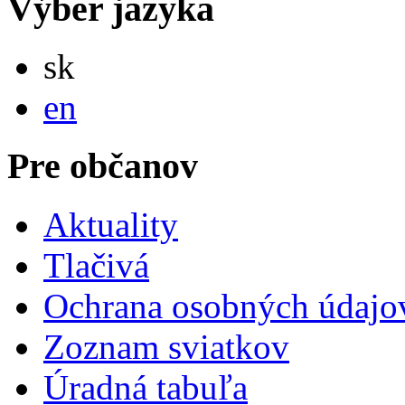
Výber jazyka
Slovensky
sk
English
en
Pre občanov
Aktuality
Tlačivá
Ochrana osobných údajo
Zoznam sviatkov
Úradná tabuľa