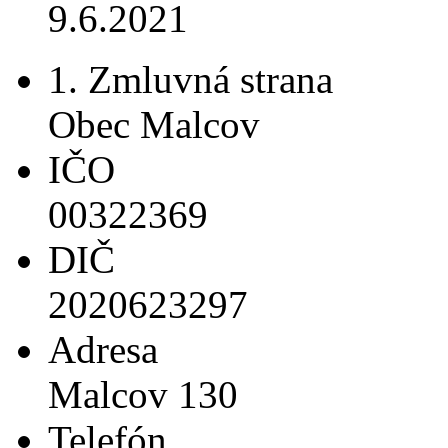
9.6.2021
1. Zmluvná strana
Obec Malcov
IČO
00322369
DIČ
2020623297
Adresa
Malcov 130
Telefón