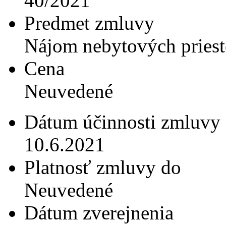
40/2021
Predmet zmluvy
Nájom nebytových pries
Cena
Neuvedené
Dátum účinnosti zmluvy
10.6.2021
Platnosť zmluvy do
Neuvedené
Dátum zverejnenia