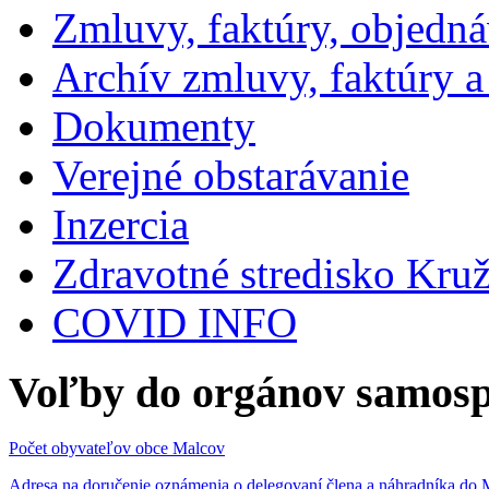
Zmluvy, faktúry, objedn
Archív zmluvy, faktúry 
Dokumenty
Verejné obstarávanie
Inzercia
Zdravotné stredisko Kru
COVID INFO
Voľby do orgánov samosp
Počet obyvateľov obce Malcov
Adresa na doručenie oznámenia o delegovaní člena a náhradníka 