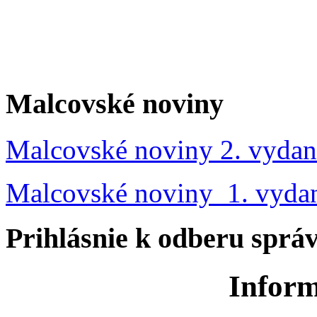
Malcovské noviny
Malcovské noviny 2. vydan
Malcovské noviny 1. vyda
Prihlásnie k odberu sprá
Inform