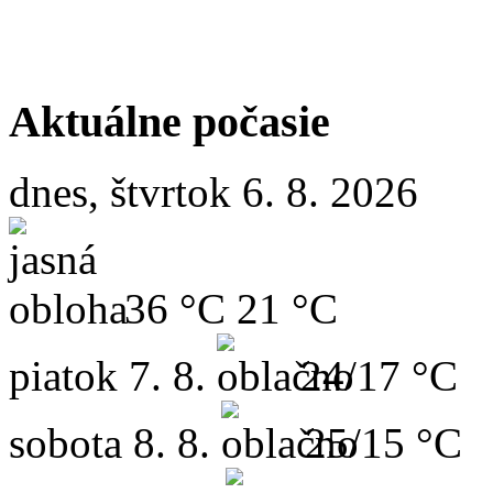
Aktuálne počasie
dnes, štvrtok 6. 8. 2026
36 °C
21 °C
piatok
7. 8.
24/17 °C
sobota
8. 8.
25/15 °C