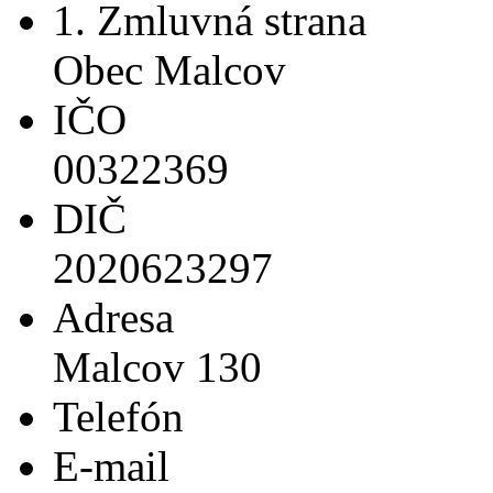
1. Zmluvná strana
Obec Malcov
IČO
00322369
DIČ
2020623297
Adresa
Malcov 130
Telefón
E-mail