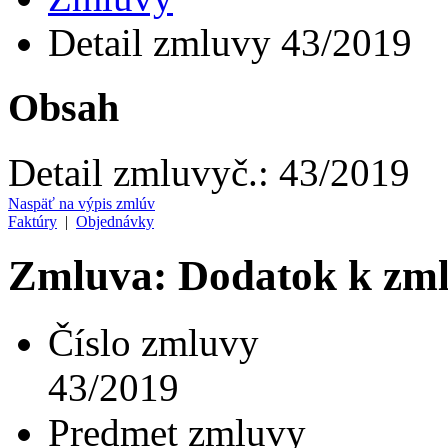
Detail zmluvy 43/2019
Obsah
Detail zmluvy
č.:
43/2019
Naspäť na výpis zmlúv
Faktúry
|
Objednávky
Zmluva: Dodatok k zml
Číslo zmluvy
43/2019
Predmet zmluvy