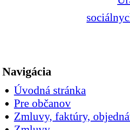
sociálnyc
Navigácia
Úvodná stránka
Pre občanov
Zmluvy, faktúry, objedn
Zmluvy