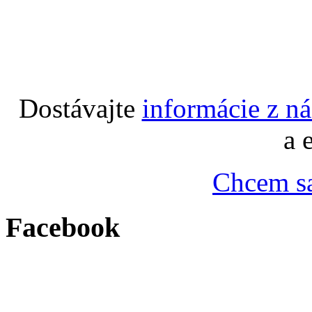
Dostávajte
informácie z n
a 
Chcem sa
Facebook