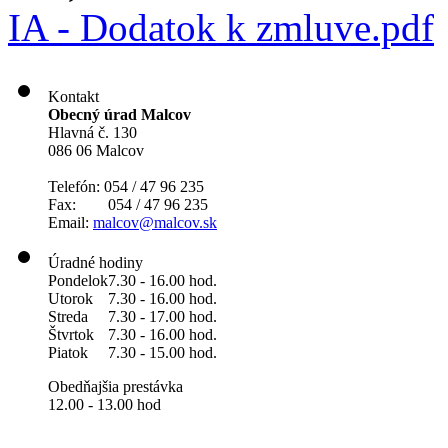
IA - Dodatok k zmluve.pdf
Kontakt
Obecný úrad Malcov
Hlavná č. 130
086 06 Malcov
Telefón: 054 / 47 96 235
Fax: 054 / 47 96 235
Email:
malcov@malcov.sk
Úradné hodiny
Pondelok
7.30 - 16.00 hod.
Utorok
7.30 - 16.00 hod.
Streda
7.30 - 17.00 hod.
Štvrtok
7.30 - 16.00 hod.
Piatok
7.30 - 15.00 hod.
Obedňajšia prestávka
12.00 - 13.00 hod