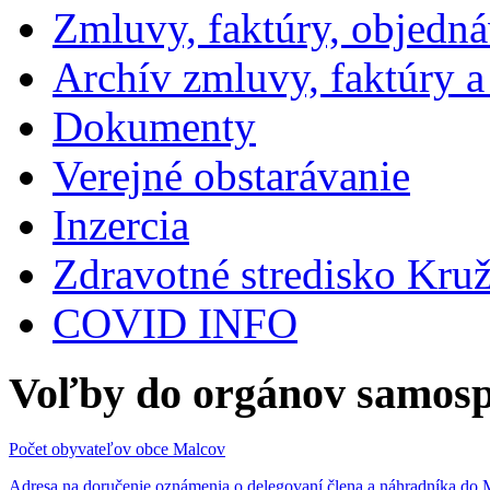
Zmluvy, faktúry, objedn
Archív zmluvy, faktúry 
Dokumenty
Verejné obstarávanie
Inzercia
Zdravotné stredisko Kru
COVID INFO
Voľby do orgánov samosp
Počet obyvateľov obce Malcov
Adresa na doručenie oznámenia o delegovaní člena a náhradníka 