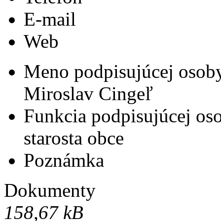
E-mail
Web
Meno podpisujúcej osob
Miroslav Cingeľ
Funkcia podpisujúcej os
starosta obce
Poznámka
Dokumenty
158,67 kB