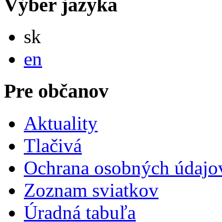
Výber jazyka
Slovensky
sk
English
en
Pre občanov
Aktuality
Tlačivá
Ochrana osobných údajo
Zoznam sviatkov
Úradná tabuľa