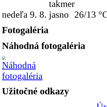
nedeľa
9. 8.
26/13 °
Fotogaléria
Náhodná fotogaléria
Užitočné odkazy
Úr