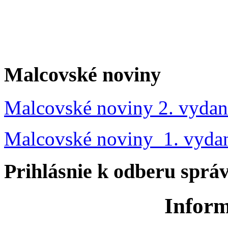
Malcovské noviny
Malcovské noviny 2. vydan
Malcovské noviny 1. vyda
Prihlásnie k odberu sprá
Inform