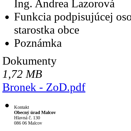
Ing. Andrea Lazorová
Funkcia podpisujúcej os
starostka obce
Poznámka
Dokumenty
1,72 MB
Bronek - ZoD.pdf
Kontakt
Obecný úrad Malcov
Hlavná č. 130
086 06 Malcov