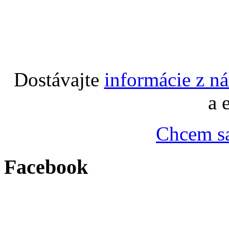
Dostávajte
informácie z n
a 
Chcem sa
Facebook