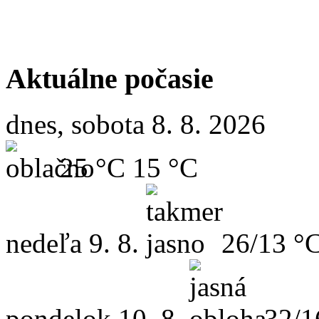
Aktuálne počasie
dnes, sobota 8. 8. 2026
25 °C
15 °C
nedeľa
9. 8.
26/13 °
pondelok
10. 8.
32/1