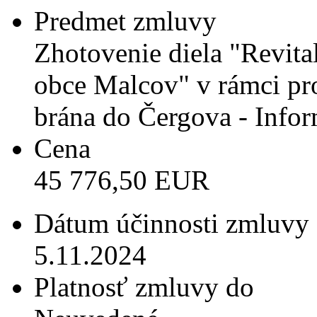
Predmet zmluvy
Zhotovenie diela "Revital
obce Malcov" v rámci p
brána do Čergova - Info
Cena
45 776,50 EUR
Dátum účinnosti zmluvy
5.11.2024
Platnosť zmluvy do