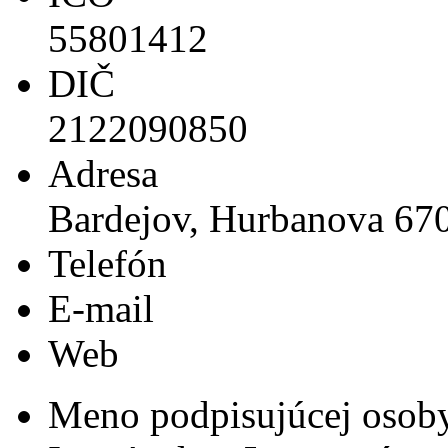
55801412
DIČ
2122090850
Adresa
Bardejov, Hurbanova 67
Telefón
E-mail
Web
Meno podpisujúcej osob