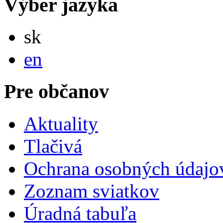
Výber jazyka
Slovensky
sk
English
en
Pre občanov
Aktuality
Tlačivá
Ochrana osobných údajo
Zoznam sviatkov
Úradná tabuľa