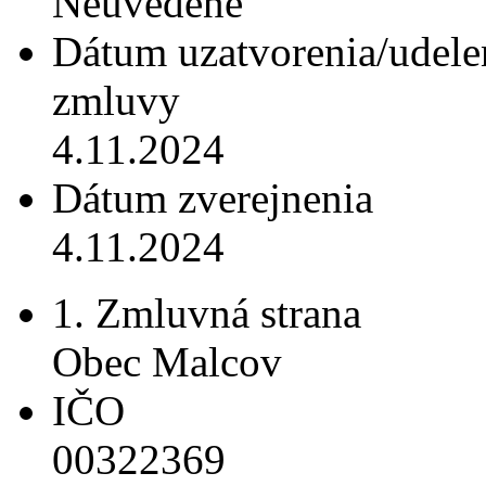
Neuvedené
Dátum uzatvorenia/udele
zmluvy
4.11.2024
Dátum zverejnenia
4.11.2024
1. Zmluvná strana
Obec Malcov
IČO
00322369