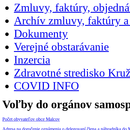
Zmluvy, faktúry, objedn
Archív zmluvy, faktúry 
Dokumenty
Verejné obstarávanie
Inzercia
Zdravotné stredisko Kru
COVID INFO
Voľby do orgánov samosp
Počet obyvateľov obce Malcov
Adresa na doručenie oznámenia o delegovaní člena a náhradníka 