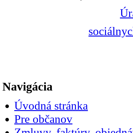
Úr
sociálnyc
Navigácia
Úvodná stránka
Pre občanov
Zmluvy, faktúry, objedn