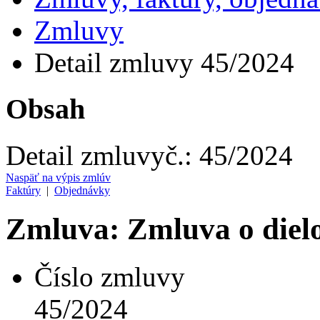
Zmluvy
Detail zmluvy 45/2024
Obsah
Detail zmluvy
č.:
45/2024
Naspäť na výpis zmlúv
Faktúry
|
Objednávky
Zmluva: Zmluva o diel
Číslo zmluvy
45/2024