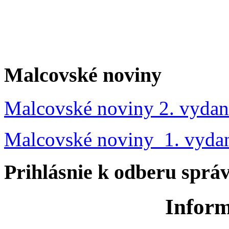
Malcovské noviny
Malcovské noviny 2. vydan
Malcovské noviny 1. vyda
Prihlásnie k odberu sprá
Inform