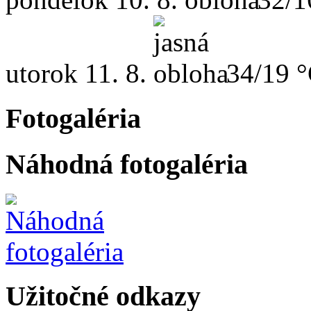
utorok
11. 8.
34/19 
Fotogaléria
Náhodná fotogaléria
Užitočné odkazy