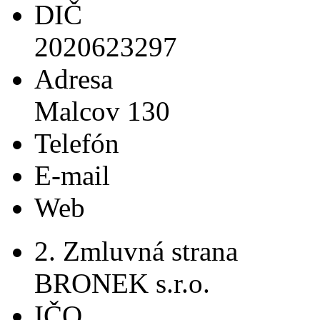
DIČ
2020623297
Adresa
Malcov 130
Telefón
E-mail
Web
2. Zmluvná strana
BRONEK s.r.o.
IČO