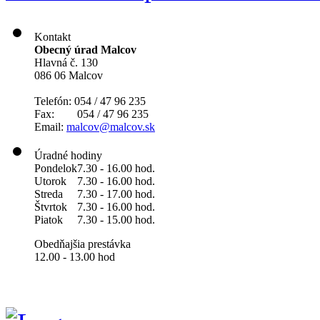
Kontakt
Obecný úrad Malcov
Hlavná č. 130
086 06 Malcov
Telefón: 054 / 47 96 235
Fax: 054 / 47 96 235
Email:
malcov@malcov.sk
Úradné hodiny
Pondelok
7.30 - 16.00 hod.
Utorok
7.30 - 16.00 hod.
Streda
7.30 - 17.00 hod.
Štvrtok
7.30 - 16.00 hod.
Piatok
7.30 - 15.00 hod.
Obedňajšia prestávka
12.00 - 13.00 hod