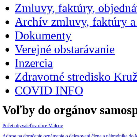
Zmluvy, faktúry, objedn
Archív zmluvy, faktúry 
Dokumenty
Verejné obstarávanie
Inzercia
Zdravotné stredisko Kru
COVID INFO
Voľby do orgánov samosp
Počet obyvateľov obce Malcov
Adresa na doručenie oznámenia o delegovaní člena a náhradníka 