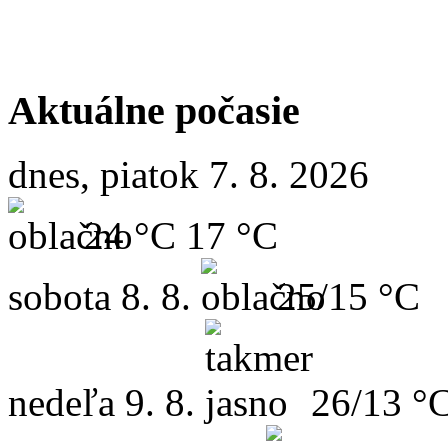
Aktuálne počasie
dnes, piatok 7. 8. 2026
24 °C
17 °C
sobota
8. 8.
25/15 °C
nedeľa
9. 8.
26/13 °