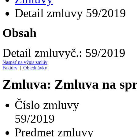
Detail zmluvy 59/2019
Obsah
Detail zmluvy
č.:
59/2019
Naspäť na výpis zmlúv
Faktúry
|
Objednávky
Zmluva: Zmluva na spr
Číslo zmluvy
59/2019
Predmet zmluvy