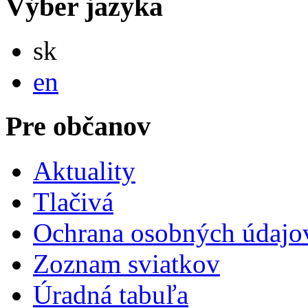
Výber jazyka
Slovensky
sk
English
en
Pre občanov
Aktuality
Tlačivá
Ochrana osobných údajo
Zoznam sviatkov
Úradná tabuľa