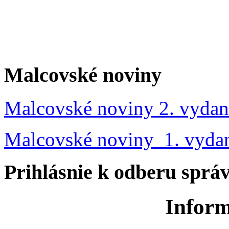
Malcovské noviny
Malcovské noviny 2. vydan
Malcovské noviny 1. vyda
Prihlásnie k odberu sprá
Inform