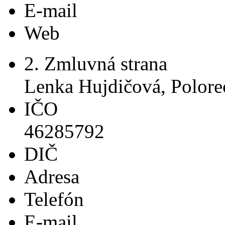
E-mail
Web
2. Zmluvná strana
Lenka Hujdičová, Polore
IČO
46285792
DIČ
Adresa
Telefón
E-mail