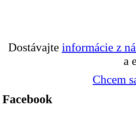
Dostávajte
informácie z n
a 
Chcem sa
Facebook