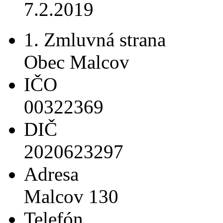
7.2.2019
1. Zmluvná strana
Obec Malcov
IČO
00322369
DIČ
2020623297
Adresa
Malcov 130
Telefón