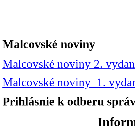
Malcovské noviny
Malcovské noviny 2. vydan
Malcovské noviny 1. vyda
Prihlásnie k odberu sprá
Inform