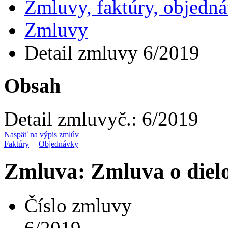
Zmluvy, faktúry, objedn
Zmluvy
Detail zmluvy 6/2019
Obsah
Detail zmluvy
č.:
6/2019
Naspäť na výpis zmlúv
Faktúry
|
Objednávky
Zmluva: Zmluva o diel
Číslo zmluvy