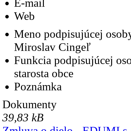
E-mail
Web
Meno podpisujúcej osob
Miroslav Cingeľ
Funkcia podpisujúcej os
starosta obce
Poznámka
Dokumenty
39,83 kB
Zmluva o dielo - EDUMI s. 