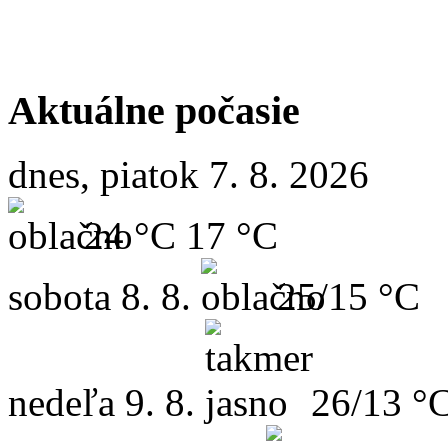
Aktuálne počasie
dnes, piatok 7. 8. 2026
24 °C
17 °C
sobota
8. 8.
25/15 °C
nedeľa
9. 8.
26/13 °