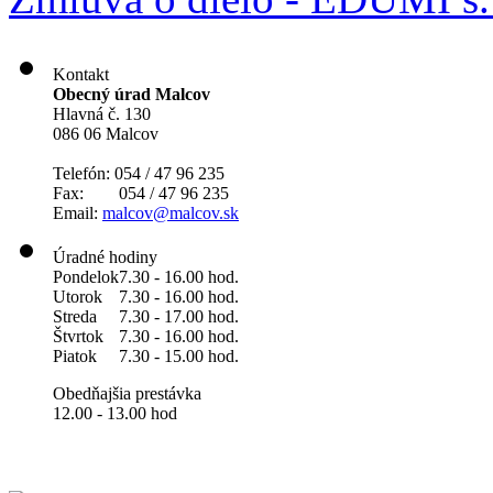
Kontakt
Obecný úrad Malcov
Hlavná č. 130
086 06 Malcov
Telefón: 054 / 47 96 235
Fax: 054 / 47 96 235
Email:
malcov@malcov.sk
Úradné hodiny
Pondelok
7.30 - 16.00 hod.
Utorok
7.30 - 16.00 hod.
Streda
7.30 - 17.00 hod.
Štvrtok
7.30 - 16.00 hod.
Piatok
7.30 - 15.00 hod.
Obedňajšia prestávka
12.00 - 13.00 hod