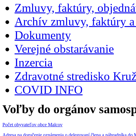
Zmluvy, faktúry, objedn
Archív zmluvy, faktúry 
Dokumenty
Verejné obstarávanie
Inzercia
Zdravotné stredisko Kru
COVID INFO
Voľby do orgánov samosp
Počet obyvateľov obce Malcov
Adresa na doručenie oznámenia o delegovaní člena a náhradníka 