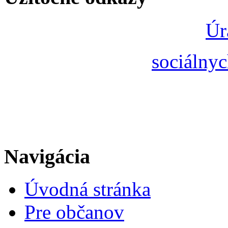
Úr
sociálnyc
Navigácia
Úvodná stránka
Pre občanov