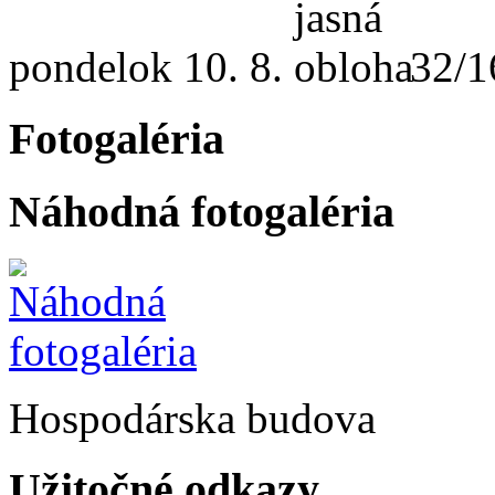
pondelok
10. 8.
32/1
Fotogaléria
Náhodná fotogaléria
Hospodárska budova
Užitočné odkazy