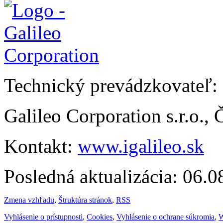
Technický prevádzkovateľ:
Galileo Corporation s.r.o.,
Kontakt:
www.igalileo.sk
Posledná aktualizácia: 06.
Zmena vzhľadu
,
Štruktúra stránok
,
RSS
Vyhlásenie o prístupnosti
,
Cookies
,
Vyhlásenie o ochrane súkromia
,
W