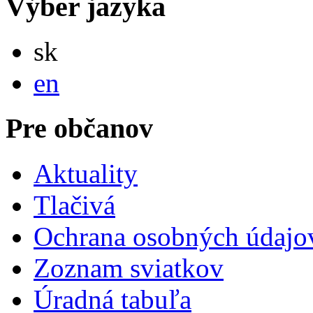
Výber jazyka
Slovensky
sk
English
en
Pre občanov
Aktuality
Tlačivá
Ochrana osobných údajo
Zoznam sviatkov
Úradná tabuľa