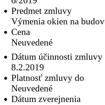
6/2019
Predmet zmluvy
Výmenia okien na budo
Cena
Neuvedené
Dátum účinnosti zmluvy
8.2.2019
Platnosť zmluvy do
Neuvedené
Dátum zverejnenia