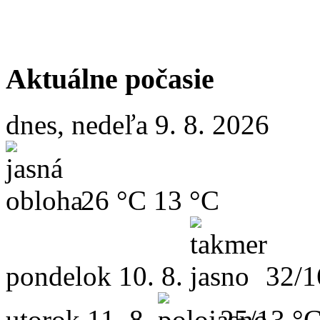
Aktuálne počasie
dnes, nedeľa 9. 8. 2026
26 °C
13 °C
pondelok
10. 8.
32/1
utorok
11. 8.
25/13 °