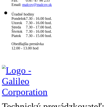
Fax: 054 / 47 96 235
Email:
malcov@malcov.sk
Úradné hodiny
Pondelok
7.30 - 16.00 hod.
Utorok
7.30 - 16.00 hod.
Streda
7.30 - 17.00 hod.
Štvrtok
7.30 - 16.00 hod.
Piatok
7.30 - 15.00 hod.
Obedňajšia prestávka
12.00 - 13.00 hod
Technický prevádzkovateľ: