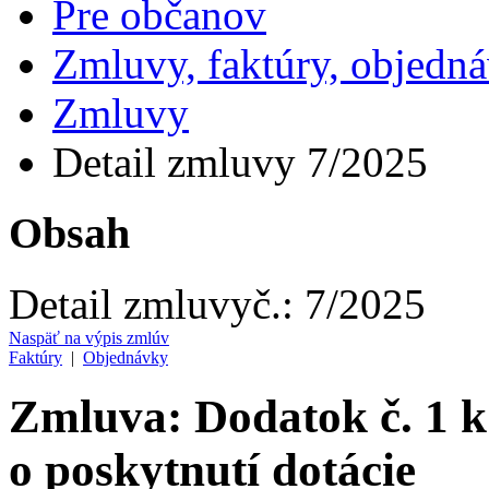
Pre občanov
Zmluvy, faktúry, objedn
Zmluvy
Detail zmluvy 7/2025
Obsah
Detail zmluvy
č.:
7/2025
Naspäť na výpis zmlúv
Faktúry
|
Objednávky
Zmluva: Dodatok č. 1 
o poskytnutí dotácie