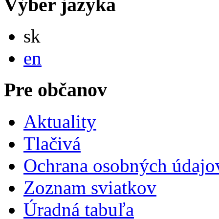
Výber jazyka
Slovensky
sk
English
en
Pre občanov
Aktuality
Tlačivá
Ochrana osobných údajo
Zoznam sviatkov
Úradná tabuľa