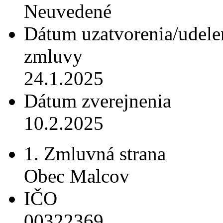
Neuvedené
Dátum uzatvorenia/udele
zmluvy
24.1.2025
Dátum zverejnenia
10.2.2025
1. Zmluvná strana
Obec Malcov
IČO
00322369