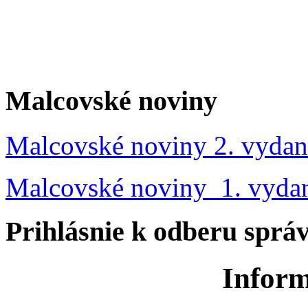
Malcovské noviny
Malcovské noviny 2. vydan
Malcovské noviny 1. vyda
Prihlásnie k odberu sprá
Inform