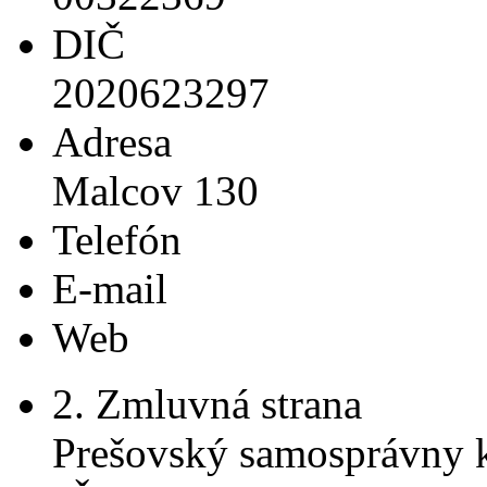
DIČ
2020623297
Adresa
Malcov 130
Telefón
E-mail
Web
2. Zmluvná strana
Prešovský samosprávny k