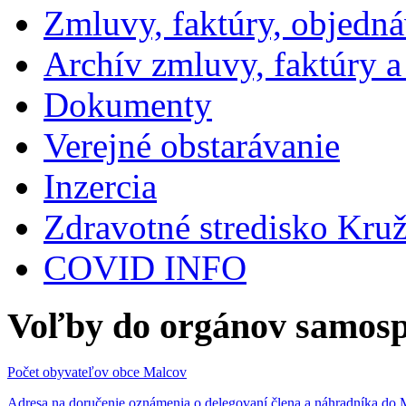
Zmluvy, faktúry, objedn
Archív zmluvy, faktúry 
Dokumenty
Verejné obstarávanie
Inzercia
Zdravotné stredisko Kru
COVID INFO
Voľby do orgánov samosp
Počet obyvateľov obce Malcov
Adresa na doručenie oznámenia o delegovaní člena a náhradníka 