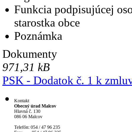
Funkcia podpisujúcej os
starostka obce
Poznámka
Dokumenty
971,31 kB
PSK - Dodatok č. 1 k zmlu
Kontakt
Obecný úrad Malcov
Hlavná č. 130
086 06 Malcov
Telefón: 054 / 47 96 235