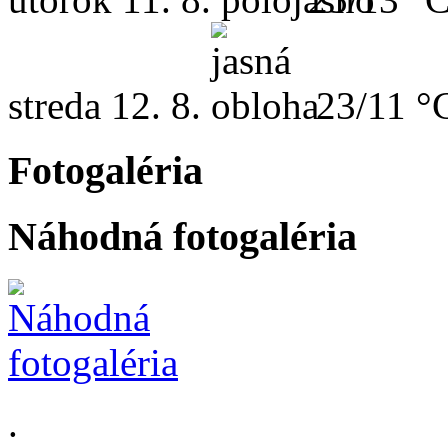
streda
12. 8.
23/11 °
Fotogaléria
Náhodná fotogaléria
.