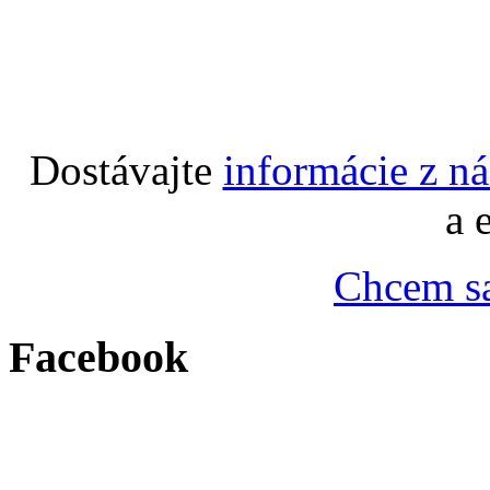
Dostávajte
informácie z n
a 
Chcem sa
Facebook