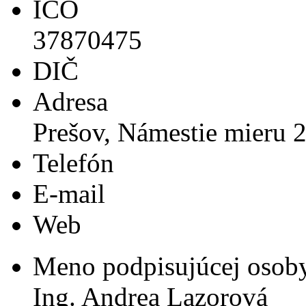
IČO
37870475
DIČ
Adresa
Prešov, Námestie mieru 
Telefón
E-mail
Web
Meno podpisujúcej osob
Ing. Andrea Lazorová