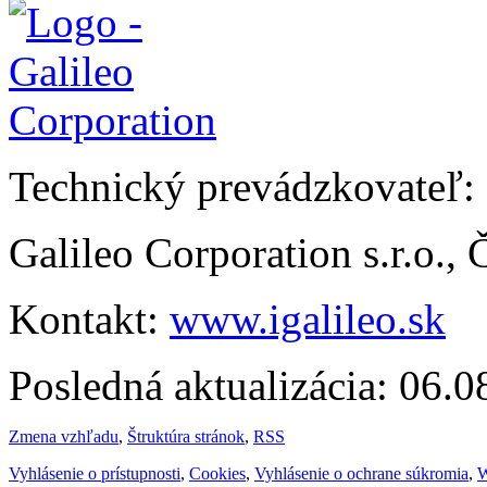
Technický prevádzkovateľ:
Galileo Corporation s.r.o.,
Kontakt:
www.igalileo.sk
Posledná aktualizácia: 06.
Zmena vzhľadu
,
Štruktúra stránok
,
RSS
Vyhlásenie o prístupnosti
,
Cookies
,
Vyhlásenie o ochrane súkromia
,
W