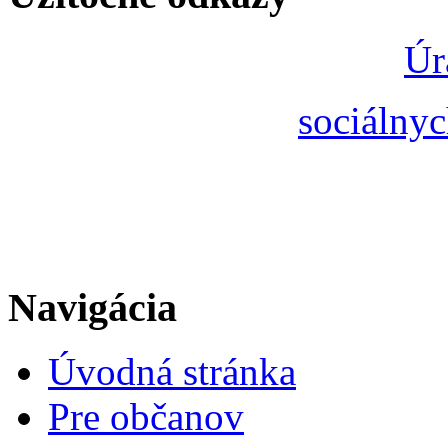
Úr
sociálnyc
Navigácia
Úvodná stránka
Pre občanov