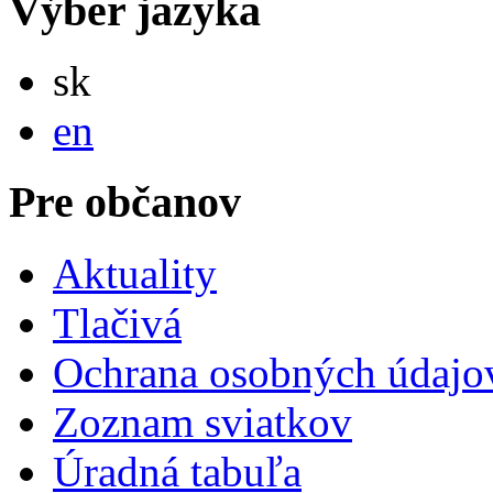
Výber jazyka
Slovensky
sk
English
en
Pre občanov
Aktuality
Tlačivá
Ochrana osobných údajo
Zoznam sviatkov
Úradná tabuľa