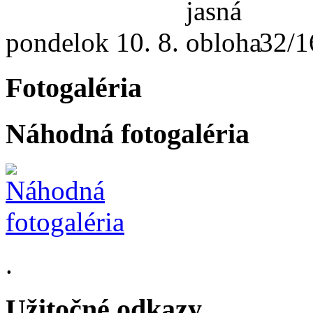
pondelok
10. 8.
32/1
Fotogaléria
Náhodná fotogaléria
.
Užitočné odkazy