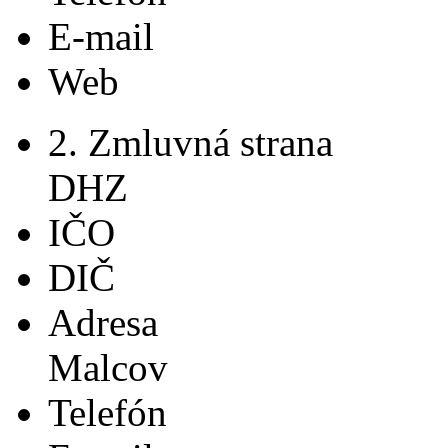
E-mail
Web
2. Zmluvná strana
DHZ
IČO
DIČ
Adresa
Malcov
Telefón