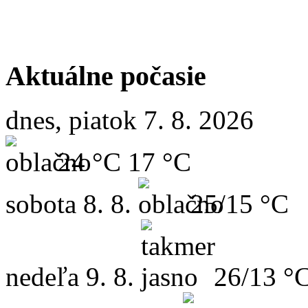
Aktuálne počasie
dnes, piatok 7. 8. 2026
24 °C
17 °C
sobota
8. 8.
25/15 °C
nedeľa
9. 8.
26/13 °