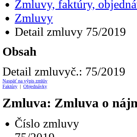
Zmluvy, faktúry, objedn
Zmluvy
Detail zmluvy 75/2019
Obsah
Detail zmluvy
č.:
75/2019
Naspäť na výpis zmlúv
Faktúry
|
Objednávky
Zmluva: Zmluva o nájm
Číslo zmluvy