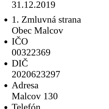
31.12.2019
1. Zmluvná strana
Obec Malcov
IČO
00322369
DIČ
2020623297
Adresa
Malcov 130
Telefón