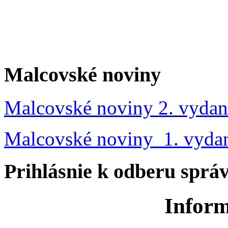
Malcovské noviny
Malcovské noviny 2. vydan
Malcovské noviny 1. vyda
Prihlásnie k odberu sprá
Inform