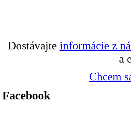
Dostávajte
informácie z n
a 
Chcem sa
Facebook