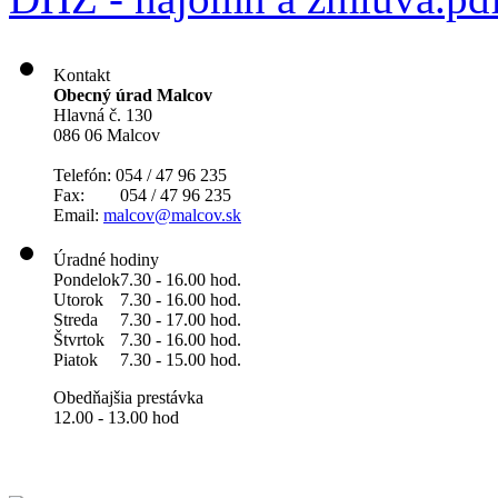
Kontakt
Obecný úrad Malcov
Hlavná č. 130
086 06 Malcov
Telefón: 054 / 47 96 235
Fax: 054 / 47 96 235
Email:
malcov@malcov.sk
Úradné hodiny
Pondelok
7.30 - 16.00 hod.
Utorok
7.30 - 16.00 hod.
Streda
7.30 - 17.00 hod.
Štvrtok
7.30 - 16.00 hod.
Piatok
7.30 - 15.00 hod.
Obedňajšia prestávka
12.00 - 13.00 hod