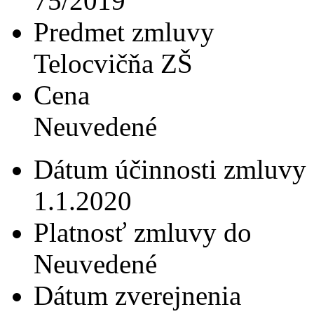
75/2019
Predmet zmluvy
Telocvičňa ZŠ
Cena
Neuvedené
Dátum účinnosti zmluvy
1.1.2020
Platnosť zmluvy do
Neuvedené
Dátum zverejnenia