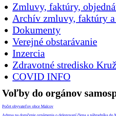
Zmluvy, faktúry, objedn
Archív zmluvy, faktúry 
Dokumenty
Verejné obstarávanie
Inzercia
Zdravotné stredisko Kru
COVID INFO
Voľby do orgánov samosp
Počet obyvateľov obce Malcov
Adresa na doručenie oznámenia o delegovaní člena a náhradníka 