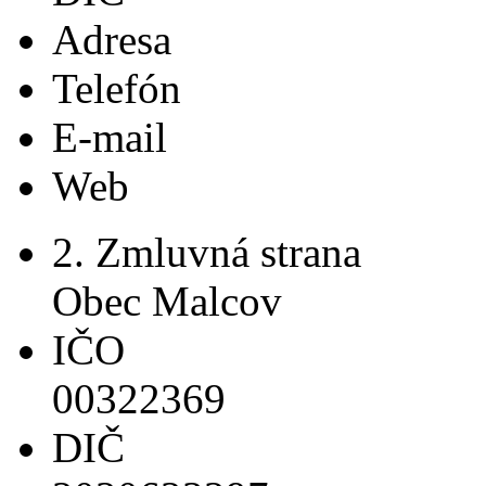
Adresa
Telefón
E-mail
Web
2. Zmluvná strana
Obec Malcov
IČO
00322369
DIČ