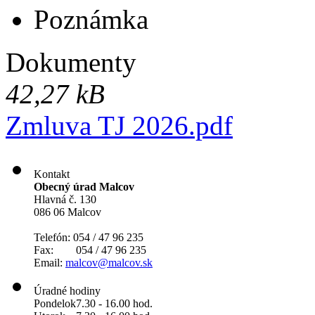
Poznámka
Dokumenty
42,27 kB
Zmluva TJ 2026.pdf
Kontakt
Obecný úrad Malcov
Hlavná č. 130
086 06 Malcov
Telefón: 054 / 47 96 235
Fax: 054 / 47 96 235
Email:
malcov@malcov.sk
Úradné hodiny
Pondelok
7.30 - 16.00 hod.