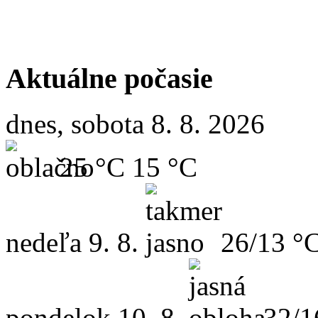
Aktuálne počasie
dnes, sobota 8. 8. 2026
25 °C
15 °C
nedeľa
9. 8.
26/13 °
pondelok
10. 8.
32/1