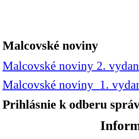
Malcovské noviny
Malcovské noviny 2. vydan
Malcovské noviny 1. vyda
Prihlásnie k odberu sprá
Inform