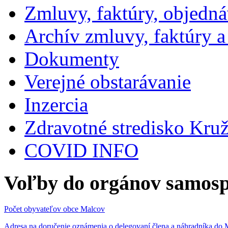
Zmluvy, faktúry, objedn
Archív zmluvy, faktúry 
Dokumenty
Verejné obstarávanie
Inzercia
Zdravotné stredisko Kru
COVID INFO
Voľby do orgánov samosp
Počet obyvateľov obce Malcov
Adresa na doručenie oznámenia o delegovaní člena a náhradníka 