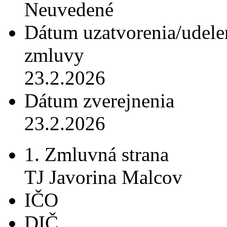
Neuvedené
Dátum uzatvorenia/udele
zmluvy
23.2.2026
Dátum zverejnenia
23.2.2026
1. Zmluvná strana
TJ Javorina Malcov
IČO
DIČ