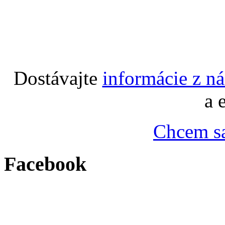
Dostávajte
informácie z n
a 
Chcem sa
Facebook