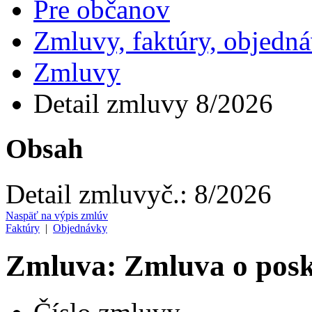
Pre občanov
Zmluvy, faktúry, objedn
Zmluvy
Detail zmluvy 8/2026
Obsah
Detail zmluvy
č.:
8/2026
Naspäť na výpis zmlúv
Faktúry
|
Objednávky
Zmluva: Zmluva o posky