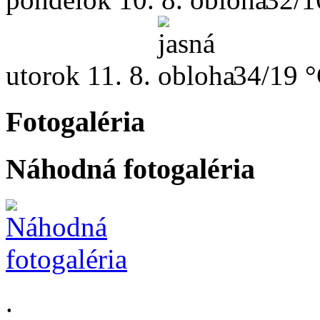
utorok
11. 8.
34/19 
Fotogaléria
Náhodná fotogaléria
.