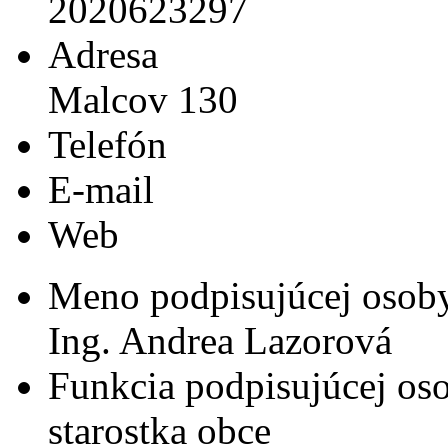
2020623297
Adresa
Malcov 130
Telefón
E-mail
Web
Meno podpisujúcej osob
Ing. Andrea Lazorová
Funkcia podpisujúcej os
starostka obce