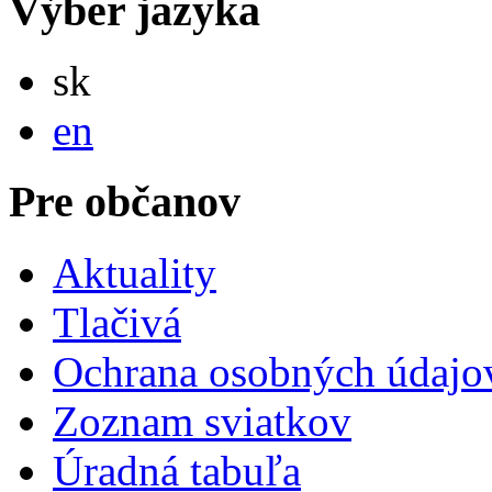
Výber jazyka
Slovensky
sk
English
en
Pre občanov
Aktuality
Tlačivá
Ochrana osobných údajo
Zoznam sviatkov
Úradná tabuľa