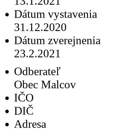
13.1.2021
Dátum vystavenia
31.12.2020
Dátum zverejnenia
23.2.2021
Odberateľ
Obec Malcov
IČO
DIČ
Adresa