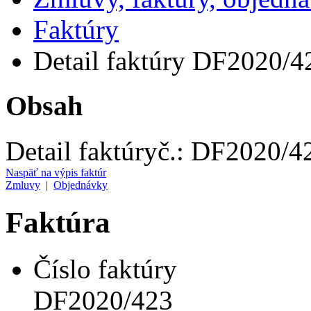
Faktúry
Detail faktúry DF2020/4
Obsah
Detail faktúry
č.:
DF2020/4
Naspäť na výpis faktúr
Zmluvy
|
Objednávky
Faktúra
Číslo faktúry
DF2020/423