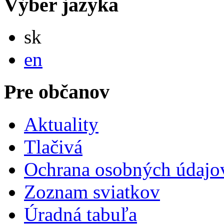
Výber jazyka
Slovensky
sk
English
en
Pre občanov
Aktuality
Tlačivá
Ochrana osobných údajo
Zoznam sviatkov
Úradná tabuľa