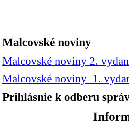
Malcovské noviny
Malcovské noviny 2. vydan
Malcovské noviny 1. vyda
Prihlásnie k odberu sprá
Inform