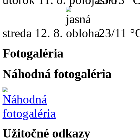
streda
12. 8.
23/11 °
Fotogaléria
Náhodná fotogaléria
Užitočné odkazy