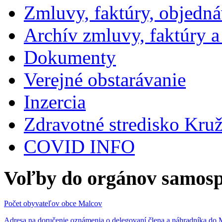
Zmluvy, faktúry, objedn
Archív zmluvy, faktúry 
Dokumenty
Verejné obstarávanie
Inzercia
Zdravotné stredisko Kru
COVID INFO
Voľby do orgánov samosp
Počet obyvateľov obce Malcov
Adresa na doručenie oznámenia o delegovaní člena a náhradníka 