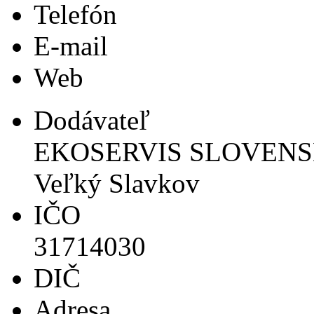
Telefón
E-mail
Web
Dodávateľ
EKOSERVIS SLOVENSKO s
Veľký Slavkov
IČO
31714030
DIČ
Adresa