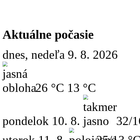
Aktuálne počasie
dnes, nedeľa 9. 8. 2026
26 °C
13 °C
pondelok
10. 8.
32/1
utorok
11. 8.
25/13 °