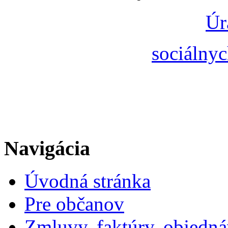
Úr
sociálnyc
Navigácia
Úvodná stránka
Pre občanov
Zmluvy, faktúry, objedn