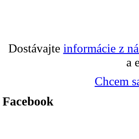
Dostávajte
informácie z n
a 
Chcem sa
Facebook