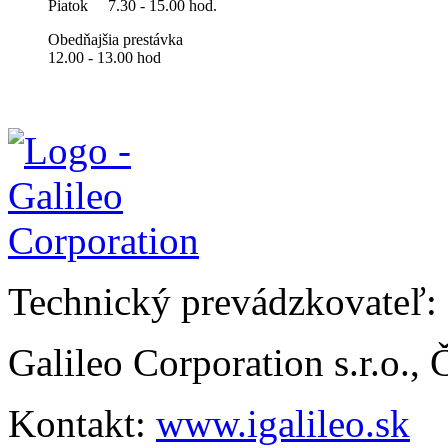
Piatok
7.30 - 15.00 hod.
Obedňajšia prestávka
12.00 - 13.00 hod
Technický prevádzkovateľ:
Galileo Corporation s.r.o.,
Kontakt:
www.igalileo.sk