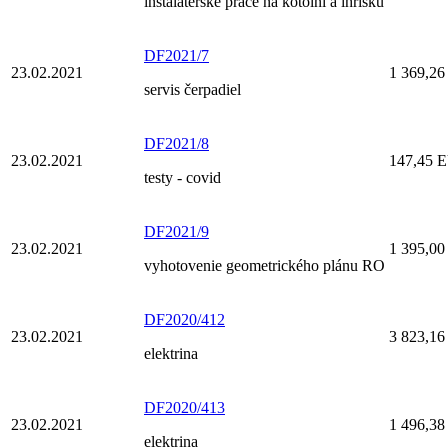
inštalatérske práce na kotolni a ihrisku
DF2021/7
23.02.2021
1 369,2
servis čerpadiel
DF2021/8
23.02.2021
147,45 
testy - covid
DF2021/9
23.02.2021
1 395,0
vyhotovenie geometrického plánu RO
DF2020/412
23.02.2021
3 823,1
elektrina
DF2020/413
23.02.2021
1 496,3
elektrina