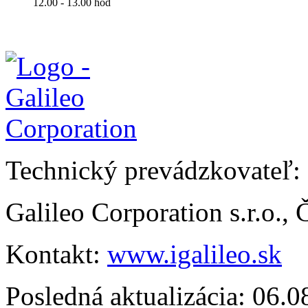
12.00 - 13.00 hod
Technický prevádzkovateľ:
Galileo Corporation s.r.o.,
Kontakt:
www.igalileo.sk
Posledná aktualizácia: 06.