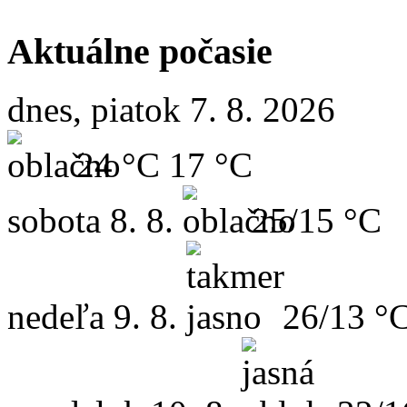
Aktuálne počasie
dnes, piatok 7. 8. 2026
24 °C
17 °C
sobota
8. 8.
25/15 °C
nedeľa
9. 8.
26/13 °