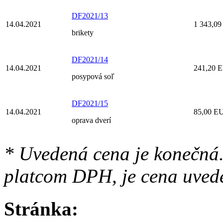
DF2021/13
14.04.2021
1 343,0
brikety
DF2021/14
14.04.2021
241,20 
posypová soľ
DF2021/15
14.04.2021
85,00 E
oprava dverí
* Uvedená cena je konečná.
platcom DPH, je cena uved
Stránka: