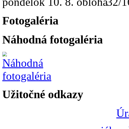
pondelok
10. 8.
32/1
Fotogaléria
Náhodná fotogaléria
Užitočné odkazy
Úr