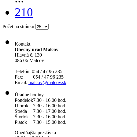
210
Počet na stránku
Kontakt
Obecný úrad Malcov
Hlavná č. 130
086 06 Malcov
Telefón: 054 / 47 96 235
Fax: 054 / 47 96 235
Email:
malcov@malcov.sk
Úradné hodiny
Pondelok
7.30 - 16.00 hod.
Utorok
7.30 - 16.00 hod.
Streda
7.30 - 17.00 hod.
Štvrtok
7.30 - 16.00 hod.
Piatok
7.30 - 15.00 hod.
Obedňajšia prestávka