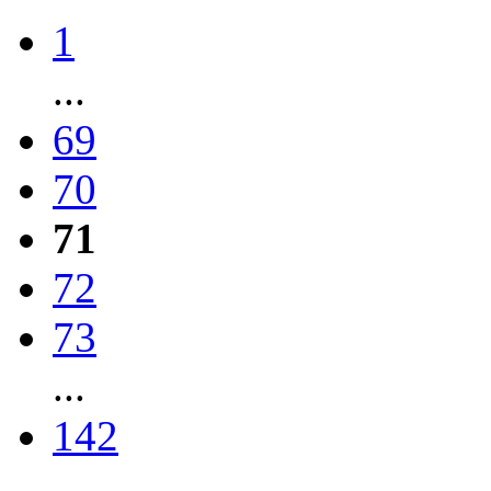
1
...
69
70
71
72
73
...
142
...