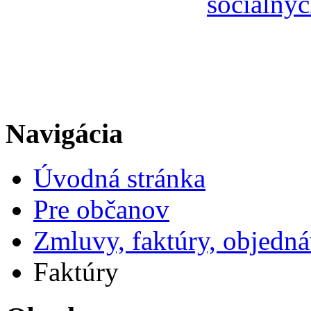
sociálnyc
Navigácia
Úvodná stránka
Pre občanov
Zmluvy, faktúry, objedn
Faktúry