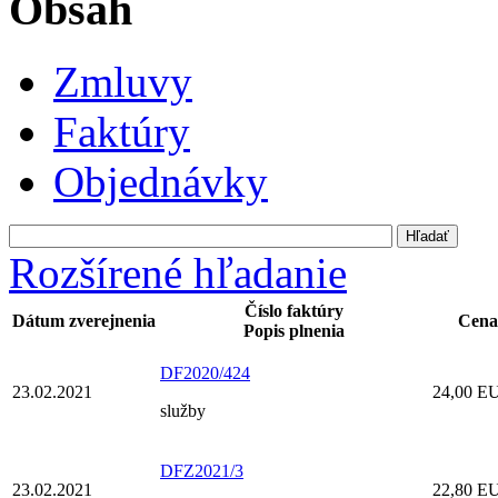
Obsah
Zmluvy
Faktúry
Objednávky
Rozšírené hľadanie
Číslo faktúry
Dátum zverejnenia
Cena
Popis plnenia
DF2020/424
23.02.2021
24,00 E
služby
DFZ2021/3
23.02.2021
22,80 E