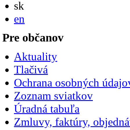
Slovensky
sk
English
en
Pre občanov
Aktuality
Tlačivá
Ochrana osobných údajo
Zoznam sviatkov
Úradná tabuľa
Zmluvy, faktúry, objedn