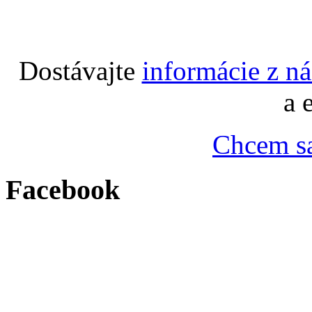
Dostávajte
informácie z n
a 
Chcem sa
Facebook