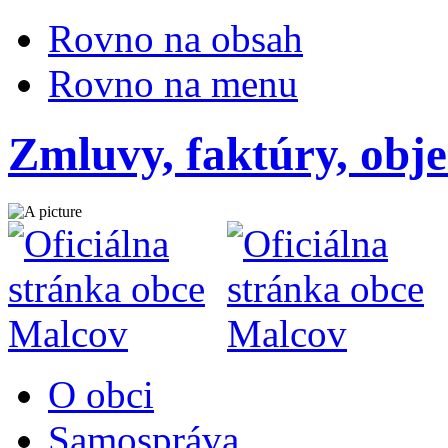
Rovno na obsah
Rovno na menu
Zmluvy, faktúry, obj
O obci
Samospráva