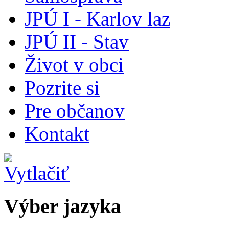
JPÚ I - Karlov laz
JPÚ II - Stav
Život v obci
Pozrite si
Pre občanov
Kontakt
Výber jazyka