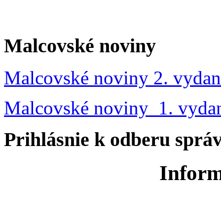
Malcovské noviny
Malcovské noviny 2. vydan
Malcovské noviny 1. vyda
Prihlásnie k odberu sprá
Inform