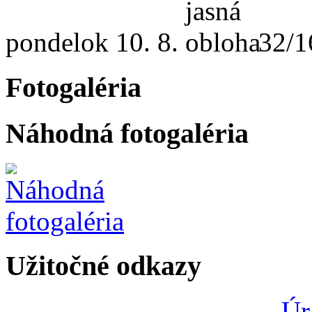
pondelok
10. 8.
32/1
Fotogaléria
Náhodná fotogaléria
Užitočné odkazy
Úr