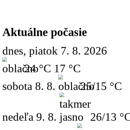
Aktuálne počasie
dnes, piatok 7. 8. 2026
24 °C
17 °C
sobota
8. 8.
25/15 °C
nedeľa
9. 8.
26/13 °