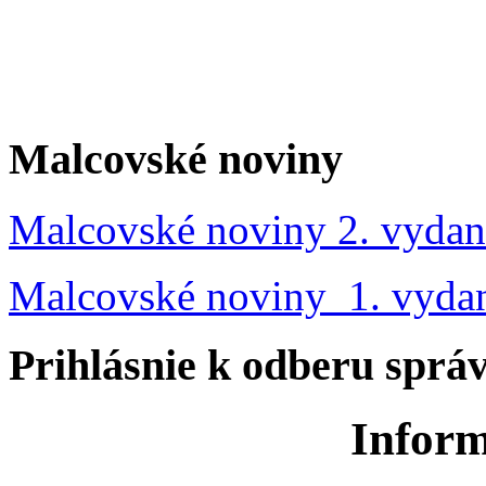
Malcovské noviny
Malcovské noviny 2. vydan
Malcovské noviny 1. vyda
Prihlásnie k odberu sprá
Inform