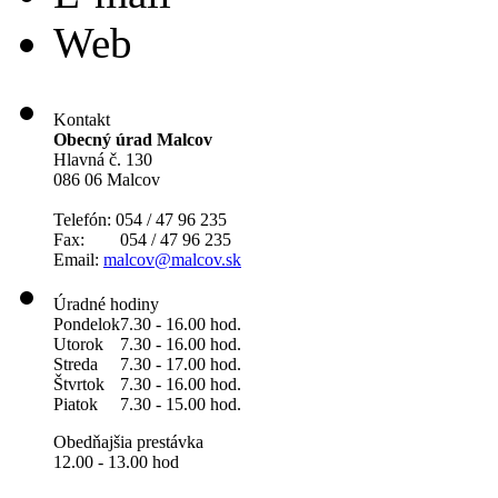
Web
Kontakt
Obecný úrad Malcov
Hlavná č. 130
086 06 Malcov
Telefón: 054 / 47 96 235
Fax: 054 / 47 96 235
Email:
malcov@malcov.sk
Úradné hodiny
Pondelok
7.30 - 16.00 hod.
Utorok
7.30 - 16.00 hod.
Streda
7.30 - 17.00 hod.
Štvrtok
7.30 - 16.00 hod.
Piatok
7.30 - 15.00 hod.
Obedňajšia prestávka
12.00 - 13.00 hod