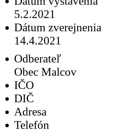
Dátum vystavenia
5.2.2021
Dátum zverejnenia
14.4.2021
Odberateľ
Obec Malcov
IČO
DIČ
Adresa
Telefón