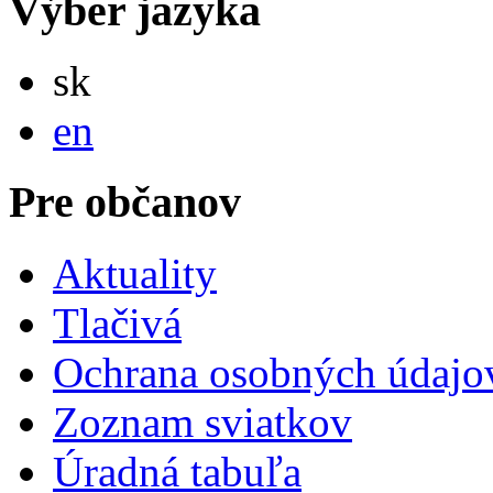
Výber jazyka
Slovensky
sk
English
en
Pre občanov
Aktuality
Tlačivá
Ochrana osobných údajo
Zoznam sviatkov
Úradná tabuľa