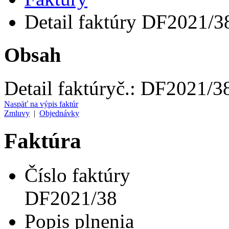
Detail faktúry DF2021/3
Obsah
Detail faktúry
č.:
DF2021/3
Naspäť na výpis faktúr
Zmluvy
|
Objednávky
Faktúra
Číslo faktúry
DF2021/38
Popis plnenia