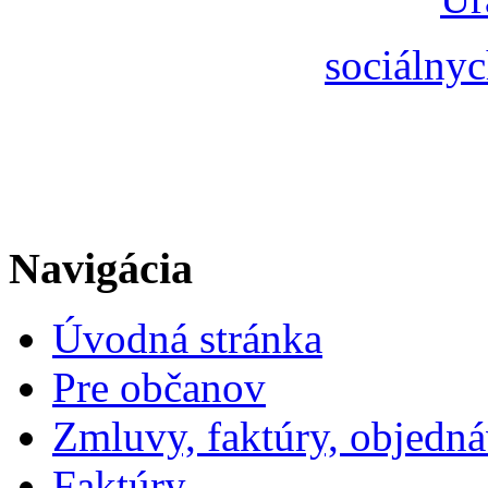
sociálnyc
Navigácia
Úvodná stránka
Pre občanov
Zmluvy, faktúry, objedn
Faktúry