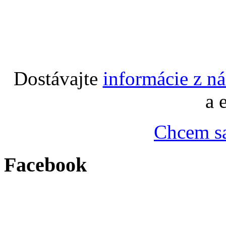
Dostávajte
informácie z n
a 
Chcem sa
Facebook