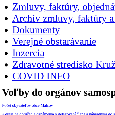
Zmluvy, faktúry, objedn
Archív zmluvy, faktúry 
Dokumenty
Verejné obstarávanie
Inzercia
Zdravotné stredisko Kru
COVID INFO
Voľby do orgánov samosp
Počet obyvateľov obce Malcov
Adresa na doručenie oznámenia o delegovaní člena a náhradníka 