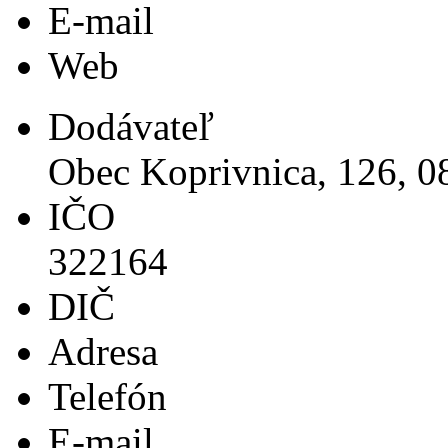
E-mail
Web
Dodávateľ
Obec Koprivnica, 126, 0
IČO
322164
DIČ
Adresa
Telefón
E-mail