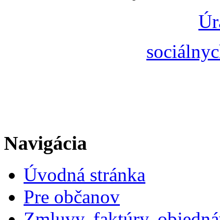
Úr
sociálnyc
Navigácia
Úvodná stránka
Pre občanov
Zmluvy, faktúry, objedn