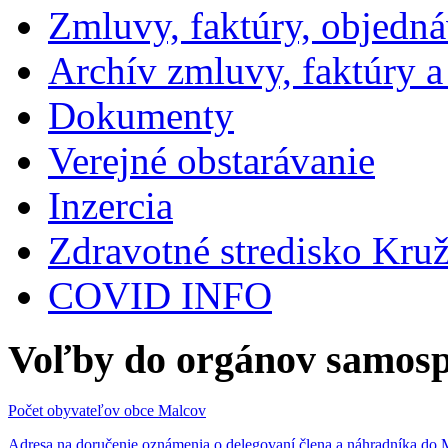
Zmluvy, faktúry, objedn
Archív zmluvy, faktúry 
Dokumenty
Verejné obstarávanie
Inzercia
Zdravotné stredisko Kru
COVID INFO
Voľby do orgánov samosp
Počet obyvateľov obce Malcov
Adresa na doručenie oznámenia o delegovaní člena a náhradníka 