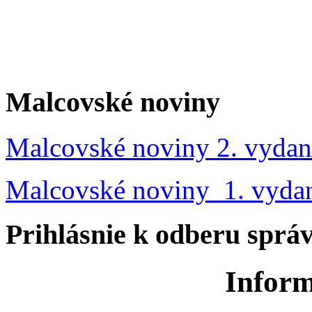
Malcovské noviny
Malcovské noviny 2. vydan
Malcovské noviny 1. vyda
Prihlásnie k odberu sprá
Inform