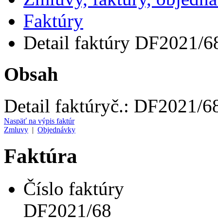
Faktúry
Detail faktúry DF2021/6
Obsah
Detail faktúry
č.:
DF2021/6
Naspäť na výpis faktúr
Zmluvy
|
Objednávky
Faktúra
Číslo faktúry
DF2021/68