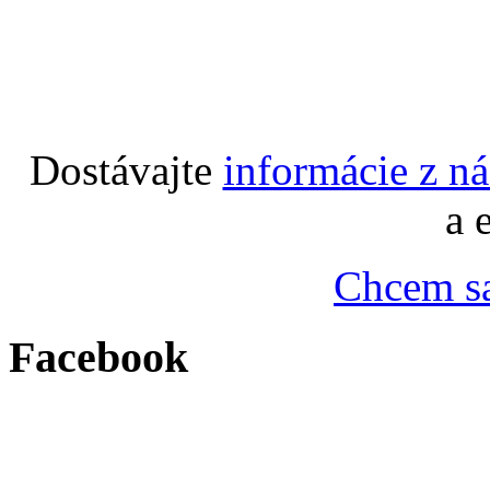
Dostávajte
informácie z n
a 
Chcem sa
Facebook