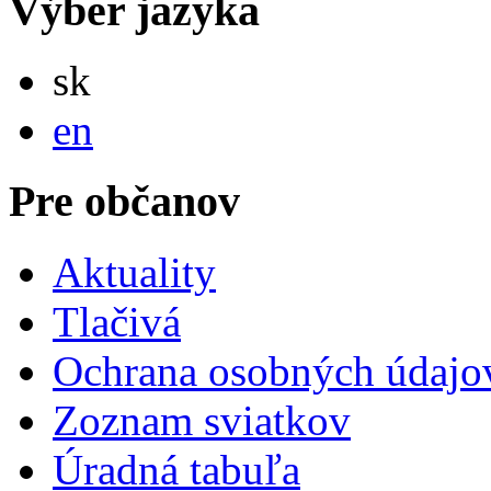
Výber jazyka
Slovensky
sk
English
en
Pre občanov
Aktuality
Tlačivá
Ochrana osobných údajo
Zoznam sviatkov
Úradná tabuľa