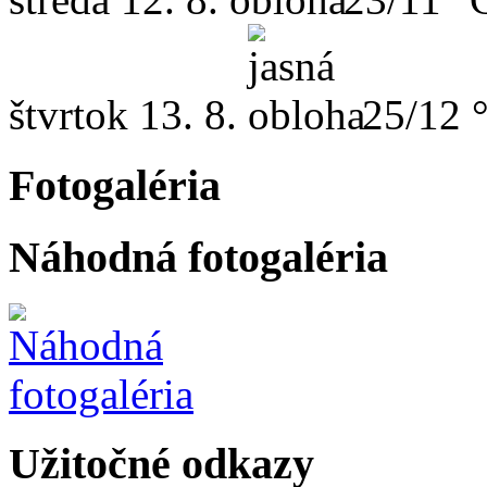
štvrtok
13. 8.
25/12 
Fotogaléria
Náhodná fotogaléria
Užitočné odkazy