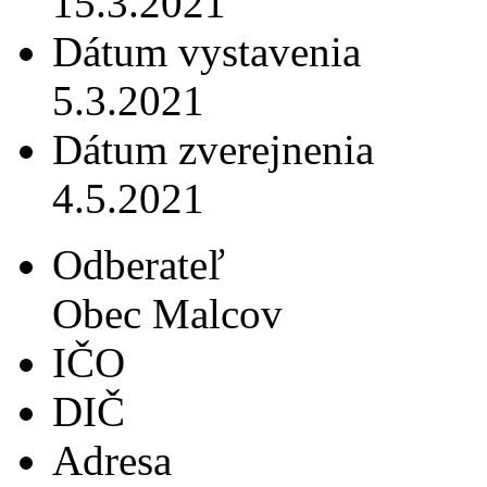
15.3.2021
Dátum vystavenia
5.3.2021
Dátum zverejnenia
4.5.2021
Odberateľ
Obec Malcov
IČO
DIČ
Adresa