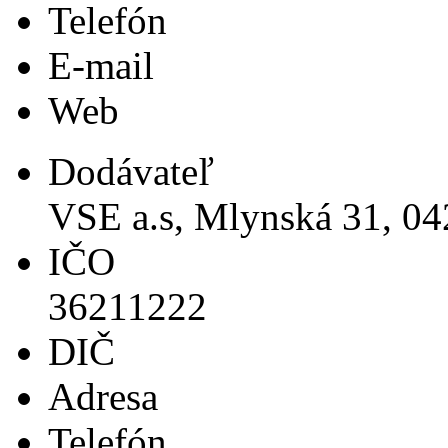
Telefón
E-mail
Web
Dodávateľ
VSE a.s, Mlynská 31, 04
IČO
36211222
DIČ
Adresa
Telefón