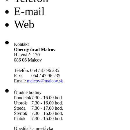
E-mail
Web
Kontakt
Obecný úrad Malcov
Hlavná č. 130
086 06 Malcov
Telefón: 054 / 47 96 235
Fax: 054 / 47 96 235
Email:
malcov@malcov.sk
Úradné hodiny
Pondelok
7.30 - 16.00 hod.
Utorok
7.30 - 16.00 hod.
Streda
7.30 - 17.00 hod.
Štvrtok
7.30 - 16.00 hod.
Piatok
7.30 - 15.00 hod.
Obedňajšia prestávka