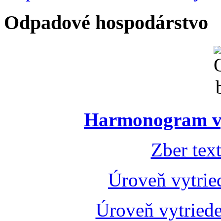
Odpadové hospodárstvo
Harmonogram vý
Zber tex
Úroveň vytrie
Úroveň vytried