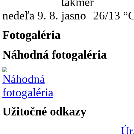
nedeľa
9. 8.
26/13 °
Fotogaléria
Náhodná fotogaléria
Užitočné odkazy
Úr