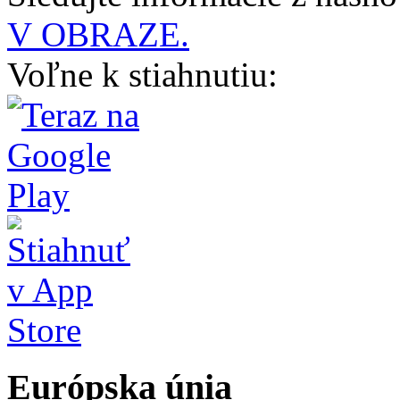
V OBRAZE.
Voľne k stiahnutiu:
Európska únia