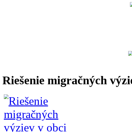
Riešenie migračných výzi