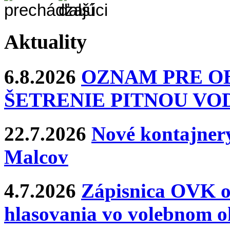
Aktuality
6.8.2026
OZNAM PRE O
ŠETRENIE PITNOU VO
22.7.2026
Nové kontajnery
Malcov
4.7.2026
Zápisnica OVK o
hlasovania vo volebnom o