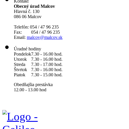
Kontakt
Obecný úrad Malcov
Hlavná č. 130
086 06 Malcov
Telefón: 054 / 47 96 235
Fax: 054 / 47 96 235
Email:
malcov@malcov.sk
Úradné hodiny
Pondelok
7.30 - 16.00 hod.
Utorok
7.30 - 16.00 hod.
Streda
7.30 - 17.00 hod.
Štvrtok
7.30 - 16.00 hod.
Piatok
7.30 - 15.00 hod.
Obedňajšia prestávka
12.00 - 13.00 hod