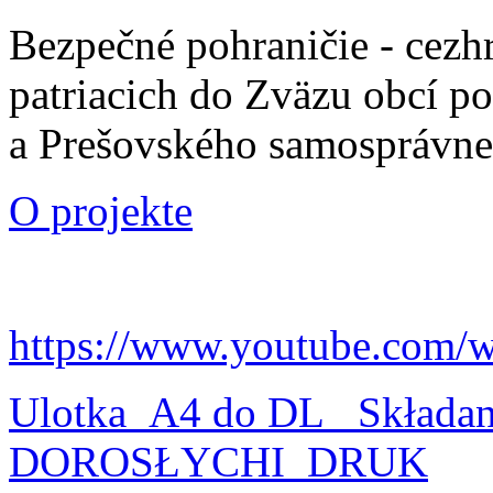
Bezpečné pohraničie - cezh
patriacich do Zväzu obcí p
a Prešovského samosprávne
O projekte
https://www.youtube.com/
Ulotka_A4 do DL_ Składa
DOROSŁYCHI_DRUK