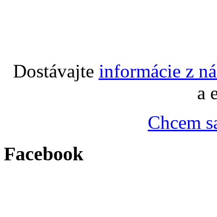
Dostávajte
informácie z n
a 
Chcem sa
Facebook