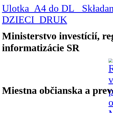
Ulotka_A4 do DL_ Składa
DZIECI_DRUK
Ministerstvo investícií, r
informatizácie SR
Miestna občianska a prev