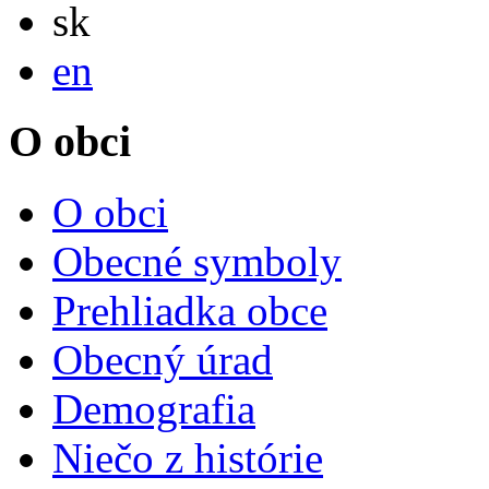
Slovensky
sk
English
en
O obci
O obci
Obecné symboly
Prehliadka obce
Obecný úrad
Demografia
Niečo z histórie