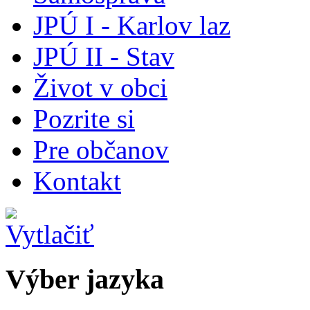
JPÚ I - Karlov laz
JPÚ II - Stav
Život v obci
Pozrite si
Pre občanov
Kontakt
Výber jazyka