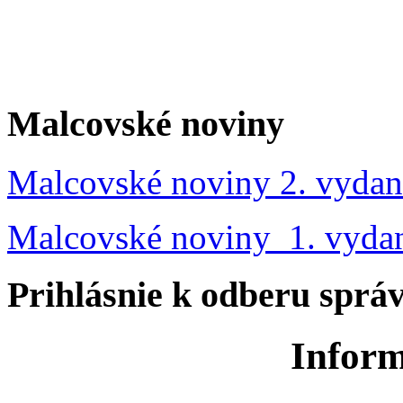
Malcovské noviny
Malcovské noviny 2. vydan
Malcovské noviny 1. vyda
Prihlásnie k odberu sprá
Inform