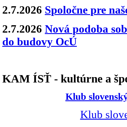
2.7.2026
Spoločne pre naše
2.7.2026
Nová podoba sobá
do budovy OcÚ
KAM ÍSŤ - kultúrne a špo
Klub slovenský
Klub slov