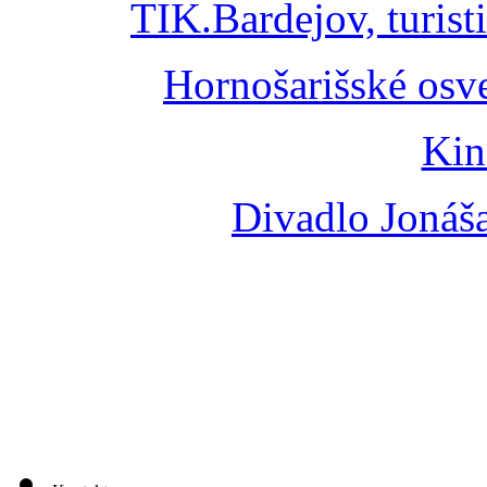
TIK.Bardejov, turist
Hornošarišské osv
Kin
Divadlo Jonáš