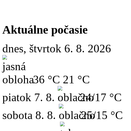
Aktuálne počasie
dnes, štvrtok 6. 8. 2026
36 °C
21 °C
piatok
7. 8.
24/17 °C
sobota
8. 8.
25/15 °C