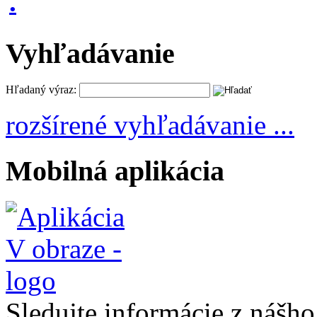
Vyhľadávanie
Hľadaný výraz:
rozšírené vyhľadávanie ...
Mobilná aplikácia
Sledujte informácie z nášh