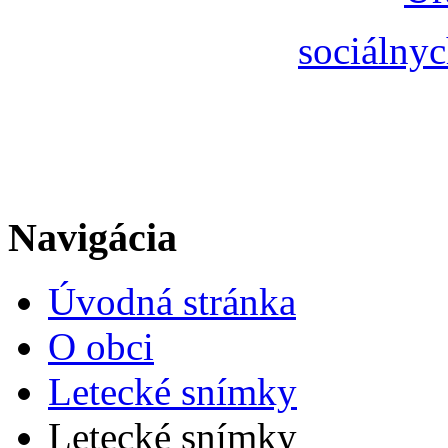
sociálnyc
Navigácia
Úvodná stránka
O obci
Letecké snímky
Letecké snímky