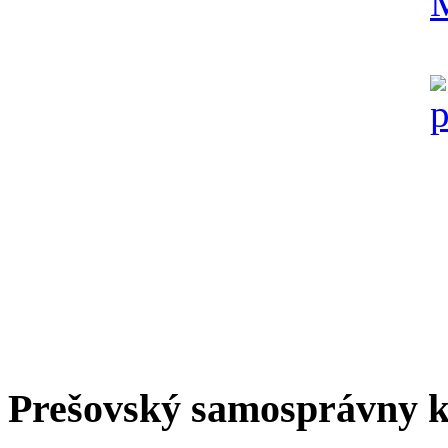
Prešovský samosprávny k