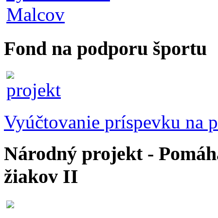
Fond na podporu športu
Vyúčtovanie príspevku na p
Národný projekt - Pomáhaj
žiakov II