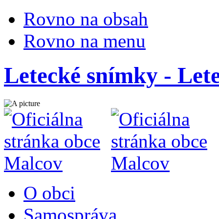
Rovno na obsah
Rovno na menu
Letecké snímky - Let
O obci
Samospráva