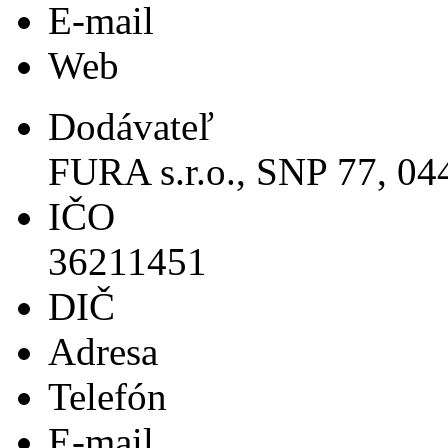
E-mail
Web
Dodávateľ
FURA s.r.o., SNP 77, 0
IČO
36211451
DIČ
Adresa
Telefón
E-mail