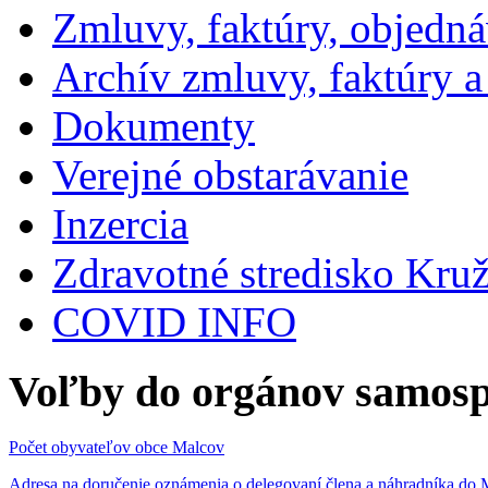
Zmluvy, faktúry, objedn
Archív zmluvy, faktúry 
Dokumenty
Verejné obstarávanie
Inzercia
Zdravotné stredisko Kru
COVID INFO
Voľby do orgánov samosp
Počet obyvateľov obce Malcov
Adresa na doručenie oznámenia o delegovaní člena a náhradníka 