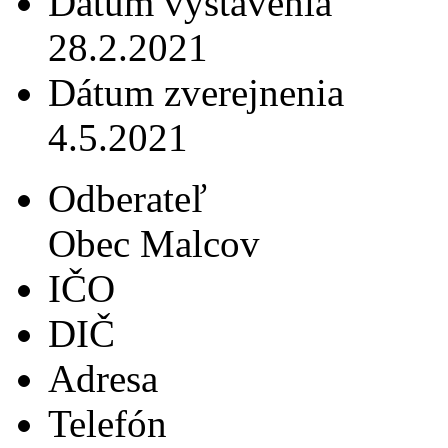
Dátum vystavenia
28.2.2021
Dátum zverejnenia
4.5.2021
Odberateľ
Obec Malcov
IČO
DIČ
Adresa
Telefón