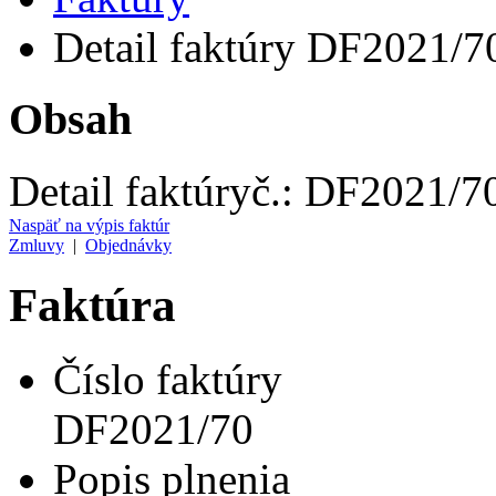
Detail faktúry DF2021/7
Obsah
Detail faktúry
č.:
DF2021/7
Naspäť na výpis faktúr
Zmluvy
|
Objednávky
Faktúra
Číslo faktúry
DF2021/70
Popis plnenia