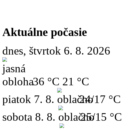
Aktuálne počasie
dnes, štvrtok 6. 8. 2026
36 °C
21 °C
piatok
7. 8.
24/17 °C
sobota
8. 8.
25/15 °C