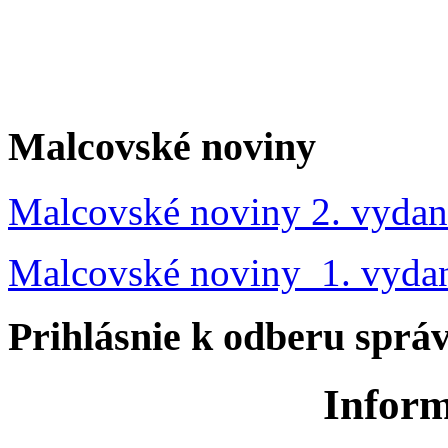
Malcovské noviny
Malcovské noviny 2. vydan
Malcovské noviny 1. vyda
Prihlásnie k odberu sprá
Inform