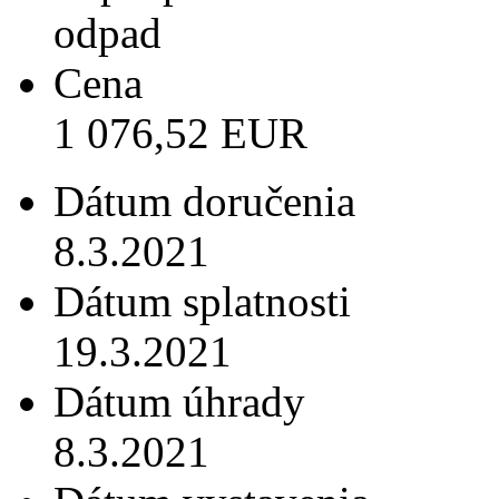
odpad
Cena
1 076,52 EUR
Dátum doručenia
8.3.2021
Dátum splatnosti
19.3.2021
Dátum úhrady
8.3.2021