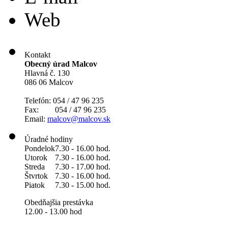
Web
Kontakt
Obecný úrad Malcov
Hlavná č. 130
086 06 Malcov
Telefón: 054 / 47 96 235
Fax: 054 / 47 96 235
Email:
malcov@malcov.sk
Úradné hodiny
Pondelok
7.30 - 16.00 hod.
Utorok
7.30 - 16.00 hod.
Streda
7.30 - 17.00 hod.
Štvrtok
7.30 - 16.00 hod.
Piatok
7.30 - 15.00 hod.
Obedňajšia prestávka
12.00 - 13.00 hod