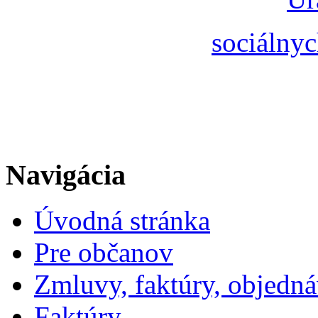
sociálnyc
Navigácia
Úvodná stránka
Pre občanov
Zmluvy, faktúry, objedn
Faktúry