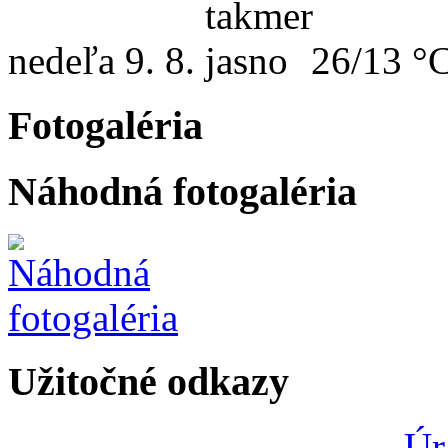
nedeľa
9. 8.
26/13 °
Fotogaléria
Náhodná fotogaléria
Užitočné odkazy
Úr