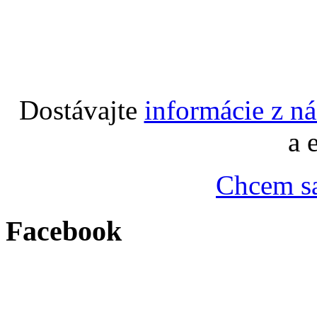
Dostávajte
informácie z n
a 
Chcem sa
Facebook