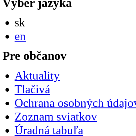
Výber jazyka
Slovensky
sk
English
en
Pre občanov
Aktuality
Tlačivá
Ochrana osobných údajo
Zoznam sviatkov
Úradná tabuľa