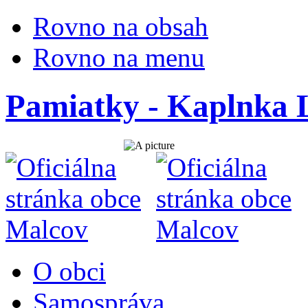
Rovno na obsah
Rovno na menu
Pamiatky - Kaplnka 
O obci
Samospráva