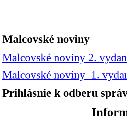
Malcovské noviny
Malcovské noviny 2. vydan
Malcovské noviny 1. vyda
Prihlásnie k odberu sprá
Inform