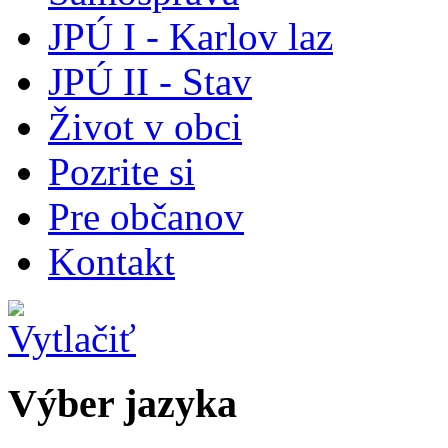
JPÚ I - Karlov laz
JPÚ II - Stav
Život v obci
Pozrite si
Pre občanov
Kontakt
Výber jazyka