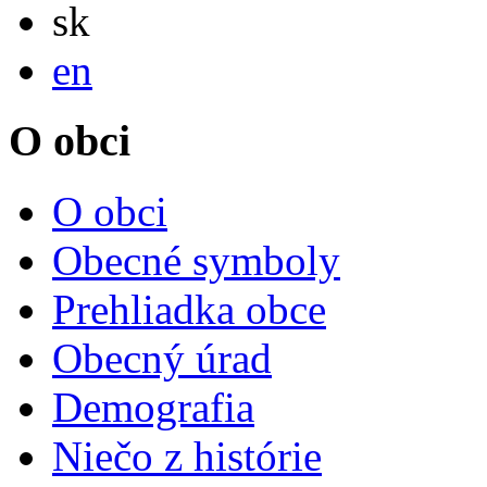
Slovensky
sk
English
en
O obci
O obci
Obecné symboly
Prehliadka obce
Obecný úrad
Demografia
Niečo z histórie