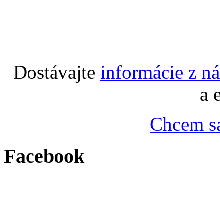
Dostávajte
informácie z n
a 
Chcem sa
Facebook