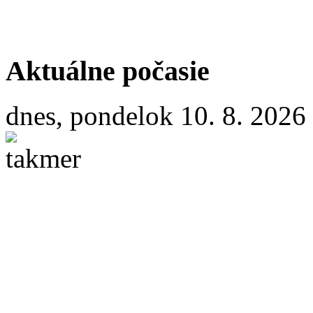
Aktuálne počasie
dnes, pondelok 10. 8. 2026
32 °C
16 °C
utorok
11. 8.
25/13 °
streda
12. 8.
23/11 °