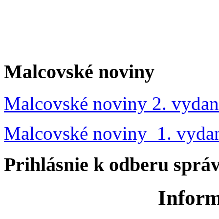
Malcovské noviny
Malcovské noviny 2. vydan
Malcovské noviny 1. vyda
Prihlásnie k odberu sprá
Inform