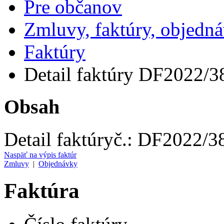
Pre občanov
Zmluvy, faktúry, objedn
Faktúry
Detail faktúry DF2022/3
Obsah
Detail faktúry
č.:
DF2022/3
Naspäť na výpis faktúr
Zmluvy
|
Objednávky
Faktúra