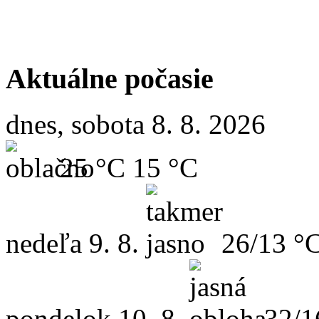
Aktuálne počasie
dnes, sobota 8. 8. 2026
25 °C
15 °C
nedeľa
9. 8.
26/13 °
pondelok
10. 8.
32/1