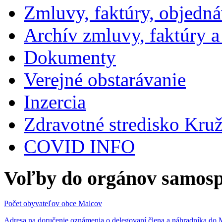
Zmluvy, faktúry, objedn
Archív zmluvy, faktúry 
Dokumenty
Verejné obstarávanie
Inzercia
Zdravotné stredisko Kru
COVID INFO
Voľby do orgánov samosp
Počet obyvateľov obce Malcov
Adresa na doručenie oznámenia o delegovaní člena a náhradníka 