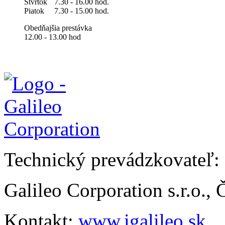
Štvrtok
7.30 - 16.00 hod.
Piatok
7.30 - 15.00 hod.
Obedňajšia prestávka
12.00 - 13.00 hod
Technický prevádzkovateľ:
Galileo Corporation s.r.o.,
Kontakt:
www.igalileo.sk