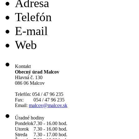
Adresa
Telefón
E-mail
Web
Kontakt
Obecný úrad Malcov
Hlavná č. 130
086 06 Malcov
Telefón: 054 / 47 96 235
Fax: 054 / 47 96 235
Email:
malcov@malcov.sk
Úradné hodiny
Pondelok
7.30 - 16.00 hod.
Utorok
7.30 - 16.00 hod.
Streda
7.30 - 17.00 hod.