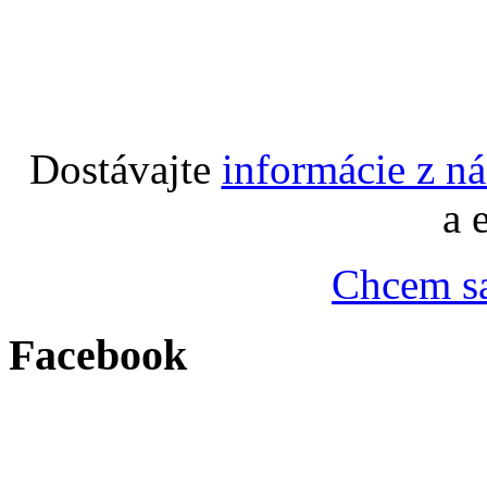
Dostávajte
informácie z n
a 
Chcem sa
Facebook