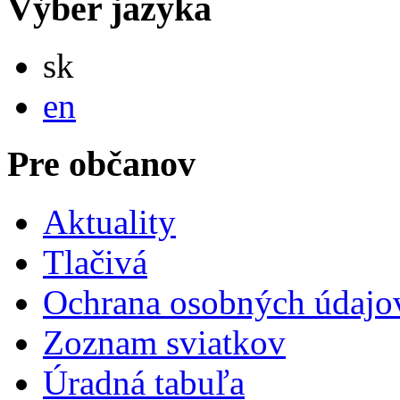
Výber jazyka
Slovensky
sk
English
en
Pre občanov
Aktuality
Tlačivá
Ochrana osobných údajo
Zoznam sviatkov
Úradná tabuľa