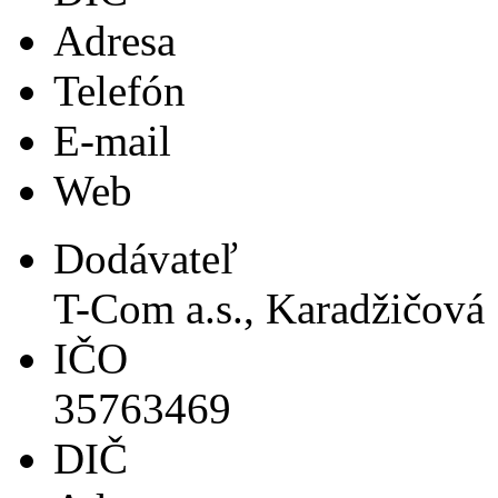
Adresa
Telefón
E-mail
Web
Dodávateľ
T-Com a.s., Karadžičová 
IČO
35763469
DIČ