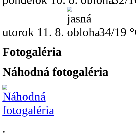
utorok
11. 8.
34/19 
Fotogaléria
Náhodná fotogaléria
.