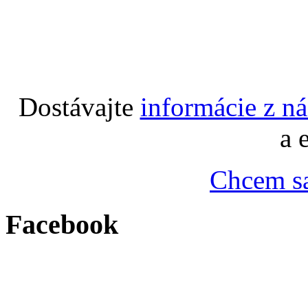
Dostávajte
informácie z n
a 
Chcem sa
Facebook