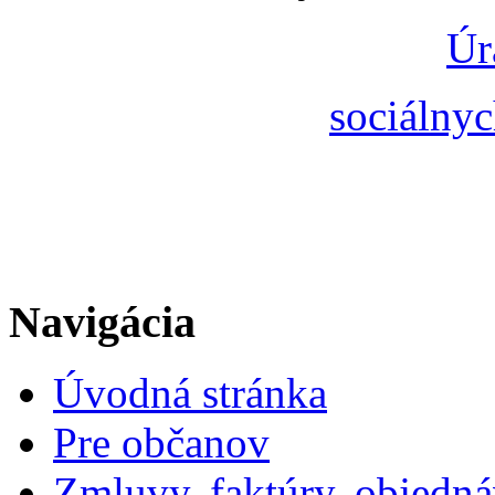
Úr
sociálnyc
Navigácia
Úvodná stránka
Pre občanov
Zmluvy, faktúry, objedn