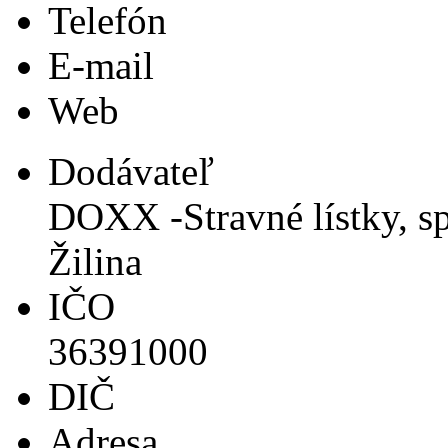
Telefón
E-mail
Web
Dodávateľ
DOXX -Stravné lístky, spo
Žilina
IČO
36391000
DIČ
Adresa