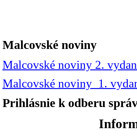
Malcovské noviny
Malcovské noviny 2. vydan
Malcovské noviny 1. vyda
Prihlásnie k odberu sprá
Inform