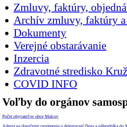
Zmluvy, faktúry, objedn
Archív zmluvy, faktúry 
Dokumenty
Verejné obstarávanie
Inzercia
Zdravotné stredisko Kru
COVID INFO
Voľby do orgánov samosp
Počet obyvateľov obce Malcov
Adresa na doručenie oznámenia o delegovaní člena a náhradníka 