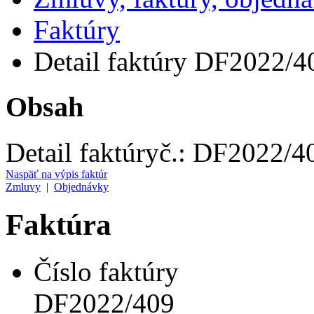
Faktúry
Detail faktúry DF2022/4
Obsah
Detail faktúry
č.:
DF2022/4
Naspäť na výpis faktúr
Zmluvy
|
Objednávky
Faktúra
Číslo faktúry
DF2022/409