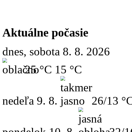
Aktuálne počasie
dnes, sobota 8. 8. 2026
25 °C
15 °C
nedeľa
9. 8.
26/13 °
pondelok
10. 8.
32/1