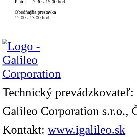
Piatok
7.30 - 15.00 hod.
Obedňajšia prestávka
12.00 - 13.00 hod
Technický prevádzkovateľ:
Galileo Corporation s.r.o.,
Kontakt:
www.igalileo.sk