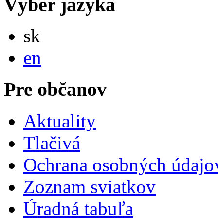
Výber jazyka
Slovensky
sk
English
en
Pre občanov
Aktuality
Tlačivá
Ochrana osobných údajo
Zoznam sviatkov
Úradná tabuľa