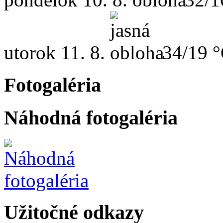
utorok
11. 8.
34/19 
Fotogaléria
Náhodná fotogaléria
Užitočné odkazy