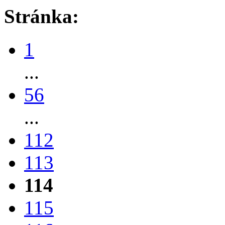
Stránka:
1
...
56
...
112
113
114
115