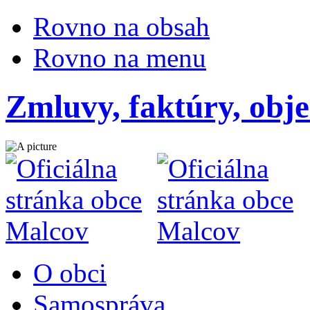
Rovno na obsah
Rovno na menu
Zmluvy, faktúry, obj
O obci
Samospráva