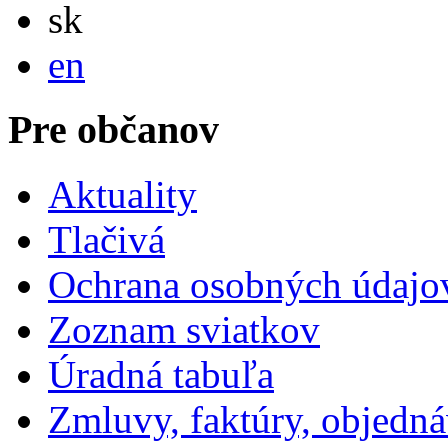
Slovensky
sk
English
en
Pre občanov
Aktuality
Tlačivá
Ochrana osobných údajo
Zoznam sviatkov
Úradná tabuľa
Zmluvy, faktúry, objedn