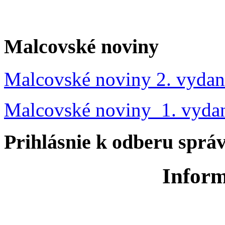
Malcovské noviny
Malcovské noviny 2. vydan
Malcovské noviny 1. vyda
Prihlásnie k odberu sprá
Inform