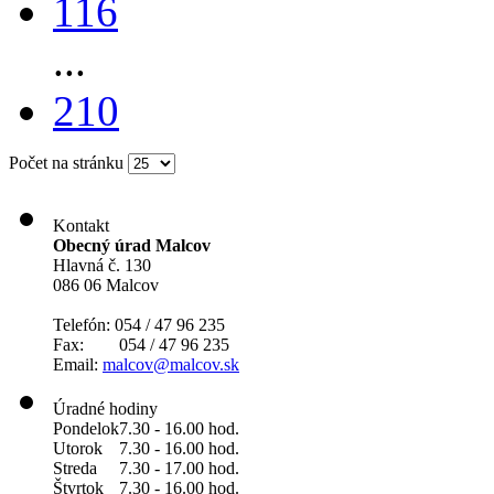
116
...
210
Počet na stránku
Kontakt
Obecný úrad Malcov
Hlavná č. 130
086 06 Malcov
Telefón: 054 / 47 96 235
Fax: 054 / 47 96 235
Email:
malcov@malcov.sk
Úradné hodiny
Pondelok
7.30 - 16.00 hod.
Utorok
7.30 - 16.00 hod.
Streda
7.30 - 17.00 hod.
Štvrtok
7.30 - 16.00 hod.