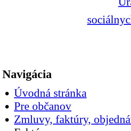
Úr
sociálnyc
Navigácia
Úvodná stránka
Pre občanov
Zmluvy, faktúry, objedn