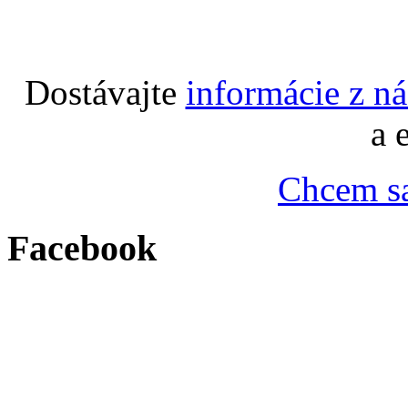
Dostávajte
informácie z n
a 
Chcem sa
Facebook