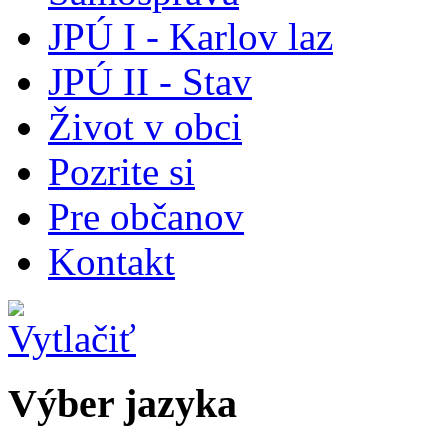
JPÚ I - Karlov laz
JPÚ II - Stav
Život v obci
Pozrite si
Pre občanov
Kontakt
Výber jazyka