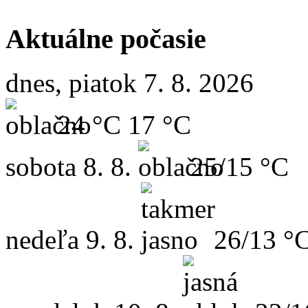
Aktuálne počasie
dnes, piatok 7. 8. 2026
24 °C
17 °C
sobota
8. 8.
25/15 °C
nedeľa
9. 8.
26/13 °