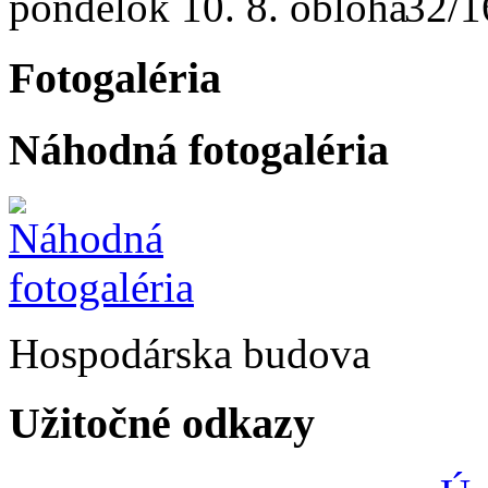
pondelok
10. 8.
32/1
Fotogaléria
Náhodná fotogaléria
Hospodárska budova
Užitočné odkazy