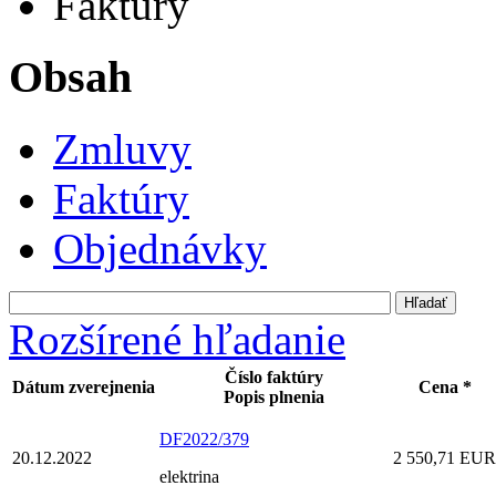
Faktúry
Obsah
Zmluvy
Faktúry
Objednávky
Rozšírené hľadanie
Číslo faktúry
Dátum zverejnenia
Cena *
Popis plnenia
DF2022/379
20.12.2022
2 550,71 EUR
elektrina