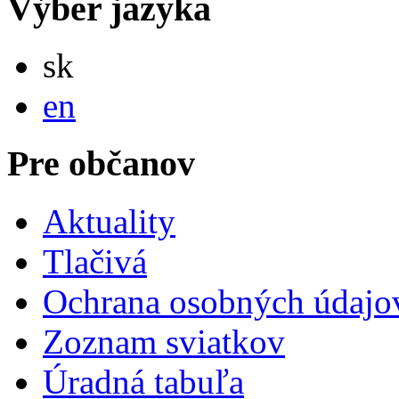
Výber jazyka
Slovensky
sk
English
en
Pre občanov
Aktuality
Tlačivá
Ochrana osobných údajo
Zoznam sviatkov
Úradná tabuľa