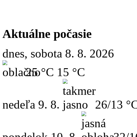
Aktuálne počasie
dnes, sobota 8. 8. 2026
25 °C
15 °C
nedeľa
9. 8.
26/13 °
pondelok
10. 8.
32/1