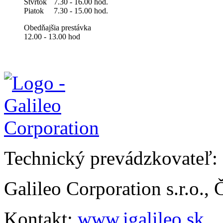
Štvrtok
7.30 - 16.00 hod.
Piatok
7.30 - 15.00 hod.
Obedňajšia prestávka
12.00 - 13.00 hod
Technický prevádzkovateľ:
Galileo Corporation s.r.o.,
Kontakt:
www.igalileo.sk