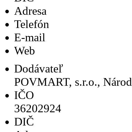
Adresa
Telefón
E-mail
Web
Dodávateľ
POVMART, s.r.o., Národn
IČO
36202924
DIČ