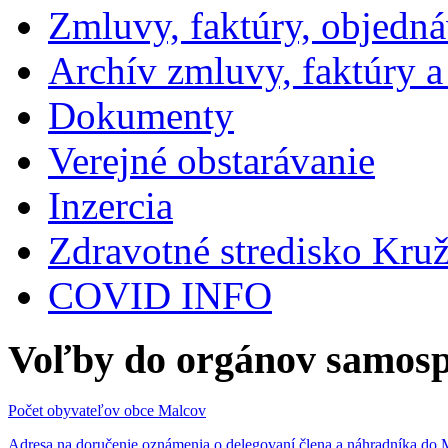
Zmluvy, faktúry, objedn
Archív zmluvy, faktúry 
Dokumenty
Verejné obstarávanie
Inzercia
Zdravotné stredisko Kru
COVID INFO
Voľby do orgánov samosp
Počet obyvateľov obce Malcov
Adresa na doručenie oznámenia o delegovaní člena a náhradníka 