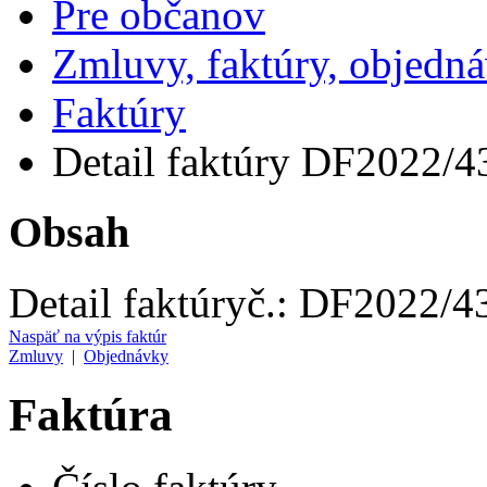
Pre občanov
Zmluvy, faktúry, objedn
Faktúry
Detail faktúry DF2022/4
Obsah
Detail faktúry
č.:
DF2022/4
Naspäť na výpis faktúr
Zmluvy
|
Objednávky
Faktúra