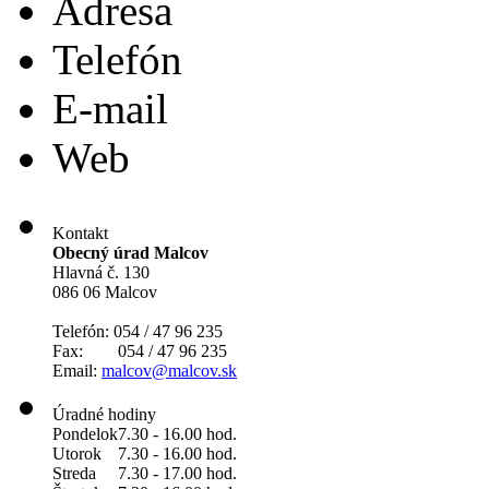
Adresa
Telefón
E-mail
Web
Kontakt
Obecný úrad Malcov
Hlavná č. 130
086 06 Malcov
Telefón: 054 / 47 96 235
Fax: 054 / 47 96 235
Email:
malcov@malcov.sk
Úradné hodiny
Pondelok
7.30 - 16.00 hod.
Utorok
7.30 - 16.00 hod.
Streda
7.30 - 17.00 hod.