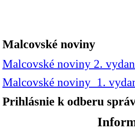
Malcovské noviny
Malcovské noviny 2. vydan
Malcovské noviny 1. vyda
Prihlásnie k odberu sprá
Inform