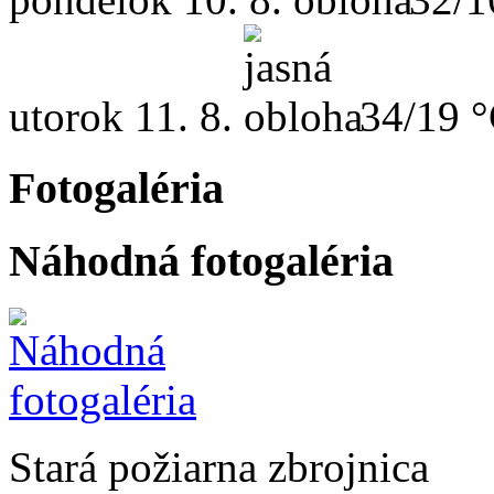
utorok
11. 8.
34/19 
Fotogaléria
Náhodná fotogaléria
Stará požiarna zbrojnica