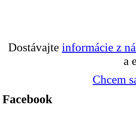
Dostávajte
informácie z n
a 
Chcem sa
Facebook