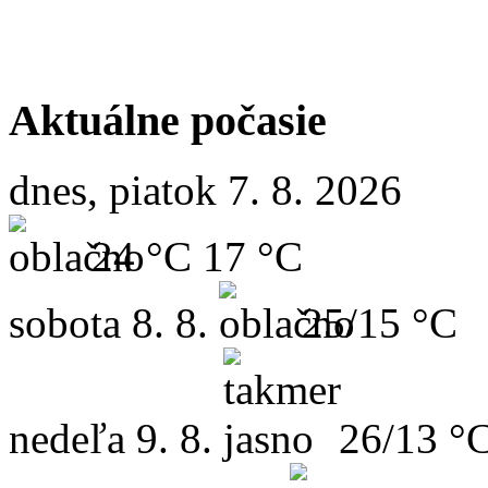
Aktuálne počasie
dnes, piatok 7. 8. 2026
24 °C
17 °C
sobota
8. 8.
25/15 °C
nedeľa
9. 8.
26/13 °