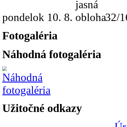
pondelok
10. 8.
32/1
Fotogaléria
Náhodná fotogaléria
Užitočné odkazy
Úr