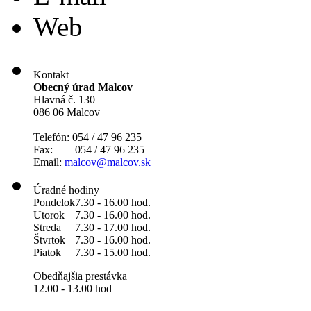
Web
Kontakt
Obecný úrad Malcov
Hlavná č. 130
086 06 Malcov
Telefón: 054 / 47 96 235
Fax: 054 / 47 96 235
Email:
malcov@malcov.sk
Úradné hodiny
Pondelok
7.30 - 16.00 hod.
Utorok
7.30 - 16.00 hod.
Streda
7.30 - 17.00 hod.
Štvrtok
7.30 - 16.00 hod.
Piatok
7.30 - 15.00 hod.
Obedňajšia prestávka
12.00 - 13.00 hod