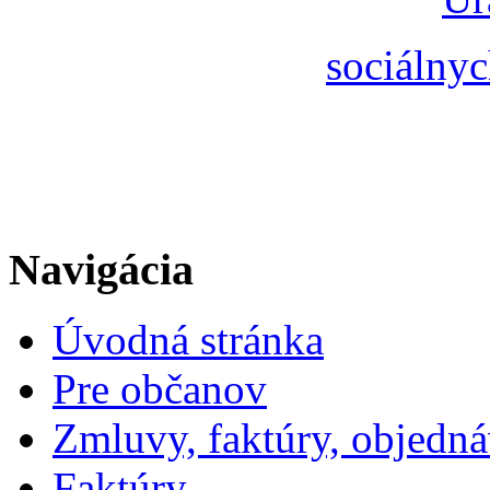
sociálnyc
Navigácia
Úvodná stránka
Pre občanov
Zmluvy, faktúry, objedn
Faktúry