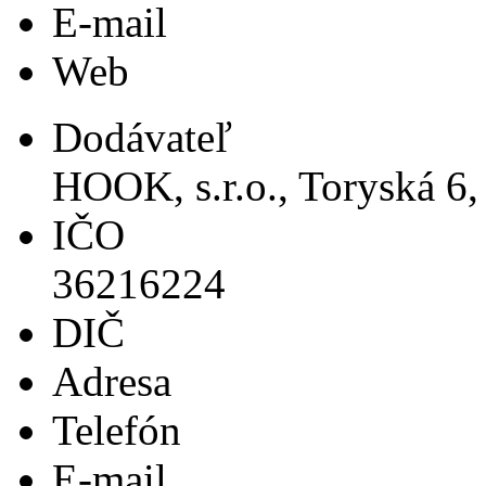
E-mail
Web
Dodávateľ
HOOK, s.r.o., Toryská 6,
IČO
36216224
DIČ
Adresa
Telefón
E-mail