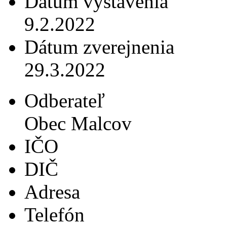
Dátum vystavenia
9.2.2022
Dátum zverejnenia
29.3.2022
Odberateľ
Obec Malcov
IČO
DIČ
Adresa
Telefón