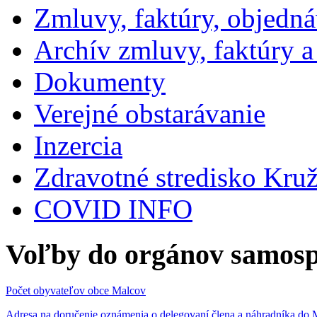
Zmluvy, faktúry, objedn
Archív zmluvy, faktúry 
Dokumenty
Verejné obstarávanie
Inzercia
Zdravotné stredisko Kru
COVID INFO
Voľby do orgánov samosp
Počet obyvateľov obce Malcov
Adresa na doručenie oznámenia o delegovaní člena a náhradníka 