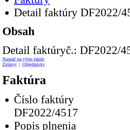
Detail faktúry DF2022/4
Obsah
Detail faktúry
č.:
DF2022/4
Naspäť na výpis faktúr
Zmluvy
|
Objednávky
Faktúra
Číslo faktúry
DF2022/4517
Popis plnenia