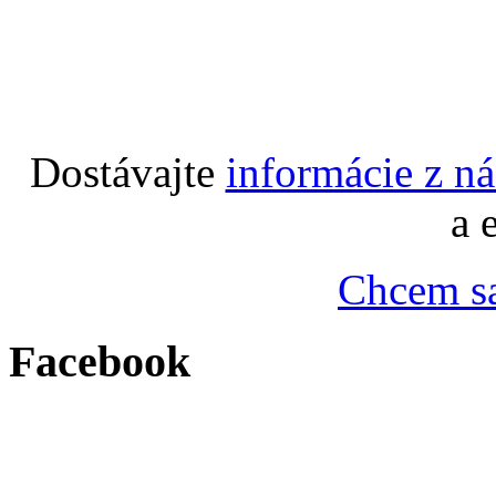
Dostávajte
informácie z n
a 
Chcem sa
Facebook