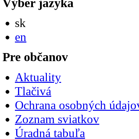
Výber jazyka
Slovensky
sk
English
en
Pre občanov
Aktuality
Tlačivá
Ochrana osobných údajo
Zoznam sviatkov
Úradná tabuľa