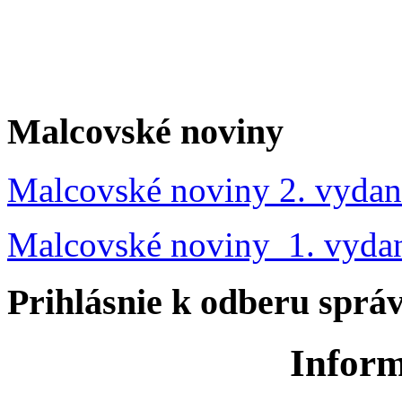
Malcovské noviny
Malcovské noviny 2. vydan
Malcovské noviny 1. vyda
Prihlásnie k odberu sprá
Inform