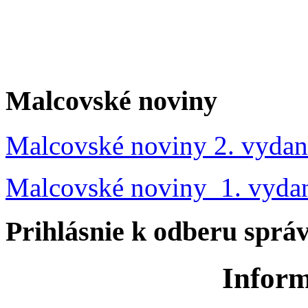
Malcovské noviny
Malcovské noviny 2. vydan
Malcovské noviny 1. vyda
Prihlásnie k odberu sprá
Inform