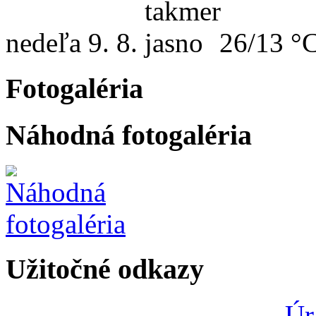
nedeľa
9. 8.
26/13 °
Fotogaléria
Náhodná fotogaléria
Užitočné odkazy
Úr