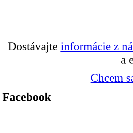
Dostávajte
informácie z n
a 
Chcem sa
Facebook