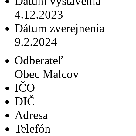
Dátum vystavenia
4.12.2023
Dátum zverejnenia
9.2.2024
Odberateľ
Obec Malcov
IČO
DIČ
Adresa
Telefón