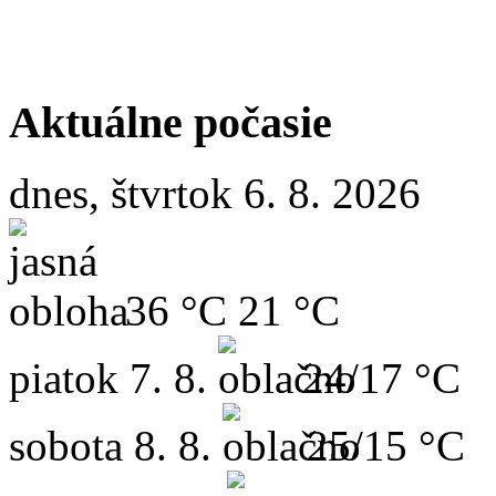
Aktuálne počasie
dnes, štvrtok 6. 8. 2026
36 °C
21 °C
piatok
7. 8.
24/17 °C
sobota
8. 8.
25/15 °C