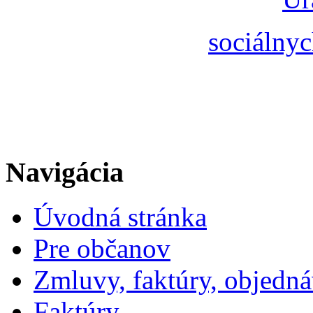
sociálnyc
Navigácia
Úvodná stránka
Pre občanov
Zmluvy, faktúry, objedn
Faktúry