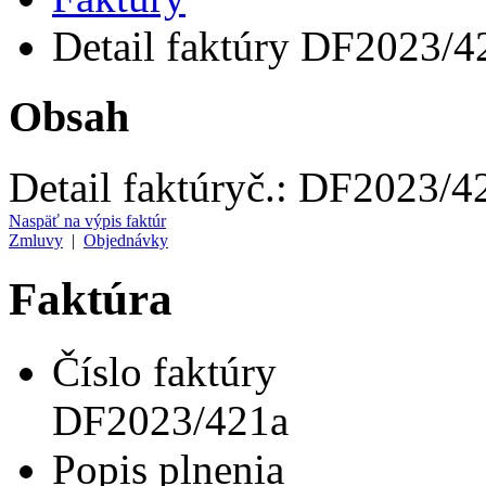
Detail faktúry DF2023/4
Obsah
Detail faktúry
č.:
DF2023/4
Naspäť na výpis faktúr
Zmluvy
|
Objednávky
Faktúra
Číslo faktúry
DF2023/421a
Popis plnenia