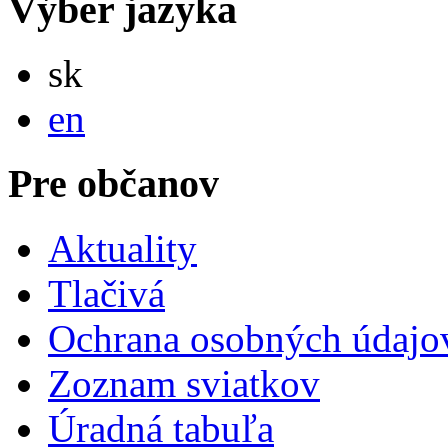
Výber jazyka
Slovensky
sk
English
en
Pre občanov
Aktuality
Tlačivá
Ochrana osobných údajo
Zoznam sviatkov
Úradná tabuľa