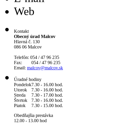
Web
Kontakt
Obecný úrad Malcov
Hlavná č. 130
086 06 Malcov
Telefón: 054 / 47 96 235
Fax: 054 / 47 96 235
Email:
malcov@malcov.sk
Úradné hodiny
Pondelok
7.30 - 16.00 hod.
Utorok
7.30 - 16.00 hod.
Streda
7.30 - 17.00 hod.
Štvrtok
7.30 - 16.00 hod.
Piatok
7.30 - 15.00 hod.
Obedňajšia prestávka
12.00 - 13.00 hod