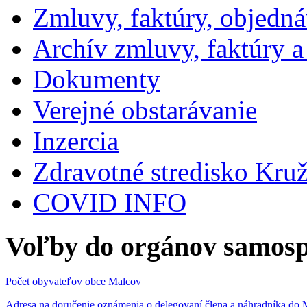
Zmluvy, faktúry, objedn
Archív zmluvy, faktúry 
Dokumenty
Verejné obstarávanie
Inzercia
Zdravotné stredisko Kru
COVID INFO
Voľby do orgánov samosp
Počet obyvateľov obce Malcov
Adresa na doručenie oznámenia o delegovaní člena a náhradníka 