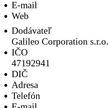
E-mail
Web
Dodávateľ
Galileo Corporation s.r.o
IČO
47192941
DIČ
Adresa
Telefón
E-mail