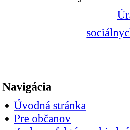
Úr
sociálnyc
Navigácia
Úvodná stránka
Pre občanov