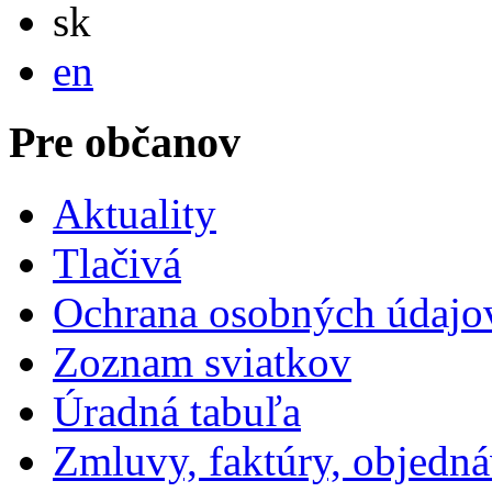
Slovensky
sk
English
en
Pre občanov
Aktuality
Tlačivá
Ochrana osobných údajo
Zoznam sviatkov
Úradná tabuľa
Zmluvy, faktúry, objedn