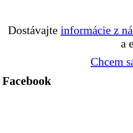
Dostávajte
informácie z n
a 
Chcem sa
Facebook