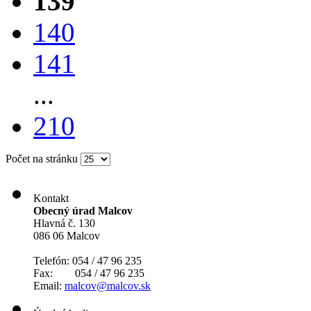
139
140
141
...
210
Počet na stránku
Kontakt
Obecný úrad Malcov
Hlavná č. 130
086 06 Malcov
Telefón: 054 / 47 96 235
Fax: 054 / 47 96 235
Email:
malcov@malcov.sk