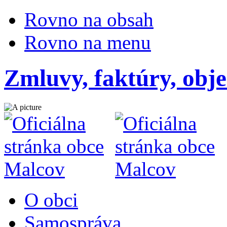
Rovno na obsah
Rovno na menu
Zmluvy, faktúry, obj
O obci
Samospráva