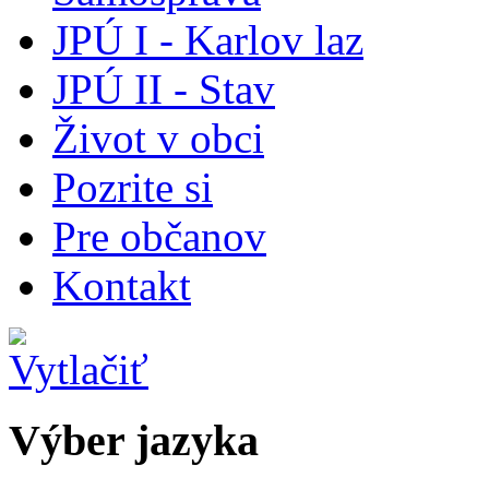
JPÚ I - Karlov laz
JPÚ II - Stav
Život v obci
Pozrite si
Pre občanov
Kontakt
Výber jazyka