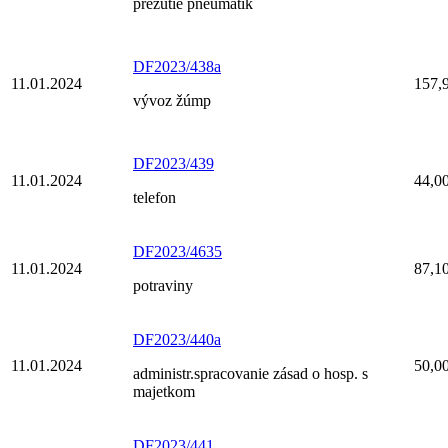
prezutie pneumatik
DF2023/438a
11.01.2024
157,
vývoz žúmp
DF2023/439
11.01.2024
44,0
telefon
DF2023/4635
11.01.2024
87,1
potraviny
DF2023/440a
11.01.2024
50,0
administr.spracovanie zásad o hosp. s
majetkom
DF2023/441