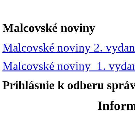
Malcovské noviny
Malcovské noviny 2. vydan
Malcovské noviny 1. vyda
Prihlásnie k odberu sprá
Inform