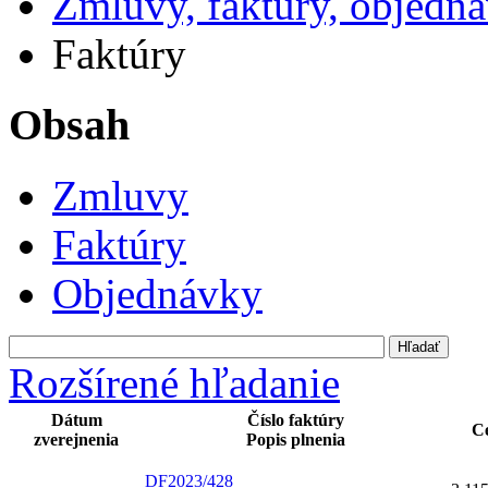
Zmluvy, faktúry, objedn
Faktúry
Obsah
Zmluvy
Faktúry
Objednávky
Rozšírené hľadanie
Dátum
Číslo faktúry
C
zverejnenia
Popis plnenia
DF2023/428