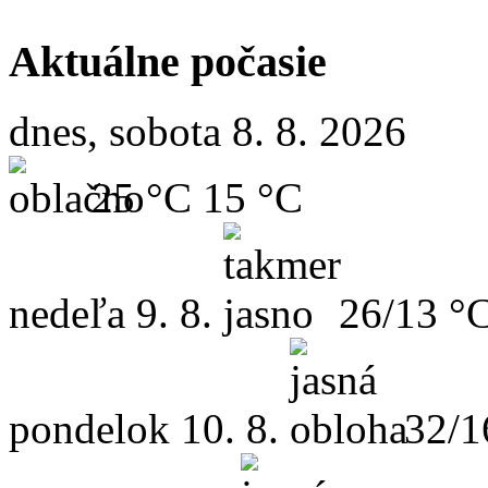
Aktuálne počasie
dnes, sobota 8. 8. 2026
25 °C
15 °C
nedeľa
9. 8.
26/13 °
pondelok
10. 8.
32/1