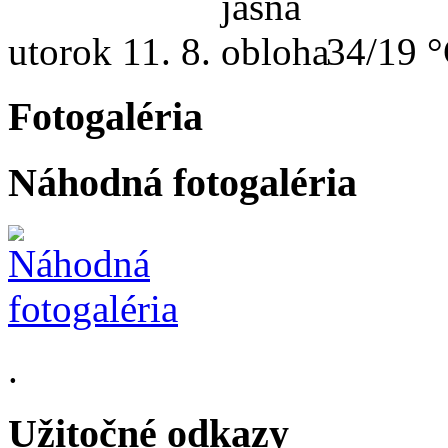
utorok
11. 8.
34/19 
Fotogaléria
Náhodná fotogaléria
.
Užitočné odkazy