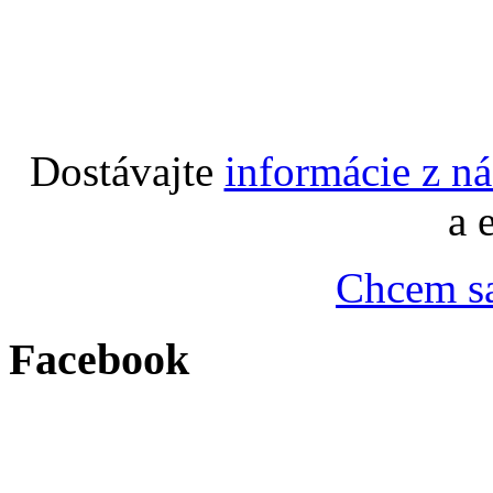
Dostávajte
informácie z n
a 
Chcem sa
Facebook