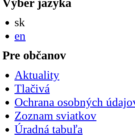
Výber jazyka
Slovensky
sk
English
en
Pre občanov
Aktuality
Tlačivá
Ochrana osobných údajo
Zoznam sviatkov
Úradná tabuľa