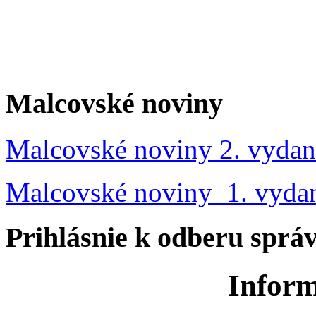
Malcovské noviny
Malcovské noviny 2. vydan
Malcovské noviny 1. vyda
Prihlásnie k odberu sprá
Inform