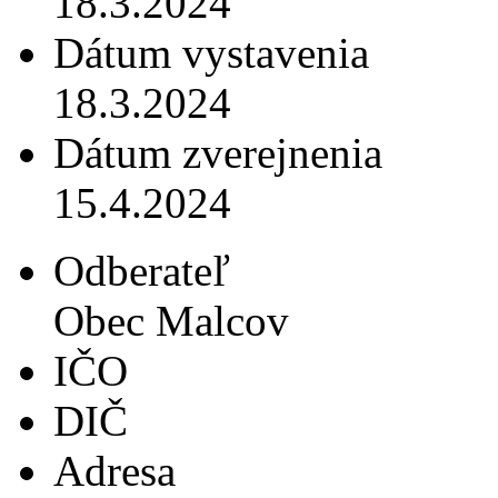
18.3.2024
Dátum vystavenia
18.3.2024
Dátum zverejnenia
15.4.2024
Odberateľ
Obec Malcov
IČO
DIČ
Adresa