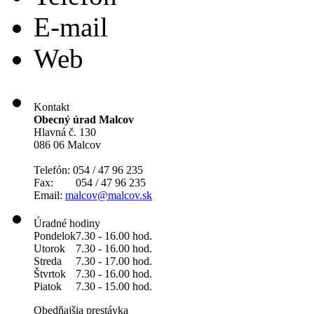
E-mail
Web
Kontakt
Obecný úrad Malcov
Hlavná č. 130
086 06 Malcov
Telefón: 054 / 47 96 235
Fax: 054 / 47 96 235
Email:
malcov@malcov.sk
Úradné hodiny
Pondelok
7.30 - 16.00 hod.
Utorok
7.30 - 16.00 hod.
Streda
7.30 - 17.00 hod.
Štvrtok
7.30 - 16.00 hod.
Piatok
7.30 - 15.00 hod.
Obedňajšia prestávka