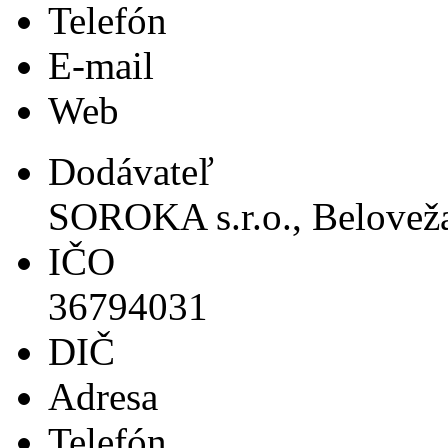
Telefón
E-mail
Web
Dodávateľ
SOROKA s.r.o., Beloveža
IČO
36794031
DIČ
Adresa
Telefón