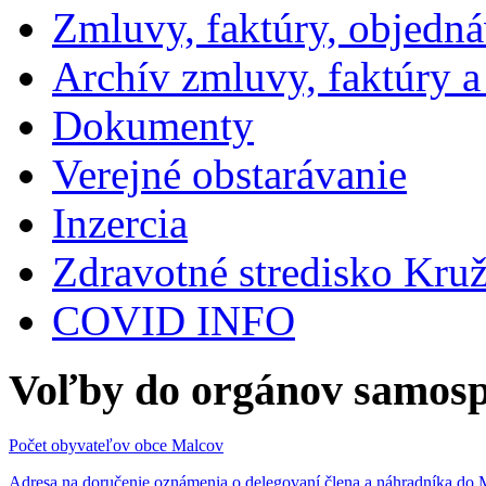
Zmluvy, faktúry, objedn
Archív zmluvy, faktúry 
Dokumenty
Verejné obstarávanie
Inzercia
Zdravotné stredisko Kru
COVID INFO
Voľby do orgánov samosp
Počet obyvateľov obce Malcov
Adresa na doručenie oznámenia o delegovaní člena a náhradníka 