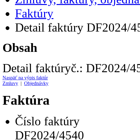
Faktúry
Detail faktúry DF2024/4
Obsah
Detail faktúry
č.:
DF2024/4
Naspäť na výpis faktúr
Zmluvy
|
Objednávky
Faktúra
Číslo faktúry
DF2024/4540