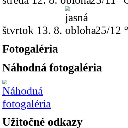
štvrtok
13. 8.
25/12 
Fotogaléria
Náhodná fotogaléria
Užitočné odkazy