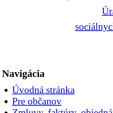
Úr
sociálnyc
Navigácia
Úvodná stránka
Pre občanov
Zmluvy, faktúry, objedn