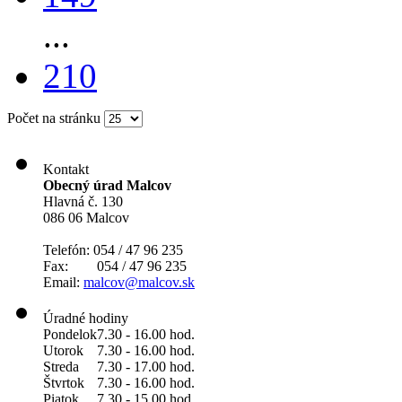
...
210
Počet na stránku
Kontakt
Obecný úrad Malcov
Hlavná č. 130
086 06 Malcov
Telefón: 054 / 47 96 235
Fax: 054 / 47 96 235
Email:
malcov@malcov.sk
Úradné hodiny
Pondelok
7.30 - 16.00 hod.
Utorok
7.30 - 16.00 hod.
Streda
7.30 - 17.00 hod.
Štvrtok
7.30 - 16.00 hod.
Piatok
7.30 - 15.00 hod.