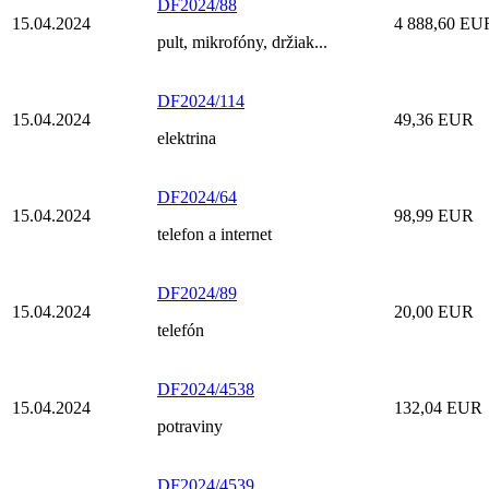
DF2024/88
15.04.2024
4 888,60 EU
pult, mikrofóny, držiak...
DF2024/114
15.04.2024
49,36 EUR
elektrina
DF2024/64
15.04.2024
98,99 EUR
telefon a internet
DF2024/89
15.04.2024
20,00 EUR
telefón
DF2024/4538
15.04.2024
132,04 EUR
potraviny
DF2024/4539