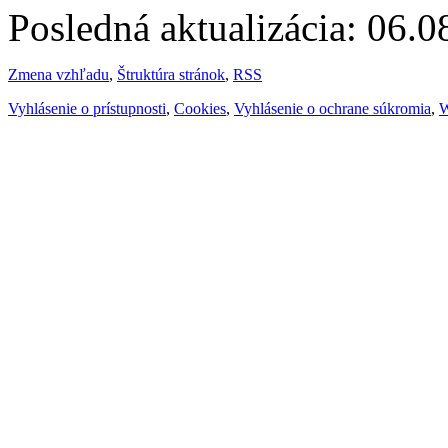
Posledná aktualizácia: 06.
Zmena vzhľadu
,
Štruktúra stránok
,
RSS
Vyhlásenie o prístupnosti
,
Cookies
,
Vyhlásenie o ochrane súkromia
,
W