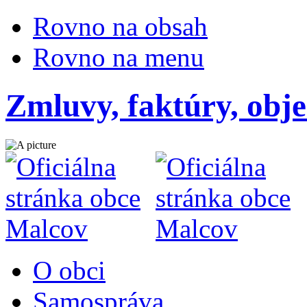
Rovno na obsah
Rovno na menu
Zmluvy, faktúry, obj
O obci
Samospráva