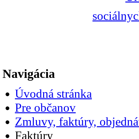
sociálnyc
Navigácia
Úvodná stránka
Pre občanov
Zmluvy, faktúry, objedn
Faktúry