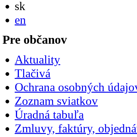
Slovensky
sk
English
en
Pre občanov
Aktuality
Tlačivá
Ochrana osobných údajo
Zoznam sviatkov
Úradná tabuľa
Zmluvy, faktúry, objedn