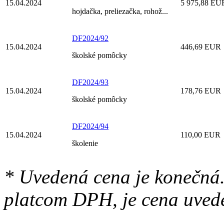
15.04.2024
5 975,88 EU
hojdačka, preliezačka, rohož...
DF2024/92
15.04.2024
446,69 EUR
školské pomôcky
DF2024/93
15.04.2024
178,76 EUR
školské pomôcky
DF2024/94
15.04.2024
110,00 EUR
školenie
* Uvedená cena je konečná.
platcom DPH, je cena uved