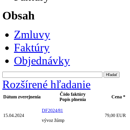
Obsah
Zmluvy
Faktúry
Objednávky
Rozšírené hľadanie
Číslo faktúry
Dátum zverejnenia
Cena *
Popis plnenia
DF2024/81
15.04.2024
79,00 EUR
vývoz žúmp