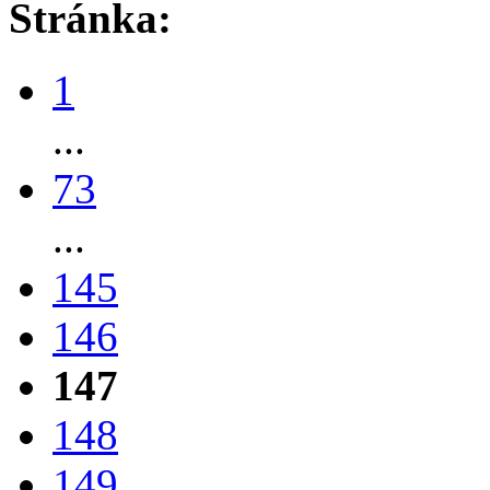
Stránka:
1
...
73
...
145
146
147
148
149