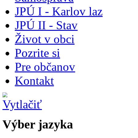
JPÚ I - Karlov laz
JPÚ II - Stav
Život v obci
Pozrite si
Pre občanov
Kontakt
Výber jazyka