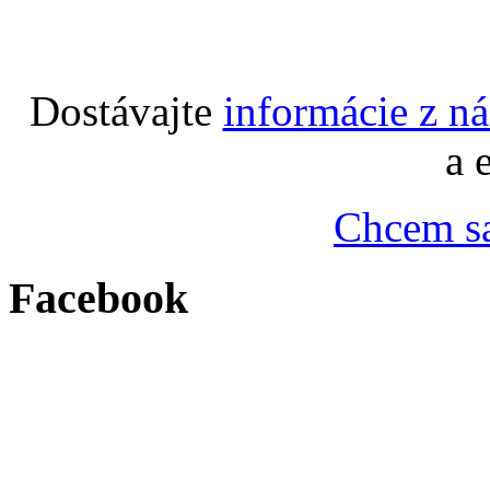
Dostávajte
informácie z n
a 
Chcem sa
Facebook