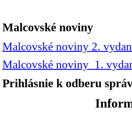
Malcovské noviny
Malcovské noviny 2. vydan
Malcovské noviny 1. vyda
Prihlásnie k odberu sprá
Inform