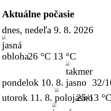
Aktuálne počasie
dnes, nedeľa 9. 8. 2026
26 °C
13 °C
pondelok
10. 8.
32/1
utorok
11. 8.
25/13 °