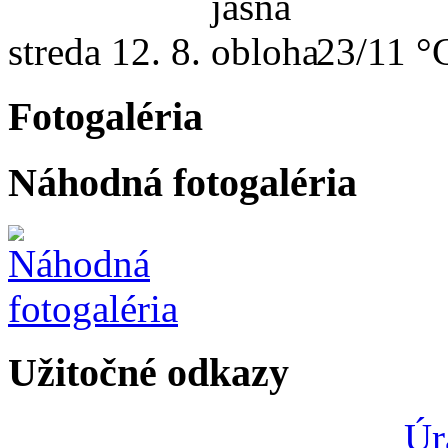
streda
12. 8.
23/11 °
Fotogaléria
Náhodná fotogaléria
Užitočné odkazy
Úr