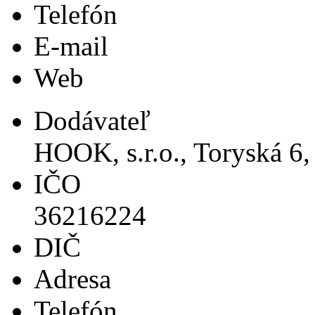
Telefón
E-mail
Web
Dodávateľ
HOOK, s.r.o., Toryská 6,
IČO
36216224
DIČ
Adresa
Telefón