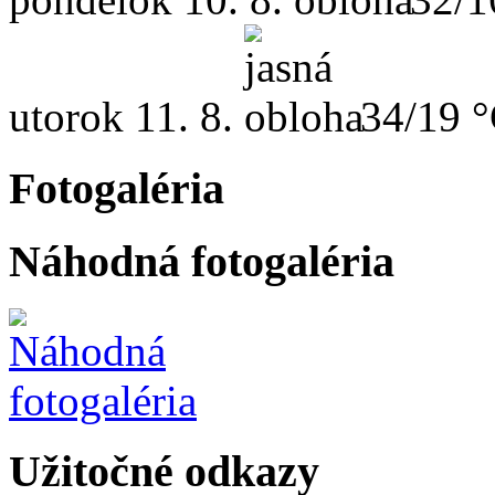
utorok
11. 8.
34/19 
Fotogaléria
Náhodná fotogaléria
Užitočné odkazy