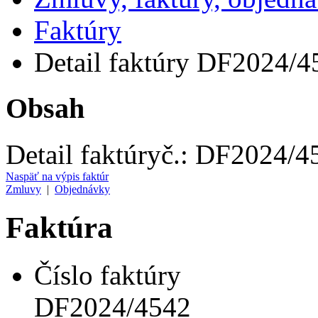
Faktúry
Detail faktúry DF2024/4
Obsah
Detail faktúry
č.:
DF2024/4
Naspäť na výpis faktúr
Zmluvy
|
Objednávky
Faktúra
Číslo faktúry
DF2024/4542