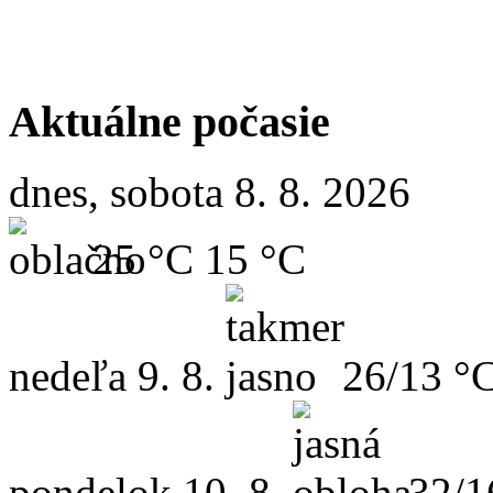
Aktuálne počasie
dnes, sobota 8. 8. 2026
25 °C
15 °C
nedeľa
9. 8.
26/13 °
pondelok
10. 8.
32/1