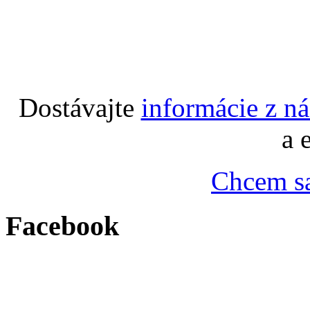
Dostávajte
informácie z n
a 
Chcem sa
Facebook