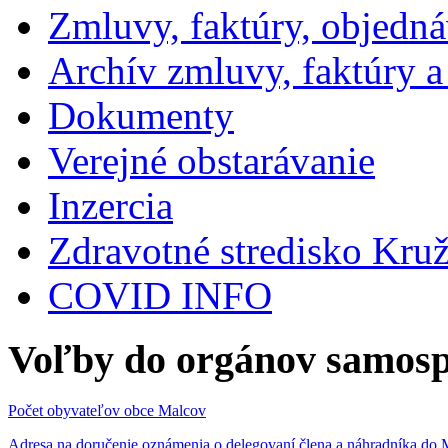
Zmluvy, faktúry, objedn
Archív zmluvy, faktúry 
Dokumenty
Verejné obstarávanie
Inzercia
Zdravotné stredisko Kru
COVID INFO
Voľby do orgánov samosp
Počet obyvateľov obce Malcov
Adresa na doručenie oznámenia o delegovaní člena a náhradníka 