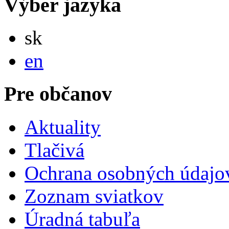
Výber jazyka
Slovensky
sk
English
en
Pre občanov
Aktuality
Tlačivá
Ochrana osobných údajo
Zoznam sviatkov
Úradná tabuľa