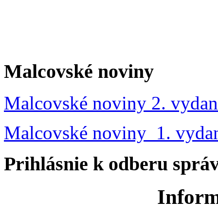
Malcovské noviny
Malcovské noviny 2. vydan
Malcovské noviny 1. vyda
Prihlásnie k odberu sprá
Inform