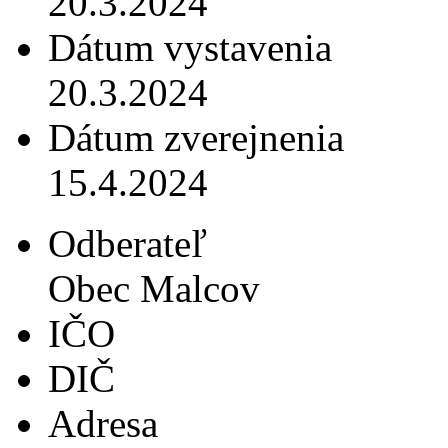
20.3.2024
Dátum vystavenia
20.3.2024
Dátum zverejnenia
15.4.2024
Odberateľ
Obec Malcov
IČO
DIČ
Adresa