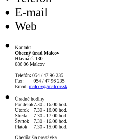
E-mail
Web
Kontakt
Obecný úrad Malcov
Hlavná č. 130
086 06 Malcov
Telefón: 054 / 47 96 235
Fax: 054 / 47 96 235
Email:
malcov@malcov.sk
Úradné hodiny
Pondelok
7.30 - 16.00 hod.
Utorok
7.30 - 16.00 hod.
Streda
7.30 - 17.00 hod.
Štvrtok
7.30 - 16.00 hod.
Piatok
7.30 - 15.00 hod.
Obedňajšia prestávka