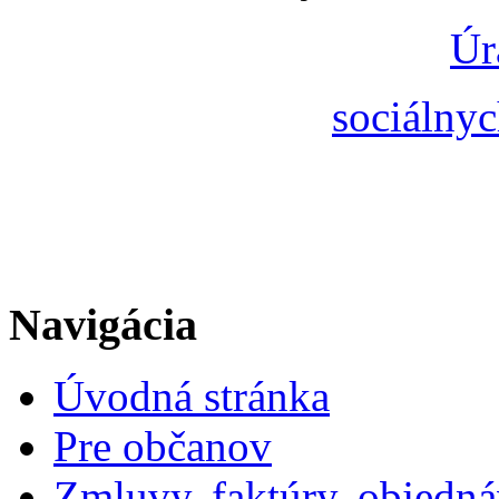
Úr
sociálnyc
Navigácia
Úvodná stránka
Pre občanov
Zmluvy, faktúry, objedn