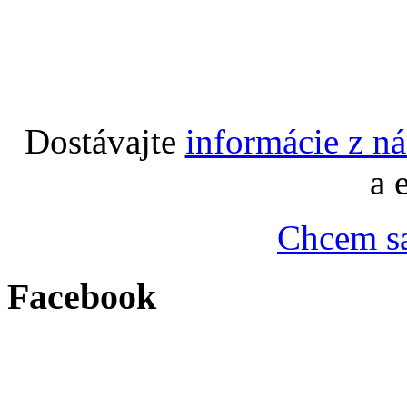
Dostávajte
informácie z n
a 
Chcem sa
Facebook