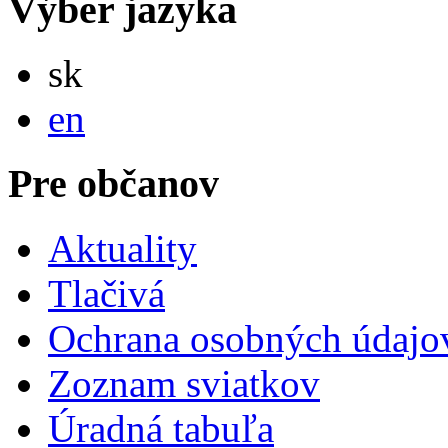
Výber jazyka
Slovensky
sk
English
en
Pre občanov
Aktuality
Tlačivá
Ochrana osobných údajo
Zoznam sviatkov
Úradná tabuľa