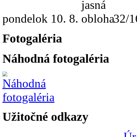
pondelok
10. 8.
32/1
Fotogaléria
Náhodná fotogaléria
Užitočné odkazy
Úr