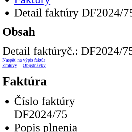
Detail faktúry DF2024/7
Obsah
Detail faktúry
č.:
DF2024/7
Naspäť na výpis faktúr
Zmluvy
|
Objednávky
Faktúra
Číslo faktúry
DF2024/75
Popis plnenia