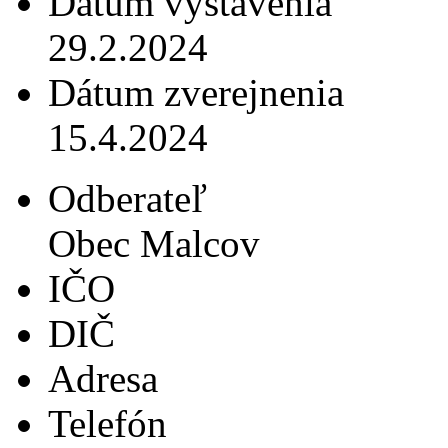
Dátum vystavenia
29.2.2024
Dátum zverejnenia
15.4.2024
Odberateľ
Obec Malcov
IČO
DIČ
Adresa
Telefón