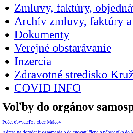
Zmluvy, faktúry, objedn
Archív zmluvy, faktúry 
Dokumenty
Verejné obstarávanie
Inzercia
Zdravotné stredisko Kru
COVID INFO
Voľby do orgánov samosp
Počet obyvateľov obce Malcov
Adresa na doručenie oznámenia o delegovaní člena a náhradníka 