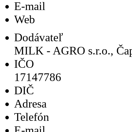
E-mail
Web
Dodávateľ
MILK - AGRO s.r.o., Ča
IČO
17147786
DIČ
Adresa
Telefón
E-mail