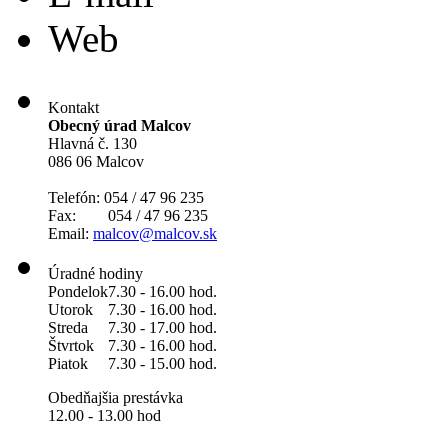
Web
Kontakt
Obecný úrad Malcov
Hlavná č. 130
086 06 Malcov
Telefón: 054 / 47 96 235
Fax: 054 / 47 96 235
Email:
malcov@malcov.sk
Úradné hodiny
Pondelok
7.30 - 16.00 hod.
Utorok
7.30 - 16.00 hod.
Streda
7.30 - 17.00 hod.
Štvrtok
7.30 - 16.00 hod.
Piatok
7.30 - 15.00 hod.
Obedňajšia prestávka
12.00 - 13.00 hod