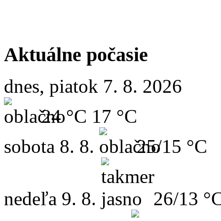
Aktuálne počasie
dnes, piatok 7. 8. 2026
24 °C
17 °C
sobota
8. 8.
25/15 °C
nedeľa
9. 8.
26/13 °