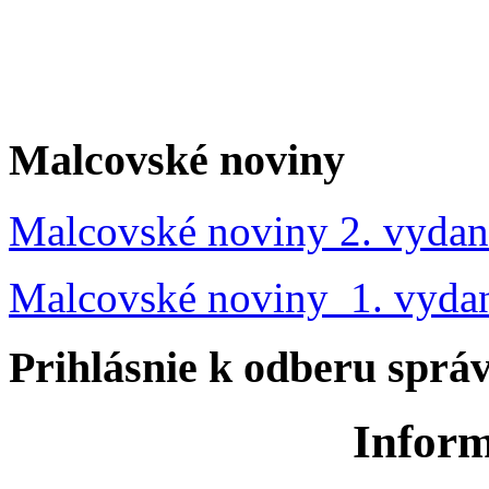
Malcovské noviny
Malcovské noviny 2. vydan
Malcovské noviny 1. vyda
Prihlásnie k odberu sprá
Inform