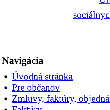
sociálnyc
Navigácia
Úvodná stránka
Pre občanov
Zmluvy, faktúry, objedn
Faktúry