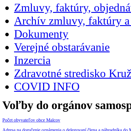
Zmluvy, faktúry, objedn
Archív zmluvy, faktúry 
Dokumenty
Verejné obstarávanie
Inzercia
Zdravotné stredisko Kru
COVID INFO
Voľby do orgánov samosp
Počet obyvateľov obce Malcov
Adresa na doručenie oznámenia o delegovaní člena a náhradníka 