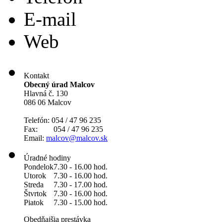
E-mail
Web
Kontakt
Obecný úrad Malcov
Hlavná č. 130
086 06 Malcov
Telefón: 054 / 47 96 235
Fax: 054 / 47 96 235
Email:
malcov@malcov.sk
Úradné hodiny
Pondelok
7.30 - 16.00 hod.
Utorok
7.30 - 16.00 hod.
Streda
7.30 - 17.00 hod.
Štvrtok
7.30 - 16.00 hod.
Piatok
7.30 - 15.00 hod.
Obedňajšia prestávka