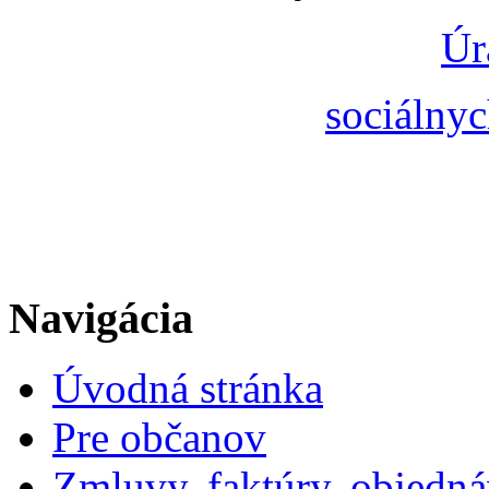
Úr
sociálnyc
Navigácia
Úvodná stránka
Pre občanov
Zmluvy, faktúry, objedn