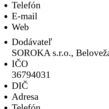
Telefón
E-mail
Web
Dodávateľ
SOROKA s.r.o., Beloveža
IČO
36794031
DIČ
Adresa
Telefón