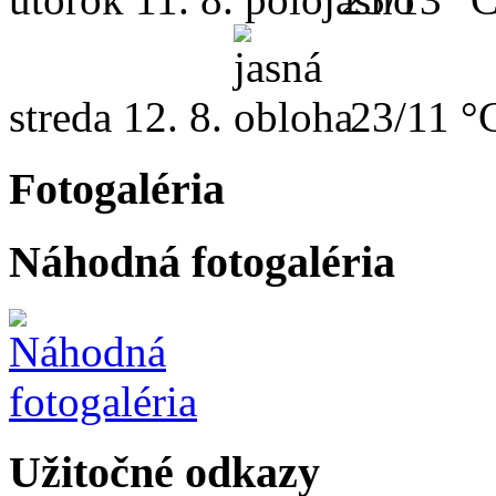
streda
12. 8.
23/11 °
Fotogaléria
Náhodná fotogaléria
Užitočné odkazy