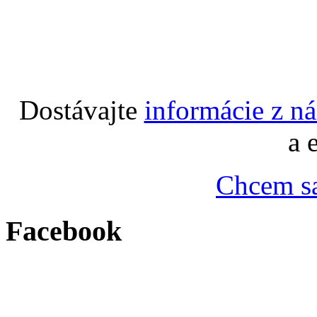
Dostávajte
informácie z n
a 
Chcem sa
Facebook