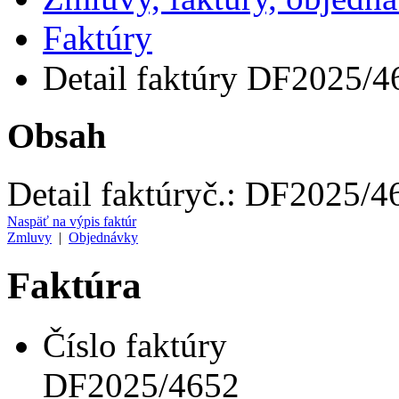
Faktúry
Detail faktúry DF2025/4
Obsah
Detail faktúry
č.:
DF2025/4
Naspäť na výpis faktúr
Zmluvy
|
Objednávky
Faktúra
Číslo faktúry
DF2025/4652