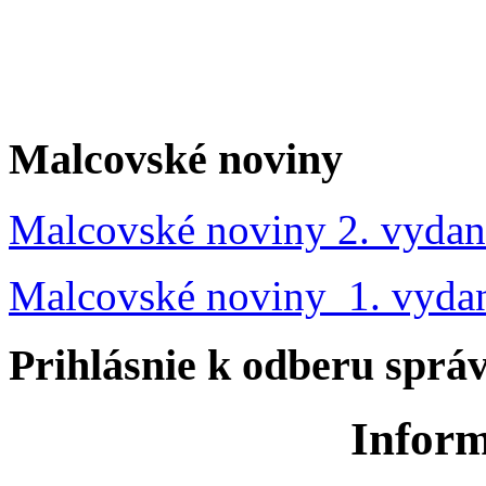
Malcovské noviny
Malcovské noviny 2. vydan
Malcovské noviny 1. vyda
Prihlásnie k odberu sprá
Inform