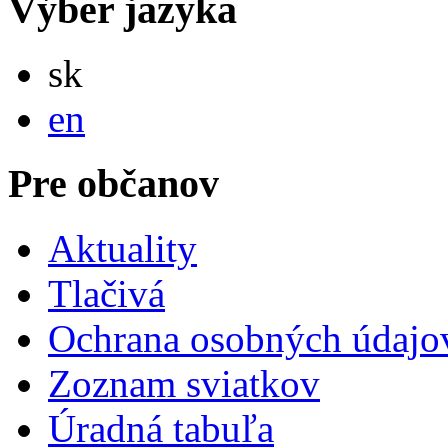
Výber jazyka
Slovensky
sk
English
en
Pre občanov
Aktuality
Tlačivá
Ochrana osobných údajo
Zoznam sviatkov
Úradná tabuľa