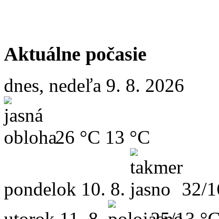
Aktuálne počasie
dnes, nedeľa 9. 8. 2026
26 °C
13 °C
pondelok
10. 8.
32/1
utorok
11. 8.
25/13 °