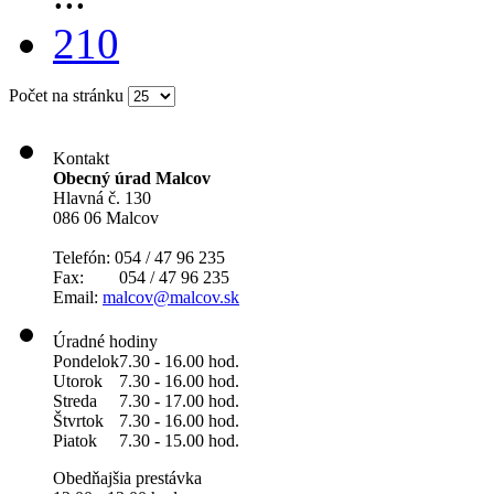
210
Počet na stránku
Kontakt
Obecný úrad Malcov
Hlavná č. 130
086 06 Malcov
Telefón: 054 / 47 96 235
Fax: 054 / 47 96 235
Email:
malcov@malcov.sk
Úradné hodiny
Pondelok
7.30 - 16.00 hod.
Utorok
7.30 - 16.00 hod.
Streda
7.30 - 17.00 hod.
Štvrtok
7.30 - 16.00 hod.
Piatok
7.30 - 15.00 hod.
Obedňajšia prestávka