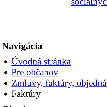
sociálnyc
Navigácia
Úvodná stránka
Pre občanov
Zmluvy, faktúry, objedn
Faktúry