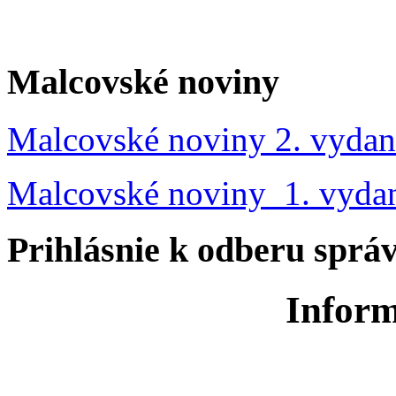
Malcovské noviny
Malcovské noviny 2. vydan
Malcovské noviny 1. vyda
Prihlásnie k odberu sprá
Inform