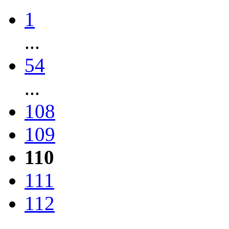
1
...
54
...
108
109
110
111
112
...