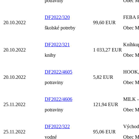
potraviny
Obec M
DF2022/320
FEBA PR
20.10.2022
99,60 EUR
školské potreby
Obec M
DF2022/321
Kníhkup
20.10.2022
1 033,27 EUR
knihy
Obec M
DF2022/4605
HOOK, s
20.10.2022
5,82 EUR
potraviny
Obec M
DF2022/4606
MILK - 
25.11.2022
121,94 EUR
potraviny
Obec M
DF2022/322
Východo
25.11.2022
95,06 EUR
vodné
Obec M