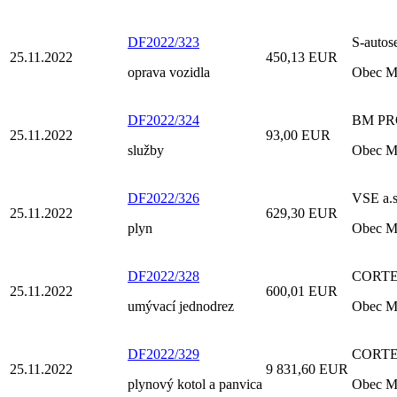
DF2022/323
S-autos
25.11.2022
450,13 EUR
oprava vozidla
Obec M
DF2022/324
BM PROT
25.11.2022
93,00 EUR
služby
Obec M
DF2022/326
VSE a.s
25.11.2022
629,30 EUR
plyn
Obec M
DF2022/328
CORTEC 
25.11.2022
600,01 EUR
umývací jednodrez
Obec M
DF2022/329
CORTEC 
25.11.2022
9 831,60 EUR
plynový kotol a panvica
Obec M