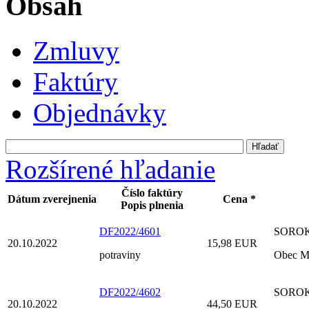
Obsah
Zmluvy
Faktúry
Objednávky
Rozšírené hľadanie
Číslo faktúry
Dátum zverejnenia
Cena *
Popis plnenia
DF2022/4601
SOROKA 
20.10.2022
15,98 EUR
potraviny
Obec M
DF2022/4602
SOROKA 
20.10.2022
44,50 EUR