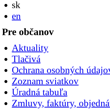
Slovensky
sk
English
en
Pre občanov
Aktuality
Tlačivá
Ochrana osobných údajo
Zoznam sviatkov
Úradná tabuľa
Zmluvy, faktúry, objedn