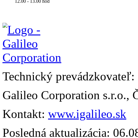
12.00 - 13.00 hod
Technický prevádzkovateľ:
Galileo Corporation s.r.o.,
Kontakt:
www.igalileo.sk
Posledná aktualizácia: 06.