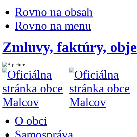
Rovno na obsah
Rovno na menu
Zmluvy, faktúry, obj
O obci
Samospráva