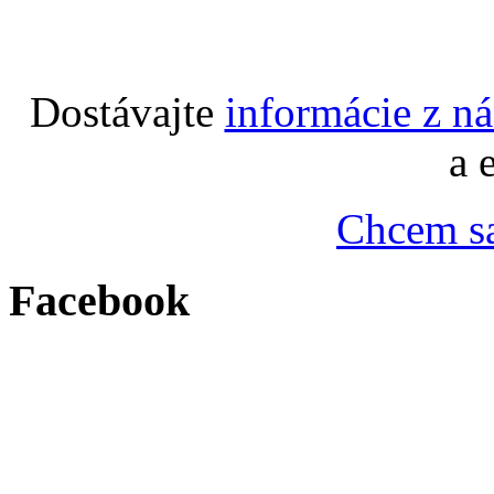
Dostávajte
informácie z n
a 
Chcem sa
Facebook