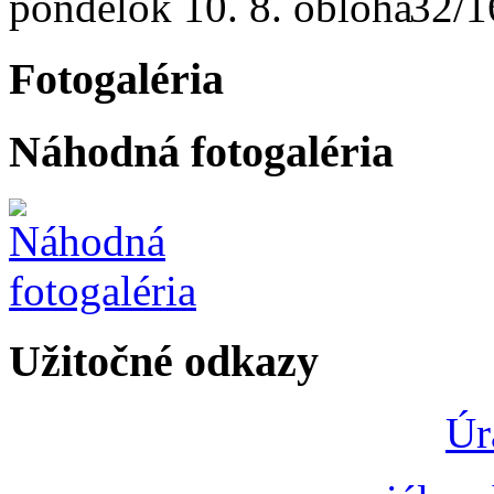
pondelok
10. 8.
32/1
Fotogaléria
Náhodná fotogaléria
Užitočné odkazy
Úr