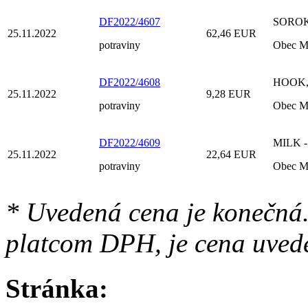
DF2022/4607
SOROKA 
25.11.2022
62,46 EUR
potraviny
Obec M
DF2022/4608
HOOK, s
25.11.2022
9,28 EUR
potraviny
Obec M
DF2022/4609
MILK - 
25.11.2022
22,64 EUR
potraviny
Obec M
* Uvedená cena je konečná.
platcom DPH, je cena uved
Stránka: