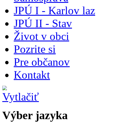
JPÚ I - Karlov laz
JPÚ II - Stav
Život v obci
Pozrite si
Pre občanov
Kontakt
Výber jazyka