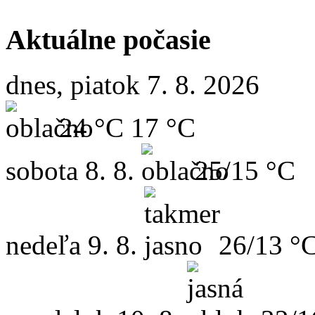
Aktuálne počasie
dnes, piatok 7. 8. 2026
24 °C
17 °C
sobota
8. 8.
25/15 °C
nedeľa
9. 8.
26/13 °