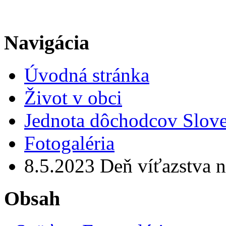
Navigácia
Úvodná stránka
Život v obci
Jednota dôchodcov Slov
Fotogaléria
8.5.2023 Deň víťazstva 
Obsah