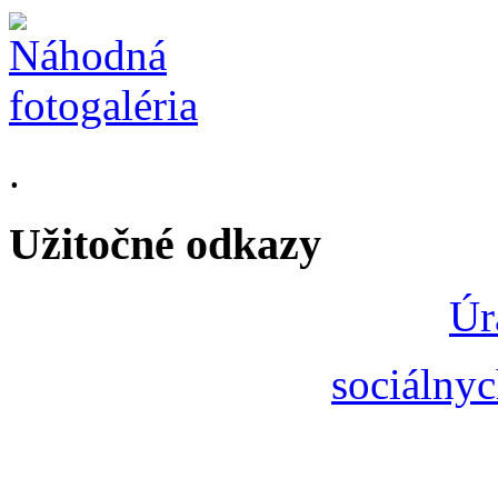
.
Užitočné odkazy
Úr
sociálnyc