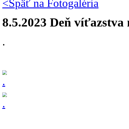
<Späť na
Fotogaléria
8.5.2023 Deň víťazstva
.