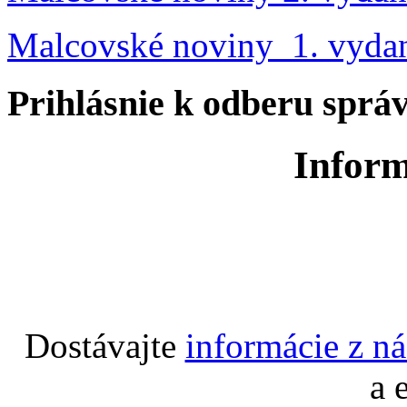
Malcovské noviny 1. vyda
Prihlásnie k odberu sprá
Inform
Dostávajte
informácie z n
a 