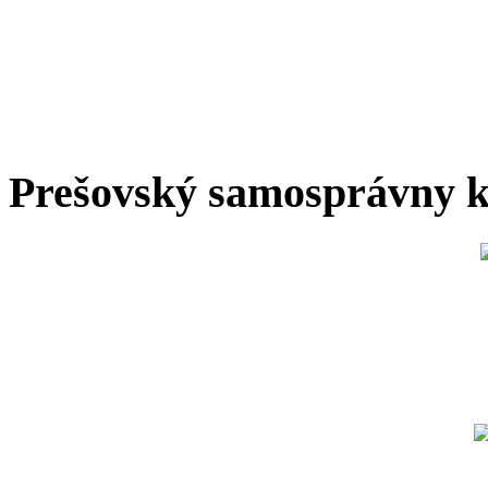
Prešovský samosprávny k