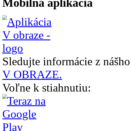
Mobilná aplikácia
Sledujte informácie z nášh
V OBRAZE.
Voľne k stiahnutiu: