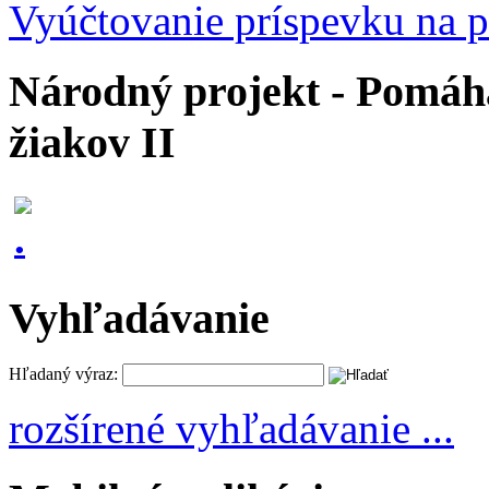
Vyúčtovanie príspevku na p
Národný projekt - Pomáhaj
žiakov II
Vyhľadávanie
Hľadaný výraz:
rozšírené vyhľadávanie ...