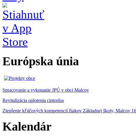
Európska únia
Spracovanie a vykonanie JPÚ v obci Malcov
Revitalizácia oplotenia cintorína
Zlepšenie kľúčových kompetencií žiakov Základnej školy, Malcov 1
Kalendár