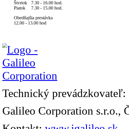
Štvrtok
7.30 - 16.00 hod.
Piatok
7.30 - 15.00 hod.
Obedňajšia prestávka
12.00 - 13.00 hod
Technický prevádzkovateľ:
Galileo Corporation s.r.o.,
Kontakt:
www.igalileo.sk