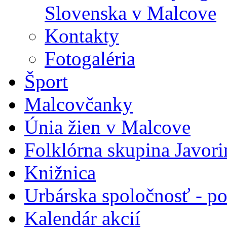
Slovenska v Malcove
Kontakty
Fotogaléria
Šport
Malcovčanky
Únia žien v Malcove
Folklórna skupina Javori
Knižnica
Urbárska spoločnosť - 
Kalendár akcií