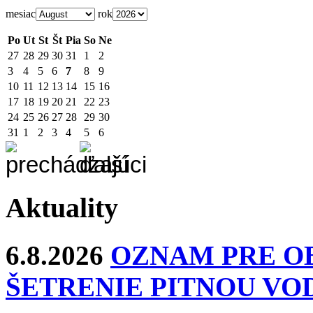
mesiac
rok
Po
Ut
St
Št
Pia
So
Ne
27
28
29
30
31
1
2
3
4
5
6
7
8
9
10
11
12
13
14
15
16
17
18
19
20
21
22
23
24
25
26
27
28
29
30
31
1
2
3
4
5
6
Aktuality
6.8.2026
OZNAM PRE O
ŠETRENIE PITNOU VO