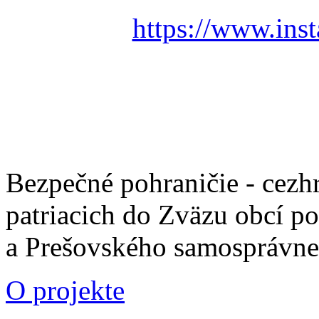
https://www.ins
Bezpečné pohraničie - cezh
patriacich do Zväzu obcí p
a Prešovského samosprávne
O projekte