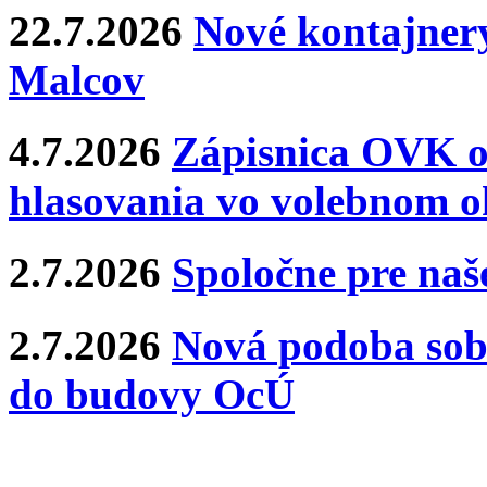
22.7.2026
Nové kontajnery
Malcov
4.7.2026
Zápisnica OVK o
hlasovania vo volebnom o
2.7.2026
Spoločne pre naše
2.7.2026
Nová podoba sobá
do budovy OcÚ