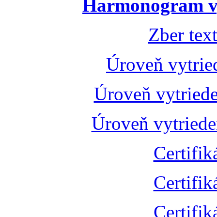
Harmonogram vý
Zber tex
Úroveň vytrie
Úroveň vytried
Úroveň vytried
Certifik
Certifik
Certifik