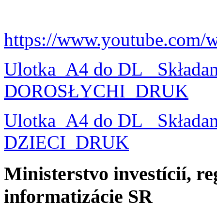
https://www.youtube.com/
Ulotka_A4 do DL_ Składa
DOROSŁYCHI_DRUK
Ulotka_A4 do DL_ Składa
DZIECI_DRUK
Ministerstvo investícií, r
informatizácie SR