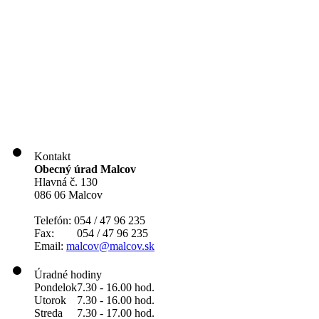
Kontakt
Obecný úrad Malcov
Hlavná č. 130
086 06 Malcov
Telefón: 054 / 47 96 235
Fax: 054 / 47 96 235
Email:
malcov@malcov.sk
Úradné hodiny
Pondelok
7.30 - 16.00 hod.
Utorok
7.30 - 16.00 hod.
Streda
7.30 - 17.00 hod.