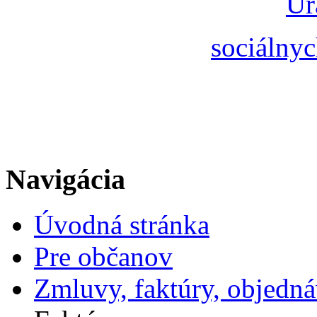
Úr
sociálnyc
Navigácia
Úvodná stránka
Pre občanov
Zmluvy, faktúry, objedn