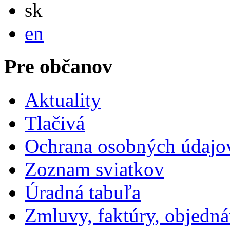
Slovensky
sk
English
en
Pre občanov
Aktuality
Tlačivá
Ochrana osobných údajo
Zoznam sviatkov
Úradná tabuľa
Zmluvy, faktúry, objedn