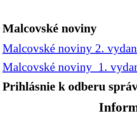
Malcovské noviny
Malcovské noviny 2. vydan
Malcovské noviny 1. vyda
Prihlásnie k odberu sprá
Inform