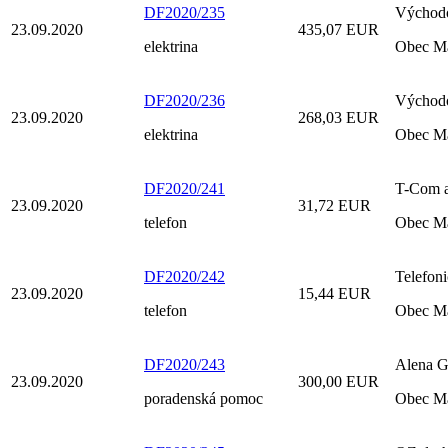
DF2020/235
Východo
23.09.2020
435,07 EUR
elektrina
Obec M
DF2020/236
Východo
23.09.2020
268,03 EUR
elektrina
Obec M
DF2020/241
T-Com a
23.09.2020
31,72 EUR
telefon
Obec M
DF2020/242
Telefoni
23.09.2020
15,44 EUR
telefon
Obec M
DF2020/243
Alena G
23.09.2020
300,00 EUR
poradenská pomoc
Obec M