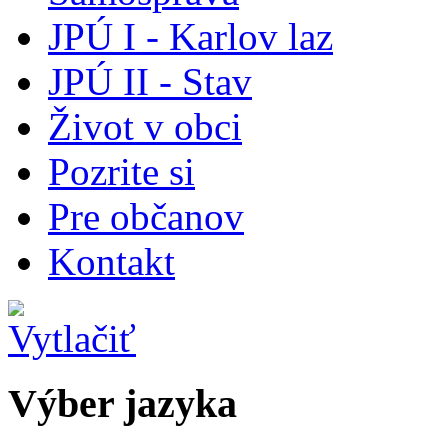
JPÚ I - Karlov laz
JPÚ II - Stav
Život v obci
Pozrite si
Pre občanov
Kontakt
Výber jazyka