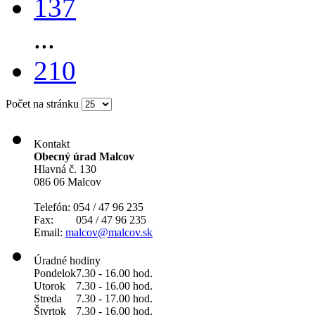
137
...
210
Počet na stránku
Kontakt
Obecný úrad Malcov
Hlavná č. 130
086 06 Malcov
Telefón: 054 / 47 96 235
Fax: 054 / 47 96 235
Email:
malcov@malcov.sk
Úradné hodiny
Pondelok
7.30 - 16.00 hod.
Utorok
7.30 - 16.00 hod.
Streda
7.30 - 17.00 hod.
Štvrtok
7.30 - 16.00 hod.