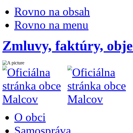
Rovno na obsah
Rovno na menu
Zmluvy, faktúry, obj
O obci
Samospráva