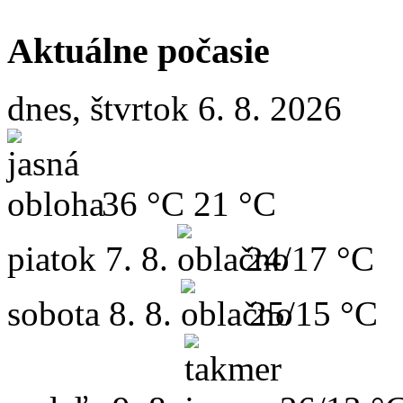
Aktuálne počasie
dnes, štvrtok 6. 8. 2026
36 °C
21 °C
piatok
7. 8.
24/17 °C
sobota
8. 8.
25/15 °C