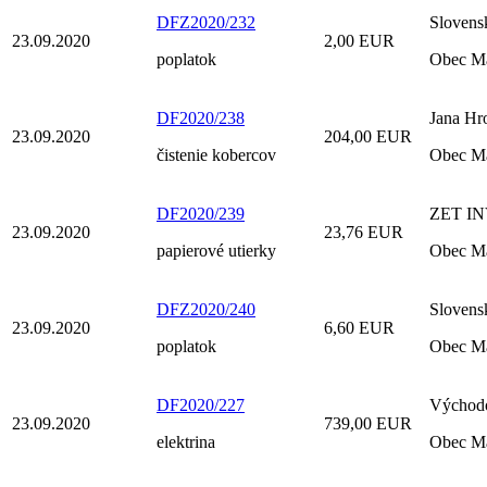
DFZ2020/232
Slovens
23.09.2020
2,00 EUR
poplatok
Obec M
DF2020/238
Jana Hr
23.09.2020
204,00 EUR
čistenie kobercov
Obec M
DF2020/239
ZET INV
23.09.2020
23,76 EUR
papierové utierky
Obec M
DFZ2020/240
Slovens
23.09.2020
6,60 EUR
poplatok
Obec M
DF2020/227
Východo
23.09.2020
739,00 EUR
elektrina
Obec M