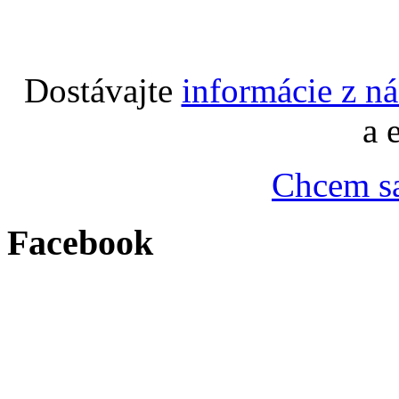
Dostávajte
informácie z n
a 
Chcem sa
Facebook