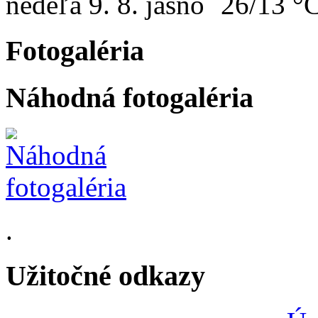
nedeľa
9. 8.
26/13 °
Fotogaléria
Náhodná fotogaléria
.
Užitočné odkazy