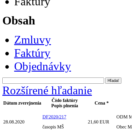
Faktúry
Obsah
Zmluvy
Faktúry
Objednávky
Rozšírené hľadanie
Číslo faktúry
Dátum zverejnenia
Cena *
Popis plnenia
DF2020/217
ODM ME
28.08.2020
21,60 EUR
časopis MŠ
Obec M