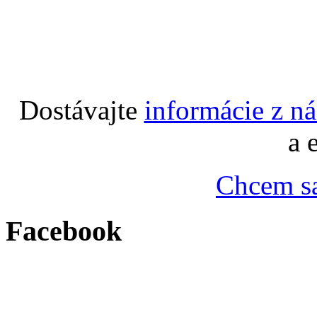
Dostávajte
informácie z n
a 
Chcem sa
Facebook