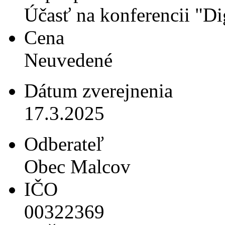
Účasť na konferencii "Di
Cena
Neuvedené
Dátum zverejnenia
17.3.2025
Odberateľ
Obec Malcov
IČO
00322369