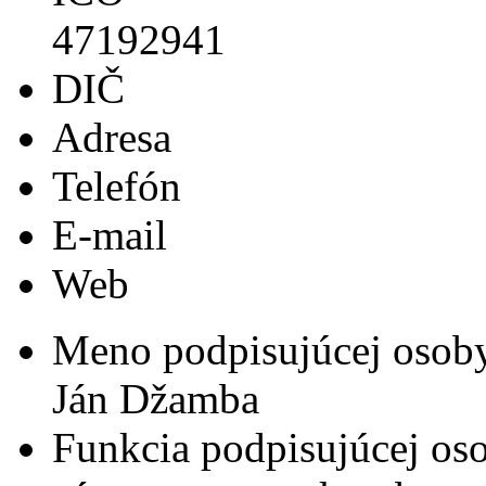
47192941
DIČ
Adresa
Telefón
E-mail
Web
Meno podpisujúcej osob
Ján Džamba
Funkcia podpisujúcej os