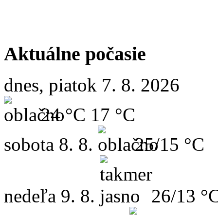
Aktuálne počasie
dnes, piatok 7. 8. 2026
24 °C
17 °C
sobota
8. 8.
25/15 °C
nedeľa
9. 8.
26/13 °