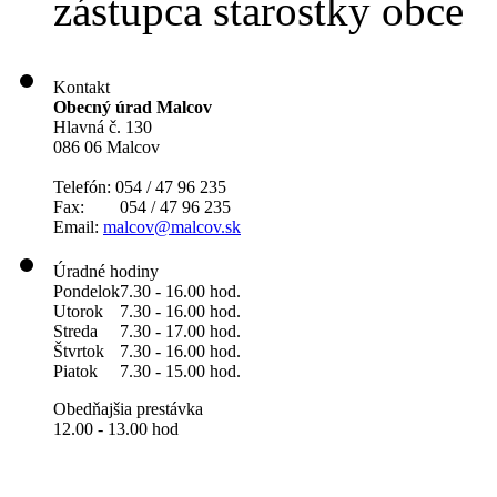
zástupca starostky obce
Kontakt
Obecný úrad Malcov
Hlavná č. 130
086 06 Malcov
Telefón: 054 / 47 96 235
Fax: 054 / 47 96 235
Email:
malcov@malcov.sk
Úradné hodiny
Pondelok
7.30 - 16.00 hod.
Utorok
7.30 - 16.00 hod.
Streda
7.30 - 17.00 hod.
Štvrtok
7.30 - 16.00 hod.
Piatok
7.30 - 15.00 hod.
Obedňajšia prestávka
12.00 - 13.00 hod