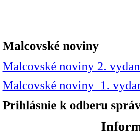
Malcovské noviny
Malcovské noviny 2. vydan
Malcovské noviny 1. vyda
Prihlásnie k odberu sprá
Inform