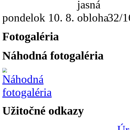
pondelok
10. 8.
32/1
Fotogaléria
Náhodná fotogaléria
Užitočné odkazy
Úr