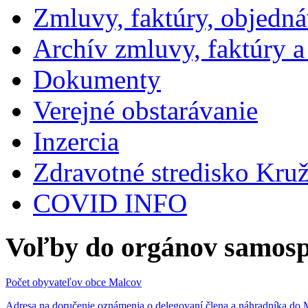
Zmluvy, faktúry, objedn
Archív zmluvy, faktúry 
Dokumenty
Verejné obstarávanie
Inzercia
Zdravotné stredisko Kru
COVID INFO
Voľby do orgánov samosp
Počet obyvateľov obce Malcov
Adresa na doručenie oznámenia o delegovaní člena a náhradníka 