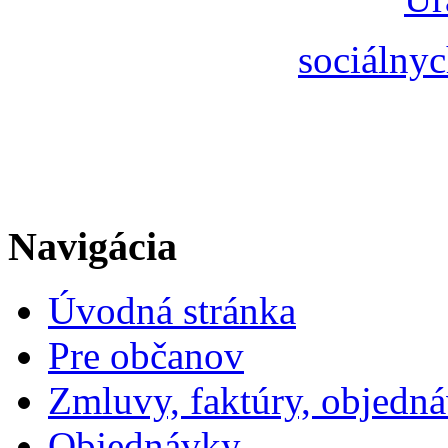
sociálnyc
Navigácia
Úvodná stránka
Pre občanov
Zmluvy, faktúry, objedn
Objednávky