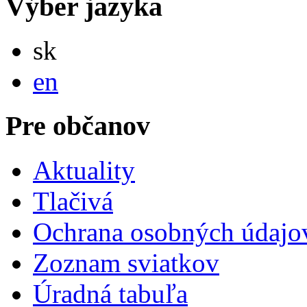
Výber jazyka
Slovensky
sk
English
en
Pre občanov
Aktuality
Tlačivá
Ochrana osobných údajo
Zoznam sviatkov
Úradná tabuľa