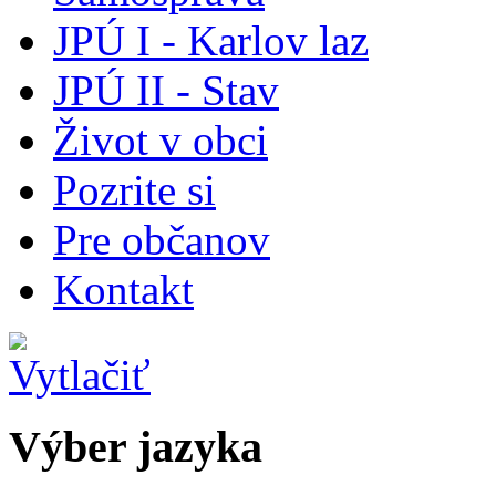
JPÚ I - Karlov laz
JPÚ II - Stav
Život v obci
Pozrite si
Pre občanov
Kontakt
Výber jazyka