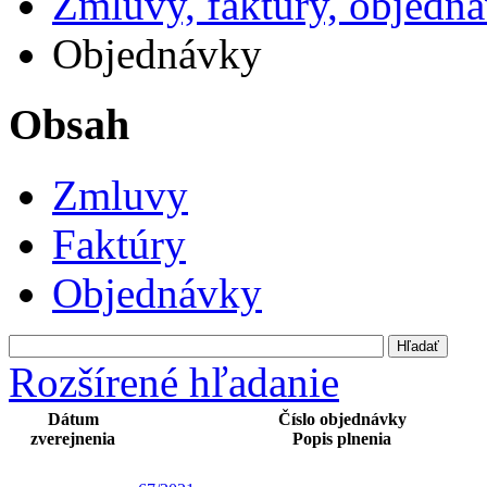
Zmluvy, faktúry, objedn
Objednávky
Obsah
Zmluvy
Faktúry
Objednávky
Rozšírené hľadanie
Dátum
Číslo objednávky
zverejnenia
Popis plnenia