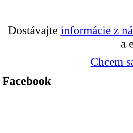
Dostávajte
informácie z n
a 
Chcem sa
Facebook