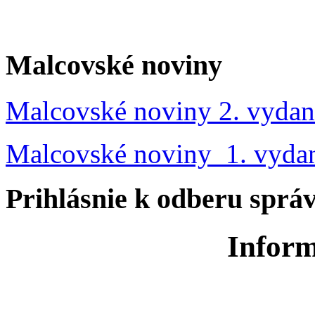
Malcovské noviny
Malcovské noviny 2. vydan
Malcovské noviny 1. vyda
Prihlásnie k odberu sprá
Inform