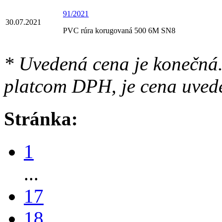
91/2021
30.07.2021
PVC rúra korugovaná 500 6M SN8
* Uvedená cena je konečná.
platcom DPH, je cena uved
Stránka:
1
...
17
18