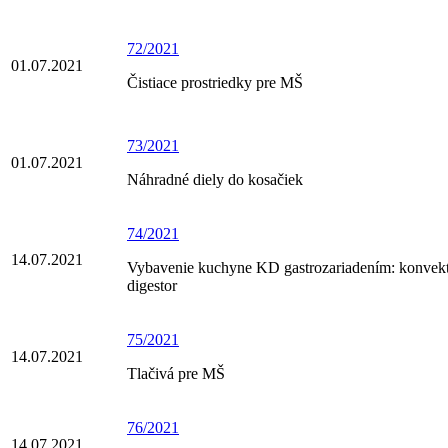
72/2021
01.07.2021
Čistiace prostriedky pre MŠ
73/2021
01.07.2021
Náhradné diely do kosačiek
74/2021
14.07.2021
Vybavenie kuchyne KD gastrozariadením: konvek
digestor
75/2021
14.07.2021
Tlačivá pre MŠ
76/2021
14.07.2021