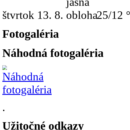
štvrtok
13. 8.
25/12 
Fotogaléria
Náhodná fotogaléria
.
Užitočné odkazy