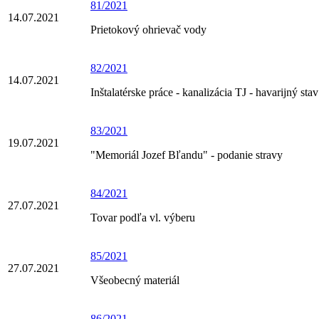
81/2021
14.07.2021
Prietokový ohrievač vody
82/2021
14.07.2021
Inštalatérske práce - kanalizácia TJ - havarijný stav
83/2021
19.07.2021
"Memoriál Jozef Bľandu" - podanie stravy
84/2021
27.07.2021
Tovar podľa vl. výberu
85/2021
27.07.2021
Všeobecný materiál
86/2021