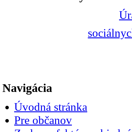
Úr
sociálnyc
Navigácia
Úvodná stránka
Pre občanov