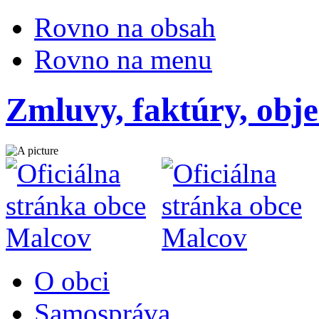
Rovno na obsah
Rovno na menu
Zmluvy, faktúry, obj
O obci
Samospráva