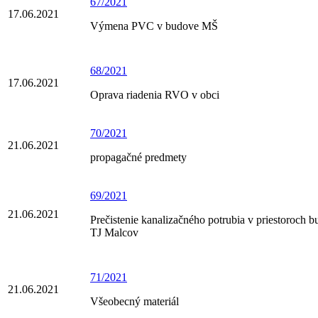
67/2021
17.06.2021
Výmena PVC v budove MŠ
68/2021
17.06.2021
Oprava riadenia RVO v obci
70/2021
21.06.2021
propagačné predmety
69/2021
21.06.2021
Prečistenie kanalizačného potrubia v priestoroch 
TJ Malcov
71/2021
21.06.2021
Všeobecný materiál