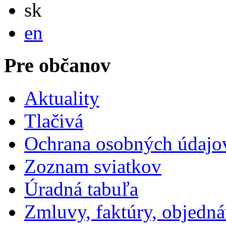
Slovensky
sk
English
en
Pre občanov
Aktuality
Tlačivá
Ochrana osobných údajo
Zoznam sviatkov
Úradná tabuľa
Zmluvy, faktúry, objedn