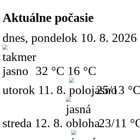
Aktuálne počasie
dnes, pondelok 10. 8. 2026
32 °C
16 °C
utorok
11. 8.
25/13 °
streda
12. 8.
23/11 °