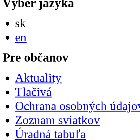
Výber jazyka
Slovensky
sk
English
en
Pre občanov
Aktuality
Tlačivá
Ochrana osobných údajo
Zoznam sviatkov
Úradná tabuľa