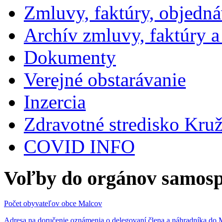
Zmluvy, faktúry, objedn
Archív zmluvy, faktúry 
Dokumenty
Verejné obstarávanie
Inzercia
Zdravotné stredisko Kru
COVID INFO
Voľby do orgánov samosp
Počet obyvateľov obce Malcov
Adresa na doručenie oznámenia o delegovaní člena a náhradníka 