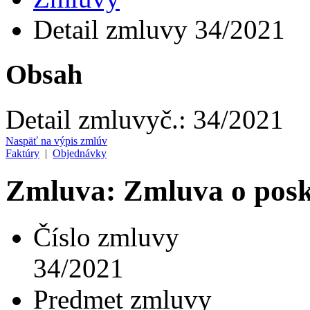
Detail zmluvy 34/2021
Obsah
Detail zmluvy
č.:
34/2021
Naspäť na výpis zmlúv
Faktúry
|
Objednávky
Zmluva: Zmluva o posky
Číslo zmluvy
34/2021
Predmet zmluvy