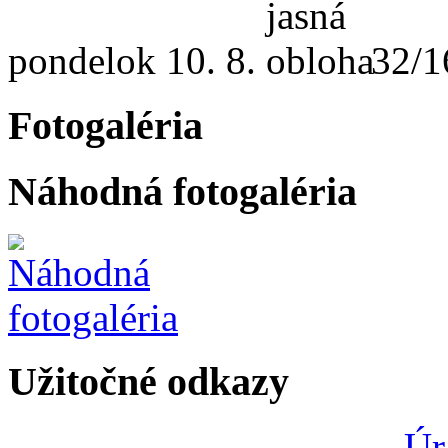
pondelok
10. 8.
32/1
Fotogaléria
Náhodná fotogaléria
Užitočné odkazy
Úr