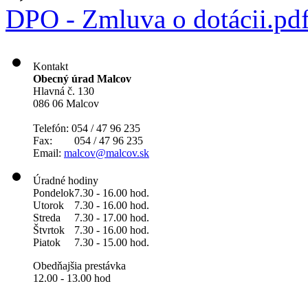
DPO - Zmluva o dotácii.pd
Kontakt
Obecný úrad Malcov
Hlavná č. 130
086 06 Malcov
Telefón: 054 / 47 96 235
Fax: 054 / 47 96 235
Email:
malcov@malcov.sk
Úradné hodiny
Pondelok
7.30 - 16.00 hod.
Utorok
7.30 - 16.00 hod.
Streda
7.30 - 17.00 hod.
Štvrtok
7.30 - 16.00 hod.
Piatok
7.30 - 15.00 hod.
Obedňajšia prestávka
12.00 - 13.00 hod