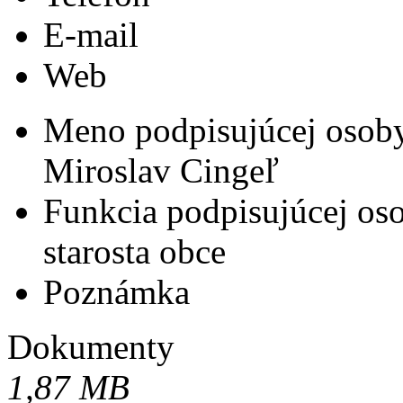
E-mail
Web
Meno podpisujúcej osob
Miroslav Cingeľ
Funkcia podpisujúcej os
starosta obce
Poznámka
Dokumenty
1,87 MB