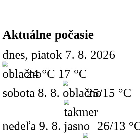
Aktuálne počasie
dnes, piatok 7. 8. 2026
24 °C
17 °C
sobota
8. 8.
25/15 °C
nedeľa
9. 8.
26/13 °