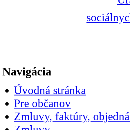
sociálnyc
Navigácia
Úvodná stránka
Pre občanov
Zmluvy, faktúry, objedn
Zmluvy