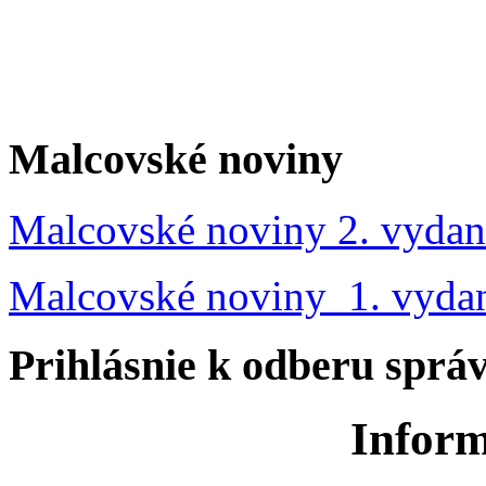
Malcovské noviny
Malcovské noviny 2. vydan
Malcovské noviny 1. vyda
Prihlásnie k odberu sprá
Inform