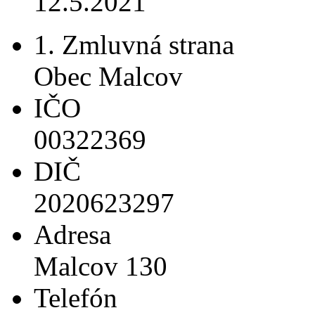
12.5.2021
1. Zmluvná strana
Obec Malcov
IČO
00322369
DIČ
2020623297
Adresa
Malcov 130
Telefón