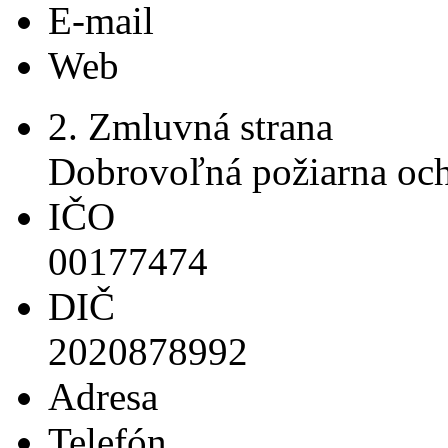
E-mail
Web
2. Zmluvná strana
Dobrovoľná požiarna oc
IČO
00177474
DIČ
2020878992
Adresa
Telefón