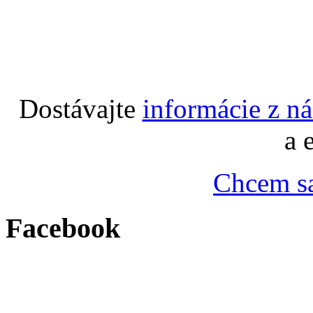
Dostávajte
informácie z n
a 
Chcem sa
Facebook