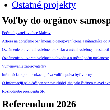
Ostatné projekty
Voľby do orgánov samosp
Počet obyvateľov obce Malcov
Adresa na doručenie oznámenia o delegovaní člena a náhradníka 
Oznámenie o utvorení volebného okrsku a určení volebnej miestnosti
Oznámenie o utvorení volebného obvodu a o určení počtu poslancov
Vymenovanie zapisovateľky
Informácia o podmienkach práva voliť a práva byť volený
O Informaciji palo čačipen sar avritekidel, the palo čačipen te avel av
Rozhodnutie prezidenta SR
Referendum 2026