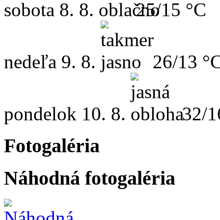
sobota
8. 8.
25/15 °C
nedeľa
9. 8.
26/13 °
pondelok
10. 8.
32/1
Fotogaléria
Náhodná fotogaléria