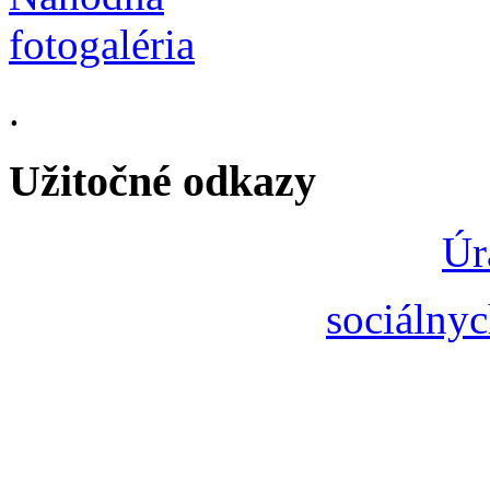
.
Užitočné odkazy
Úr
sociálnyc