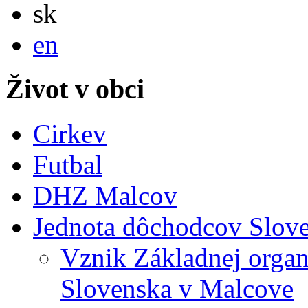
Slovensky
sk
English
en
Život v obci
Cirkev
Futbal
DHZ Malcov
Jednota dôchodcov Slov
Vznik Základnej organ
Slovenska v Malcove