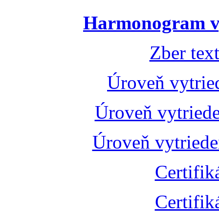
Harmonogram vý
Zber tex
Úroveň vytrie
Úroveň vytried
Úroveň vytried
Certifik
Certifik