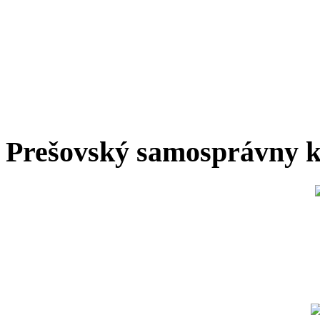
Prešovský samosprávny k