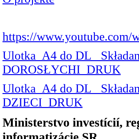
https://www.youtube.com/
Ulotka_A4 do DL_ Składa
DOROSŁYCHI_DRUK
Ulotka_A4 do DL_ Składa
DZIECI_DRUK
Ministerstvo investícií, r
informatizácie SR