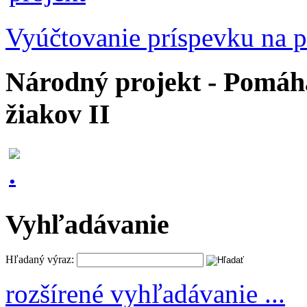
Vyúčtovanie príspevku na p
Národný projekt - Pomáhaj
žiakov II
Vyhľadávanie
Hľadaný výraz:
rozšírené vyhľadávanie ...