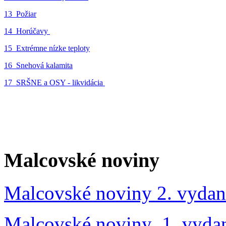
13_Požiar
14_Horúčavy
15_Extrémne nízke teploty
16_Snehová kalamita
17_SRŠNE a OSY - likvidácia
Malcovské noviny
Malcovské noviny 2. vydan
Malcovské noviny 1. vyda