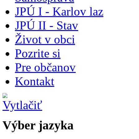
JPÚ I - Karlov laz
JPÚ II - Stav
Život v obci
Pozrite si
Pre občanov
Kontakt
Výber jazyka