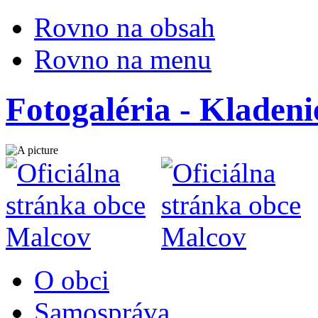
Rovno na obsah
Rovno na menu
Fotogaléria - Kladeni
O obci
Samospráva