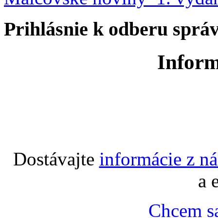
Prihlásnie k odberu sprá
Inform
Dostávajte
informácie z n
a 
Chcem sa