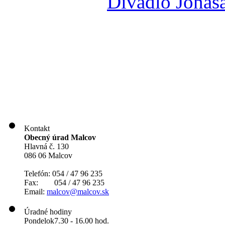
Divadlo Jonáš
Kontakt
Obecný úrad Malcov
Hlavná č. 130
086 06 Malcov
Telefón: 054 / 47 96 235
Fax: 054 / 47 96 235
Email:
malcov@malcov.sk
Úradné hodiny
Pondelok
7.30 - 16.00 hod.