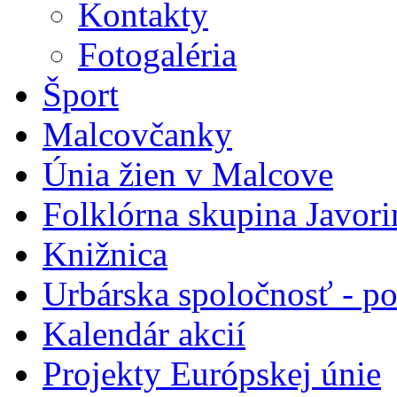
Kontakty
Fotogaléria
Šport
Malcovčanky
Únia žien v Malcove
Folklórna skupina Javori
Knižnica
Urbárska spoločnosť - 
Kalendár akcií
Projekty Európskej únie