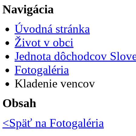
Navigácia
Úvodná stránka
Život v obci
Jednota dôchodcov Slov
Fotogaléria
Kladenie vencov
Obsah
<Späť na
Fotogaléria