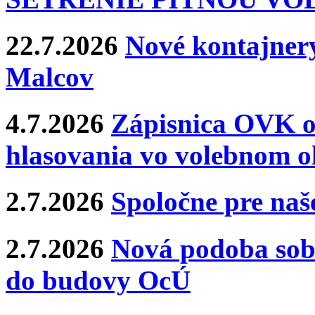
22.7.2026
Nové kontajnery
Malcov
4.7.2026
Zápisnica OVK o
hlasovania vo volebnom o
2.7.2026
Spoločne pre naše
2.7.2026
Nová podoba sobá
do budovy OcÚ