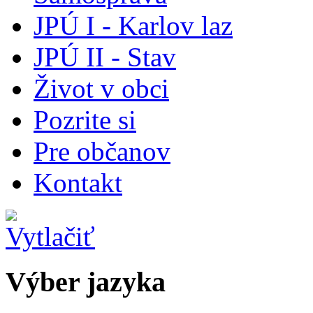
JPÚ I - Karlov laz
JPÚ II - Stav
Život v obci
Pozrite si
Pre občanov
Kontakt
Výber jazyka