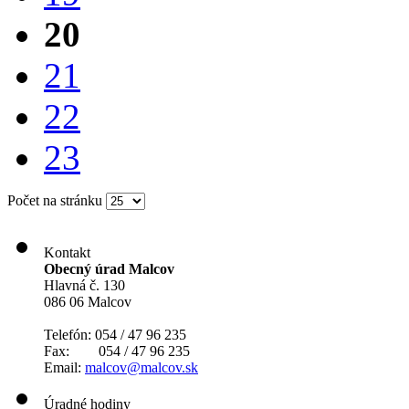
20
21
22
23
Počet na stránku
Kontakt
Obecný úrad Malcov
Hlavná č. 130
086 06 Malcov
Telefón: 054 / 47 96 235
Fax: 054 / 47 96 235
Email:
malcov@malcov.sk
Úradné hodiny