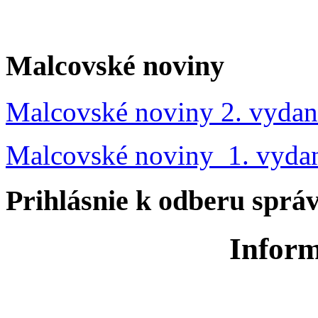
Malcovské noviny
Malcovské noviny 2. vydan
Malcovské noviny 1. vyda
Prihlásnie k odberu sprá
Inform