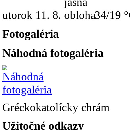
utorok
11. 8.
34/19 
Fotogaléria
Náhodná fotogaléria
Gréckokatolícky chrám
Užitočné odkazy