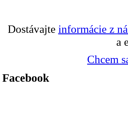
Dostávajte
informácie z n
a 
Chcem sa
Facebook