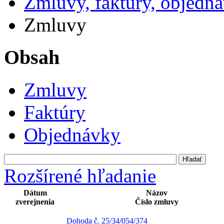
Zmluvy, faktúry, objedn
Zmluvy
Obsah
Zmluvy
Faktúry
Objednávky
Rozšírené hľadanie
Dátum
Názov
zverejnenia
Číslo zmluvy
Dohoda č. 25/34/054/374