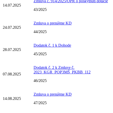
Zmluva č. 914/2025/OPR o poskytnutí dotácie
14.07.2025
43/2025
Zmluva o prenájme KD
24.07.2025
44/2025
Dodatok č. 1 k Dohode
28.07.2025
45/2025
Dodatok č. 2 k Zmluve č.
2023_KGR_POP3MŠ_PKBB_112
07.08.2025
46/2025
Zmluva o prenájme KD
14.08.2025
47/2025