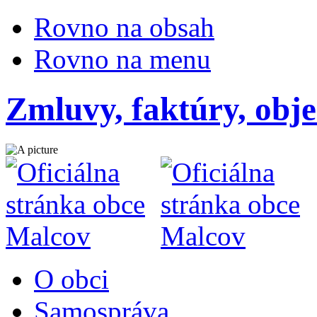
Rovno na obsah
Rovno na menu
Zmluvy, faktúry, obj
O obci
Samospráva