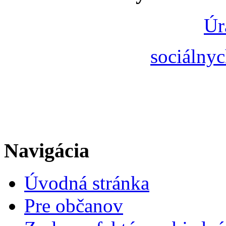
Úr
sociálnyc
Navigácia
Úvodná stránka
Pre občanov