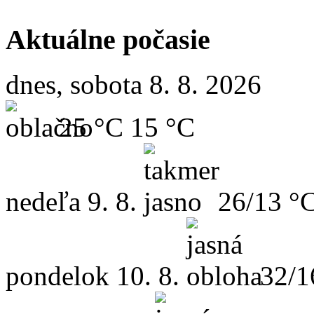
Aktuálne počasie
dnes, sobota 8. 8. 2026
25 °C
15 °C
nedeľa
9. 8.
26/13 °
pondelok
10. 8.
32/1