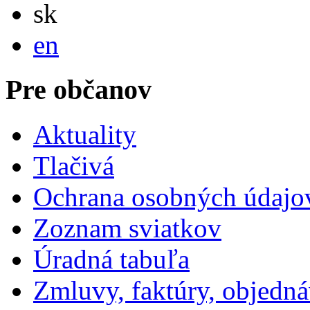
Slovensky
sk
English
en
Pre občanov
Aktuality
Tlačivá
Ochrana osobných údajo
Zoznam sviatkov
Úradná tabuľa
Zmluvy, faktúry, objedn