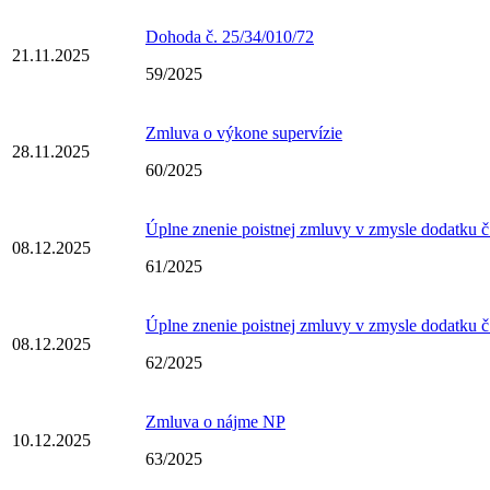
Dohoda č. 25/34/010/72
21.11.2025
59/2025
Zmluva o výkone supervízie
28.11.2025
60/2025
Úplne znenie poistnej zmluvy v zmysle dodatku č
08.12.2025
61/2025
Úplne znenie poistnej zmluvy v zmysle dodatku č
08.12.2025
62/2025
Zmluva o nájme NP
10.12.2025
63/2025