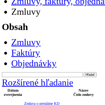
Zmluvy, faktúry, objedn
Zmluvy
Obsah
Zmluvy
Faktúry
Objednávky
Rozšírené hľadanie
Dátum
Názov
zverejnenia
Číslo zmluvy
Zmluva o prenájme KD