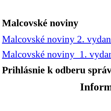
Malcovské noviny
Malcovské noviny 2. vydan
Malcovské noviny 1. vyda
Prihlásnie k odberu sprá
Inform