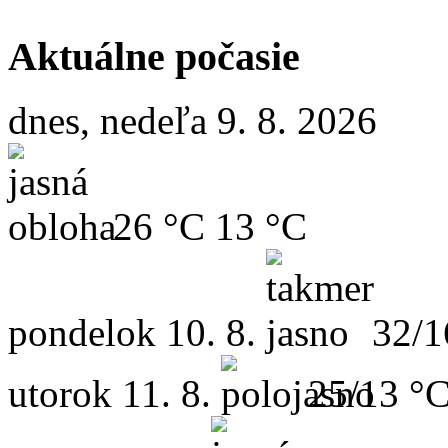
Aktuálne počasie
dnes, nedeľa 9. 8. 2026
26 °C
13 °C
pondelok
10. 8.
32/1
utorok
11. 8.
25/13 °