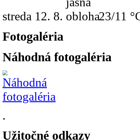
streda
12. 8.
23/11 °
Fotogaléria
Náhodná fotogaléria
.
Užitočné odkazy