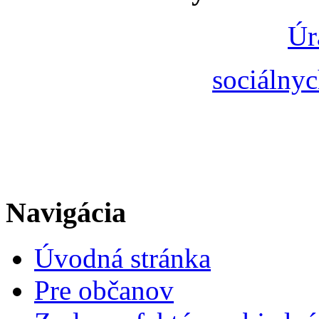
Úr
sociálnyc
Navigácia
Úvodná stránka
Pre občanov