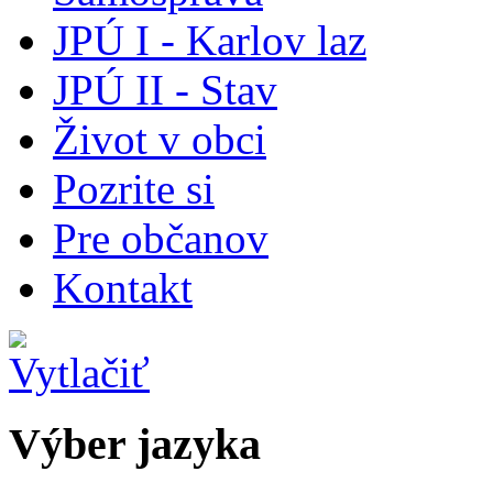
JPÚ I - Karlov laz
JPÚ II - Stav
Život v obci
Pozrite si
Pre občanov
Kontakt
Výber jazyka