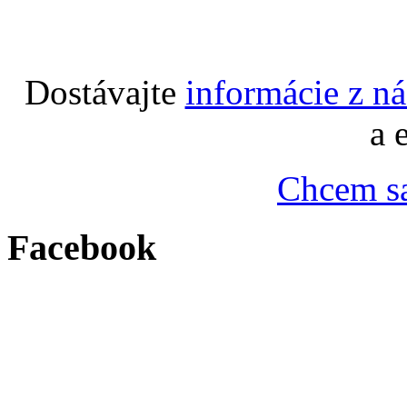
Dostávajte
informácie z n
a 
Chcem sa
Facebook