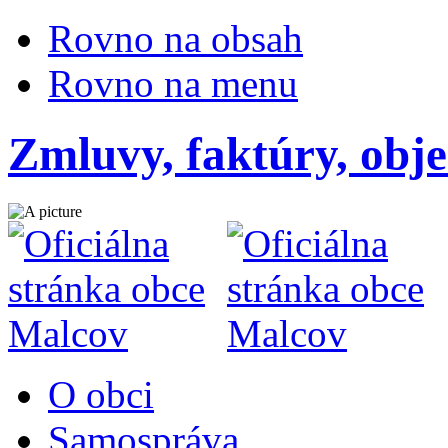
Rovno na obsah
Rovno na menu
Zmluvy, faktúry, obj
O obci
Samospráva