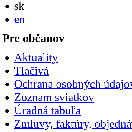
Slovensky
sk
English
en
Pre občanov
Aktuality
Tlačivá
Ochrana osobných údajo
Zoznam sviatkov
Úradná tabuľa
Zmluvy, faktúry, objedn