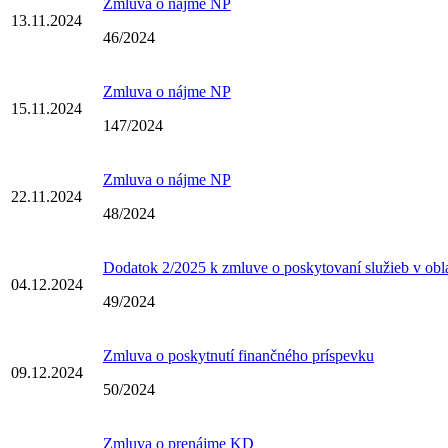
Zmluva o nájme NP
13.11.2024
46/2024
Zmluva o nájme NP
15.11.2024
147/2024
Zmluva o nájme NP
22.11.2024
48/2024
Dodatok 2/2025 k zmluve o poskytovaní služieb v obla
04.12.2024
49/2024
Zmluva o poskytnutí finančného príspevku
09.12.2024
50/2024
Zmluva o prenájme KD