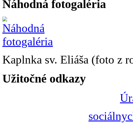
Náhodná fotogaléria
Kaplnka sv. Eliáša (foto z 
Užitočné odkazy
Úr
sociálnyc