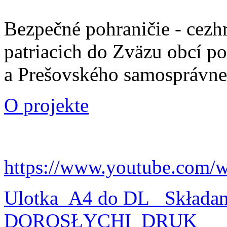
Bezpečné pohraničie - cezh
patriacich do Zväzu obcí p
a Prešovského samosprávne
O projekte
https://www.youtube.com/
Ulotka_A4 do DL_ Składa
DOROSŁYCHI_DRUK