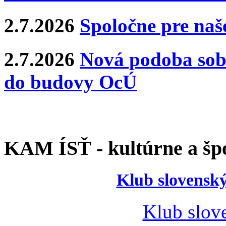
2.7.2026
Spoločne pre naše
2.7.2026
Nová podoba sobá
do budovy OcÚ
KAM ÍSŤ - kultúrne a špo
Klub slovenský
Klub slov