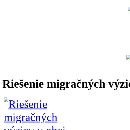
Riešenie migračných výzi