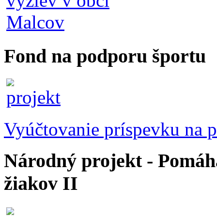
Fond na podporu športu
Vyúčtovanie príspevku na p
Národný projekt - Pomáhaj
žiakov II