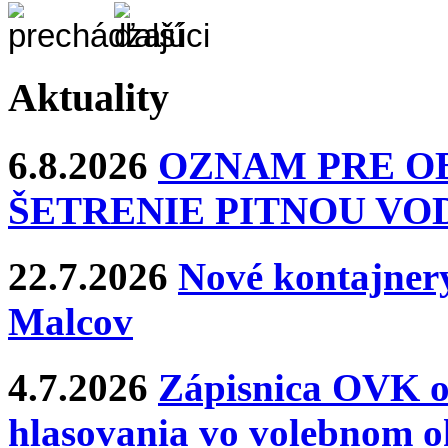
Aktuality
6.8.2026
OZNAM PRE O
ŠETRENIE PITNOU VO
22.7.2026
Nové kontajnery
Malcov
4.7.2026
Zápisnica OVK o
hlasovania vo volebnom o