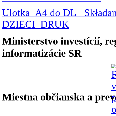
Ulotka_A4 do DL_ Składa
DZIECI_DRUK
Ministerstvo investícií, r
informatizácie SR
Miestna občianska a prev