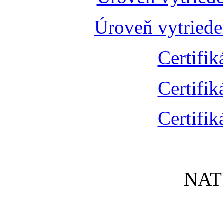
Úroveň vytried
Certifik
Certifik
Certifik
NAT