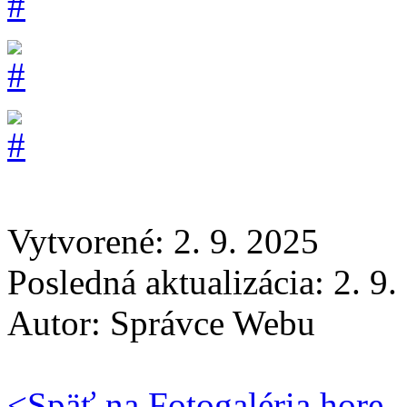
Vytvorené: 2. 9. 2025
Posledná aktualizácia: 2. 9
Autor:
Správce Webu
<
Späť na Fotogaléria
hore