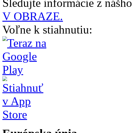
Sledujte informácie z nášh
V OBRAZE.
Voľne k stiahnutiu: