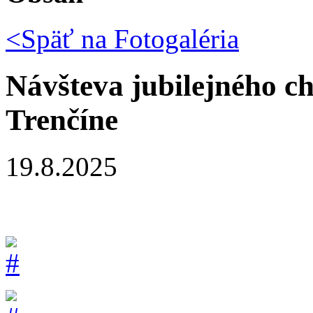
<Späť na
Fotogaléria
Návšteva jubilejného c
Trenčíne
19.8.2025