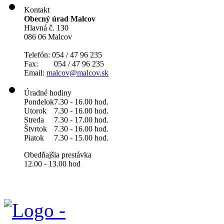
Kontakt
Obecný úrad Malcov
Hlavná č. 130
086 06 Malcov
Telefón: 054 / 47 96 235
Fax: 054 / 47 96 235
Email:
malcov@malcov.sk
Úradné hodiny
Pondelok
7.30 - 16.00 hod.
Utorok
7.30 - 16.00 hod.
Streda
7.30 - 17.00 hod.
Štvrtok
7.30 - 16.00 hod.
Piatok
7.30 - 15.00 hod.
Obedňajšia prestávka
12.00 - 13.00 hod