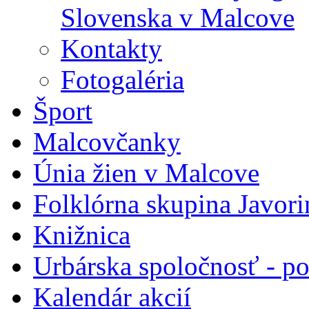
Slovenska v Malcove
Kontakty
Fotogaléria
Šport
Malcovčanky
Únia žien v Malcove
Folklórna skupina Javori
Knižnica
Urbárska spoločnosť - 
Kalendár akcií