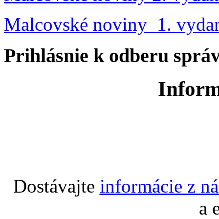
Malcovské noviny 1. vyda
Prihlásnie k odberu sprá
Inform
Dostávajte
informácie z n
a 