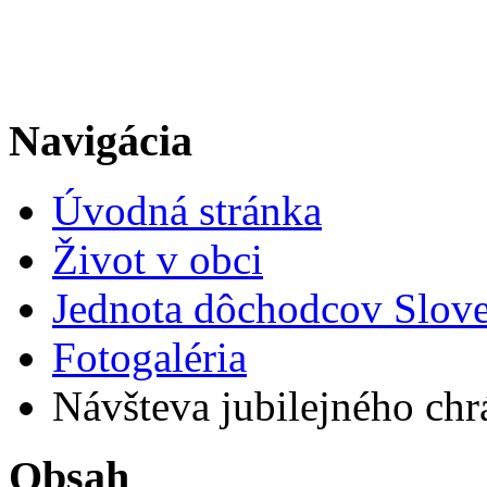
Navigácia
Úvodná stránka
Život v obci
Jednota dôchodcov Slov
Fotogaléria
Návšteva jubilejného chrá
Obsah