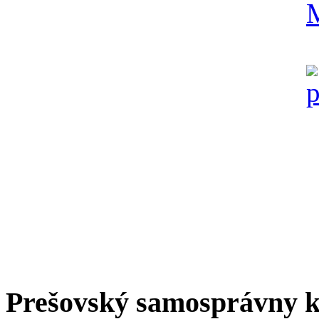
Prešovský samosprávny k