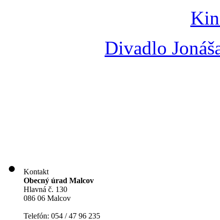
Kin
Divadlo Jonáš
Kontakt
Obecný úrad Malcov
Hlavná č. 130
086 06 Malcov
Telefón: 054 / 47 96 235