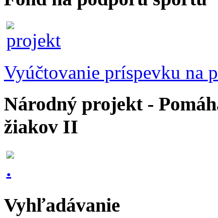
Vyúčtovanie príspevku na p
Národný projekt - Pomáhaj
žiakov II
Vyhľadávanie