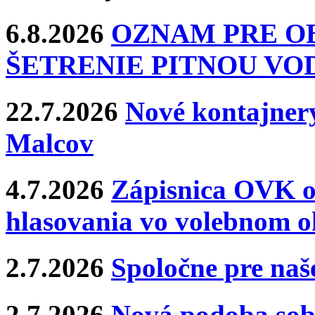
6.8.2026
OZNAM PRE O
ŠETRENIE PITNOU VO
22.7.2026
Nové kontajnery
Malcov
4.7.2026
Zápisnica OVK o
hlasovania vo volebnom o
2.7.2026
Spoločne pre naše
2.7.2026
Nová podoba sobá