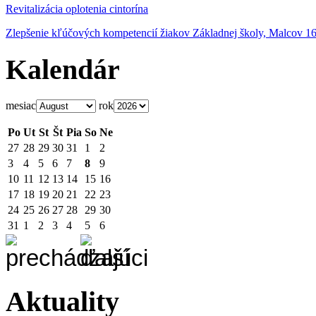
Revitalizácia oplotenia cintorína
Zlepšenie kľúčových kompetencií žiakov Základnej školy, Malcov 1
Kalendár
mesiac
rok
Po
Ut
St
Št
Pia
So
Ne
27
28
29
30
31
1
2
3
4
5
6
7
8
9
10
11
12
13
14
15
16
17
18
19
20
21
22
23
24
25
26
27
28
29
30
31
1
2
3
4
5
6
Aktuality