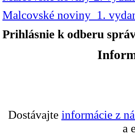
Malcovské noviny 1. vyda
Prihlásnie k odberu sprá
Inform
Dostávajte
informácie z n
a 