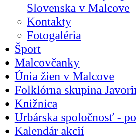
Slovenska v Malcove
Kontakty
Fotogaléria
Šport
Malcovčanky
Únia žien v Malcove
Folklórna skupina Javori
Knižnica
Urbárska spoločnosť - 
Kalendár akcií