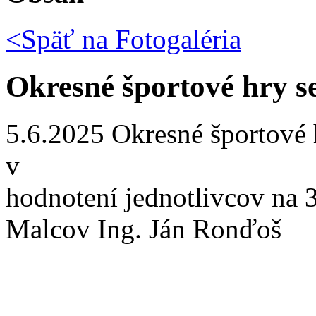
<Späť na
Fotogaléria
Okresné športové hry s
5.6.2025 Okresné športové 
v
hodnotení jednotlivcov na 
Malcov Ing. Ján Ronďoš