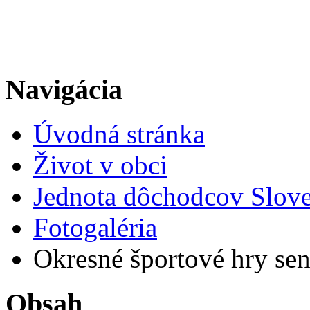
Navigácia
Úvodná stránka
Život v obci
Jednota dôchodcov Slov
Fotogaléria
Okresné športové hry seni
Obsah