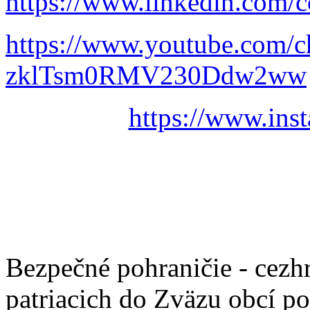
https://www.linkedin.com/c
https://www.youtube.com/
zklTsm0RMV230Ddw2ww
https://www.ins
Bezpečné pohraničie - cezh
patriacich do Zväzu obcí p