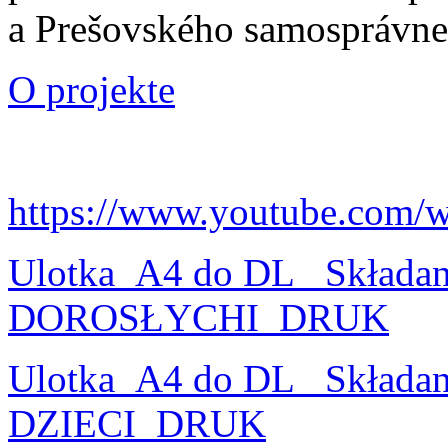
a Prešovského samosprávne
O projekte
https://www.youtube.com/
Ulotka_A4 do DL_ Składa
DOROSŁYCHI_DRUK
Ulotka_A4 do DL_ Składa
DZIECI_DRUK