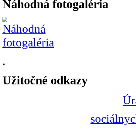
Náhodná fotogaléria
.
Užitočné odkazy
Úr
sociálnyc