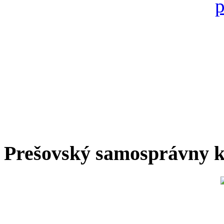
Prešovský samosprávny k