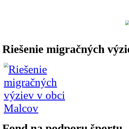
Riešenie migračných výzi
Fond na podporu športu