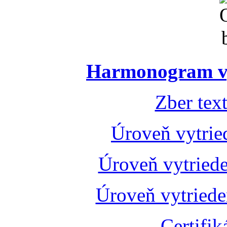
Harmonogram vý
Zber tex
Úroveň vytrie
Úroveň vytried
Úroveň vytried
Certifik